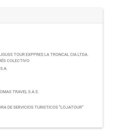
LUGUSS TOUR EXPPRES LA TRONCAL CIA.LTDA.
ERÉS COLECTIVO
S.A.
OMAS TRAVEL S.A.S.
RA DE SERVICIOS TURISTICOS ''LOJATOUR''