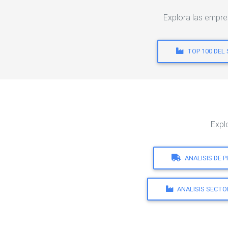
Explora las empre
TOP 100 DEL
Expl
ANALISIS DE 
ANALISIS SECTO