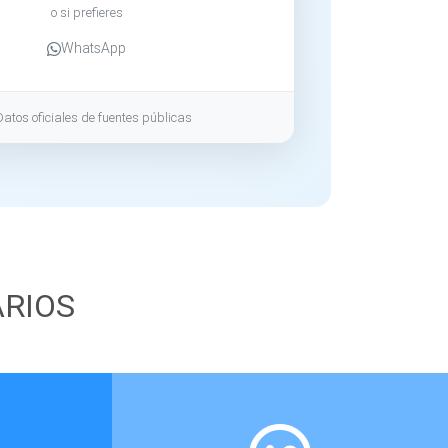
o si prefieres
WhatsApp
Datos oficiales de fuentes públicas
ARIOS