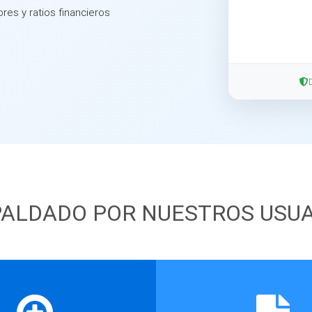
ores y ratios financieros
ALDADO POR NUESTROS USU