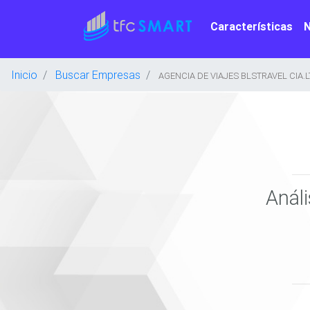
Características
Inicio
Buscar Empresas
AGENCIA DE VIAJES BLSTRAVEL CIA.L
Anál