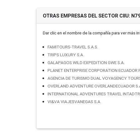
OTRAS EMPRESAS DEL SECTOR CIIU: N7
Dar clic en el nombre de la compañí­a para ver más i
FAMITOURS-TRAVEL S.A.S.
TRIPS LUXURY S.A.
GALAPAGOS WILD EXPEDITION GWE S.A.
PLANET ENTERPRISE CORPORATION ECUADOR P
AGENCIA DE TURISMO DUAL VOYAGENCY TOURS 
OVERLAND ADVENTURE OVERLANDECUADOR S.A
INTERNATIONAL ADVENTURES TRAVEL INTADTRA
VI&VA VIAJESVANEGAS S.A.