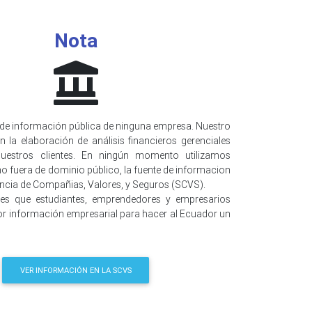
Nota
de información pública de ninguna empresa. Nuestro
n la elaboración de análisis financieros gerenciales
uestros clientes. En ningún momento utilizamos
o fuera de dominio público, la fuente de informacion
encia de Compañias, Valores, y Seguros (SCVS).
 es que estudiantes, emprendedores y empresarios
r información empresarial para hacer al Ecuador un
VER INFORMACIÓN EN LA SCVS