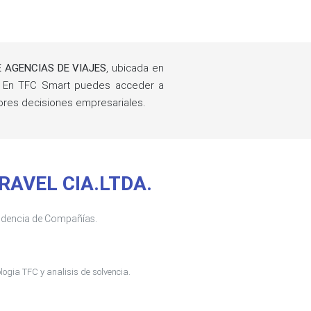
E AGENCIAS DE VIAJES
, ubicada en
. En TFC Smart puedes acceder a
ores decisiones empresariales.
TRAVEL CIA.LTDA.
tendencia de Compañías.
ogia TFC y analisis de solvencia.