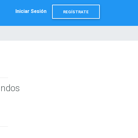
Iniciar Sesión
REGÍSTRATE
undos