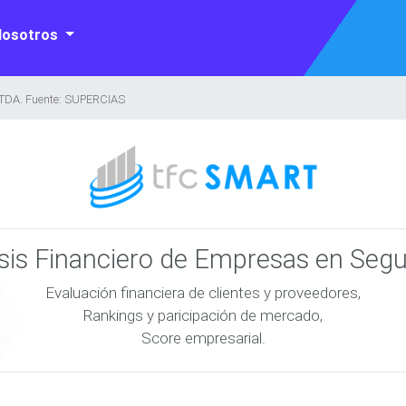
Nosotros
TDA. Fuente: SUPERCIAS
isis Financiero de Empresas en Seg
Evaluación financiera de clientes y proveedores,
Rankings y paricipación de mercado,
Score empresarial.