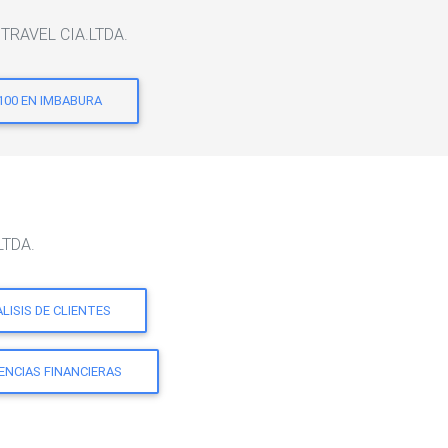
LSTRAVEL CIA.LTDA.
100 EN IMBABURA
LTDA.
LISIS DE CLIENTES
ENCIAS FINANCIERAS