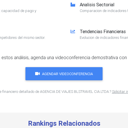
Analisis Sectorial
e: capacidad de pago y
Comparacion de indicadores f
Tendencias Financieras
mpetidores del mismo sector.
Evolucion de indicadores finan
 estos análisis, agenda una videoconferencia demostrativa con 
AGENDAR VIDEOCONFERENCIA
me financiero detallado de AGENCIA DE VIAJES BLSTRAVEL CIA.LTDA.?
Solicitar
Rankings Relacionados