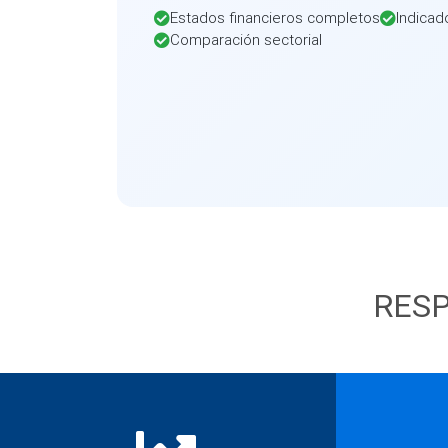
Estados financieros completos
Indicad
Comparación sectorial
RESP