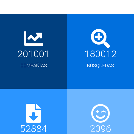
201001
180012
COMPAÑÍAS
BÚSQUEDAS
52884
2096