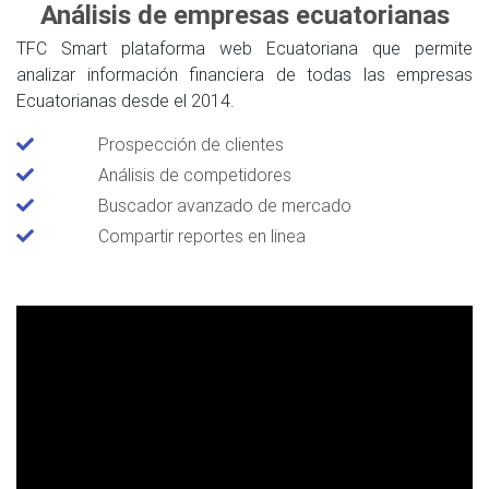
Análisis de empresas ecuatorianas
TFC Smart plataforma web Ecuatoriana que permite
analizar información financiera de todas las empresas
Ecuatorianas desde el 2014.
Prospección de clientes
Análisis de competidores
Buscador avanzado de mercado
Compartir reportes en linea