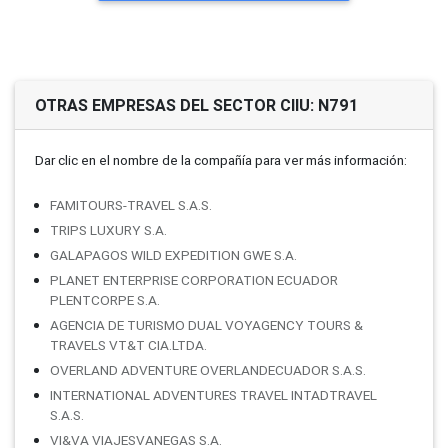
OTRAS EMPRESAS DEL SECTOR CIIU: N791
Dar clic en el nombre de la compañí­a para ver más información:
FAMITOURS-TRAVEL S.A.S.
TRIPS LUXURY S.A.
GALAPAGOS WILD EXPEDITION GWE S.A.
PLANET ENTERPRISE CORPORATION ECUADOR
PLENTCORPE S.A.
AGENCIA DE TURISMO DUAL VOYAGENCY TOURS &
TRAVELS VT&T CIA.LTDA.
OVERLAND ADVENTURE OVERLANDECUADOR S.A.S.
INTERNATIONAL ADVENTURES TRAVEL INTADTRAVEL
S.A.S.
VI&VA VIAJESVANEGAS S.A.