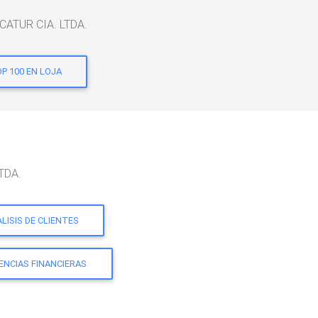
LCATUR CIA. LTDA.
P 100 EN LOJA
LTDA.
LISIS DE CLIENTES
ENCIAS FINANCIERAS