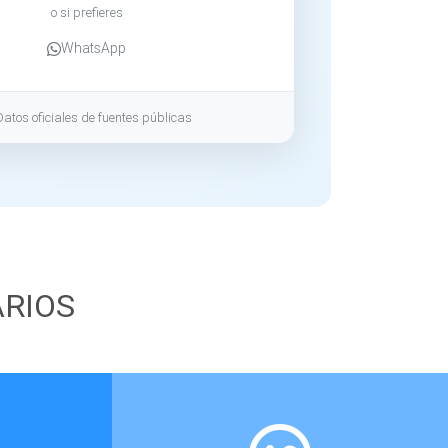
o si prefieres
WhatsApp
Datos oficiales de fuentes públicas
ARIOS