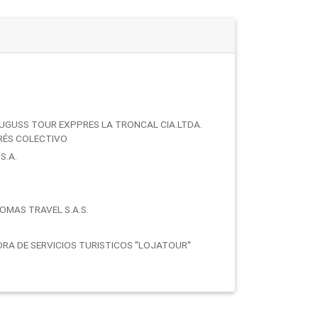
LUGUSS TOUR EXPPRES LA TRONCAL CIA.LTDA.
ERÉS COLECTIVO
S.A.
OMAS TRAVEL S.A.S.
RA DE SERVICIOS TURISTICOS ''LOJATOUR''