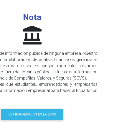
Nota
de información pública de ninguna empresa. Nuestro
n la elaboración de análisis financieros gerenciales
uestros clientes. En ningún momento utilizamos
o fuera de dominio público, la fuente de informacion
encia de Compañias, Valores, y Seguros (SCVS).
 es que estudiantes, emprendedores y empresarios
r información empresarial para hacer al Ecuador un
VER INFORMACIÓN EN LA SCVS