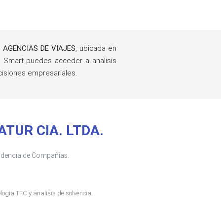
 AGENCIAS DE VIAJES
, ubicada en
 Smart puedes acceder a analisis
cisiones empresariales.
CATUR CIA. LTDA.
tendencia de Compañías.
ogia TFC y analisis de solvencia.