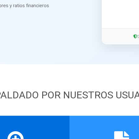
ores y ratios financieros
ALDADO POR NUESTROS USU