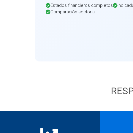
Estados financieros completos
Indicad
Comparación sectorial
RESP