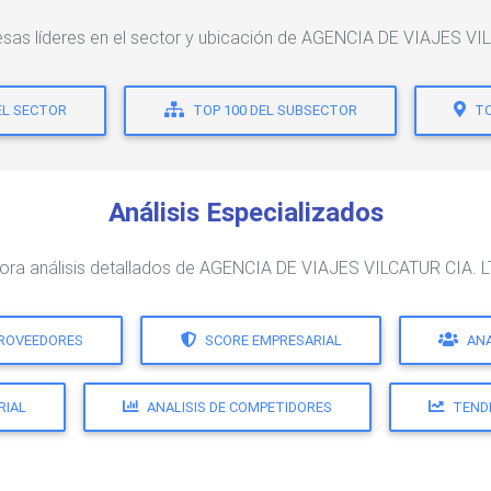
esas líderes en el sector y ubicación de AGENCIA DE VIAJES VI
EL SECTOR
TOP 100 DEL SUBSECTOR
TO
Análisis Especializados
ora análisis detallados de AGENCIA DE VIAJES VILCATUR CIA. 
PROVEEDORES
SCORE EMPRESARIAL
ANA
RIAL
ANALISIS DE COMPETIDORES
TEND