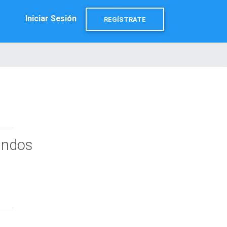
Iniciar Sesión
REGÍSTRATE
undos