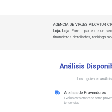
AGENCIA DE VIAJES VILCATUR CIA
Loja, Loja
. Forma parte de un se
financieros detallados, rankings 
Análisis Dispon
Los siguientes análisi
Analisis de Proveedores
Evalua esta empresa como proveed
tendencias.