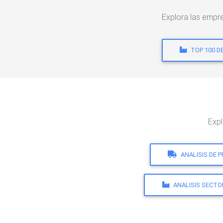
Explora las empr
TOP 100 D
Expl
ANALISIS DE 
ANALISIS SECTO