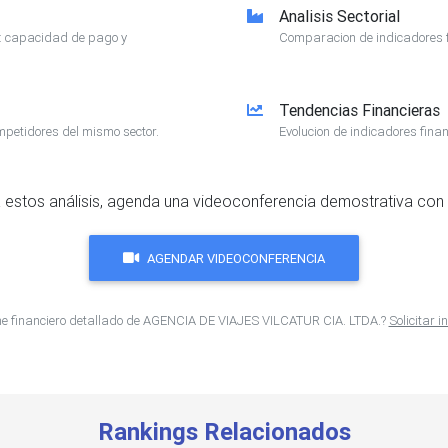
Analisis Sectorial
e: capacidad de pago y
Comparacion de indicadores f
Tendencias Financieras
mpetidores del mismo sector.
Evolucion de indicadores finan
 estos análisis, agenda una videoconferencia demostrativa con 
AGENDAR VIDEOCONFERENCIA
me financiero detallado de AGENCIA DE VIAJES VILCATUR CIA. LTDA.?
Solicitar 
Rankings Relacionados