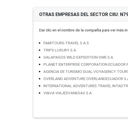
OTRAS EMPRESAS DEL SECTOR CIIU: N7
Dar clic en el nombre de la compañí­a para ver más i
FAMITOURS-TRAVEL S.A.S.
TRIPS LUXURY S.A.
GALAPAGOS WILD EXPEDITION GWE S.A.
PLANET ENTERPRISE CORPORATION ECUADOR P
AGENCIA DE TURISMO DUAL VOYAGENCY TOURS 
OVERLAND ADVENTURE OVERLANDECUADOR S.A
INTERNATIONAL ADVENTURES TRAVEL INTADTRA
VI&VA VIAJESVANEGAS S.A.