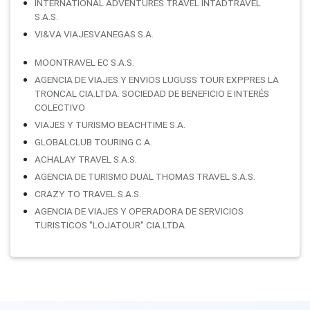
INTERNATIONAL ADVENTURES TRAVEL INTADTRAVEL
S.A.S.
VI&VA VIAJESVANEGAS S.A.
MOONTRAVEL EC S.A.S.
AGENCIA DE VIAJES Y ENVIOS LUGUSS TOUR EXPPRES LA
TRONCAL CIA.LTDA. SOCIEDAD DE BENEFICIO E INTERÉS
COLECTIVO
VIAJES Y TURISMO BEACHTIME S.A.
GLOBALCLUB TOURING C.A.
ACHALAY TRAVEL S.A.S.
AGENCIA DE TURISMO DUAL THOMAS TRAVEL S.A.S.
CRAZY TO TRAVEL S.A.S.
AGENCIA DE VIAJES Y OPERADORA DE SERVICIOS
TURISTICOS ''LOJATOUR'' CIA.LTDA.