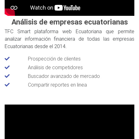
Análisis de empresas ecuatorianas
TFC Smart plataforma web Ecuatoriana que permite
analizar información financiera de todas las empresas
Ecuatorianas desde el 2014.
Prospección de clientes
Análisis de competidores
Buscador avanzado de mercado
Compartir reportes en linea