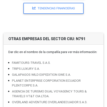
TENDENCIAS FINANCIERAS
OTRAS EMPRESAS DEL SECTOR CIIU: N791
Dar clic en el nombre de la compañí­a para ver más información:
FAMITOURS-TRAVEL S.A.S.
TRIPS LUXURY S.A.
GALAPAGOS WILD EXPEDITION GWE S.A.
PLANET ENTERPRISE CORPORATION ECUADOR
PLENTCORPE S.A.
AGENCIA DE TURISMO DUAL VOYAGENCY TOURS &
TRAVELS VT&T CIA.LTDA.
OVERLAND ADVENTURE OVERLANDECUADOR S.A.S.