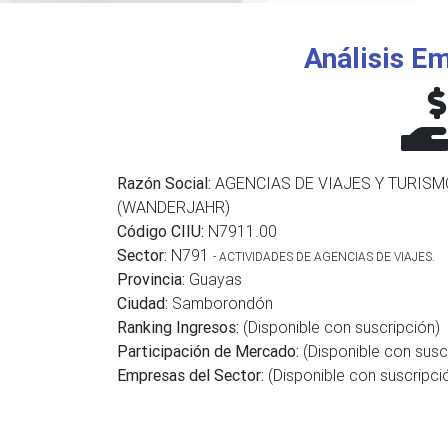
Análisis Em
Razón Social:
AGENCIAS DE VIAJES Y TURISM
(WANDERJAHR)
Código CIIU:
N7911.00
Sector:
N791
- ACTIVIDADES DE AGENCIAS DE VIAJES.
Provincia:
Guayas
Ciudad:
Samborondón
Ranking Ingresos:
(Disponible con suscripción)
Participación de Mercado:
(Disponible con susc
Empresas del Sector:
(Disponible con suscripci