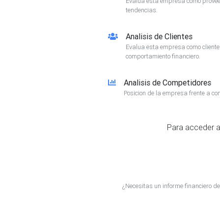
Evalua esta empresa como proveed
tendencias.
Analisis de Clientes
Evalua esta empresa como client
comportamiento financiero.
Analisis de Competidores
Posicion de la empresa frente a co
Para acceder a
¿Necesitas un informe financie