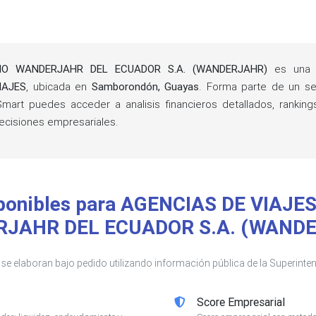
MO WANDERJAHR DEL ECUADOR S.A. (WANDERJAHR)
es una e
IAJES
, ubicada en
Samborondón, Guayas
. Forma parte de un s
mart puedes acceder a analisis financieros detallados, rankin
cisiones empresariales.
sponibles para AGENCIAS DE VIAJ
JAHR DEL ECUADOR S.A. (WAND
s se elaboran bajo pedido utilizando información pública de la Superin
Score Empresarial