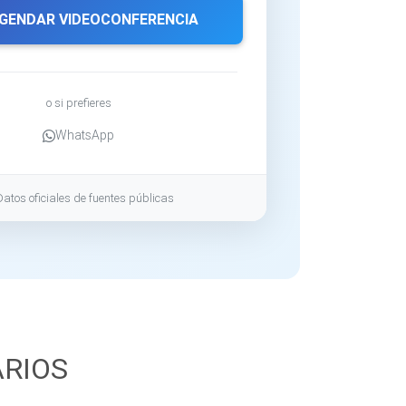
GENDAR VIDEOCONFERENCIA
o si prefieres
WhatsApp
Datos oficiales de fuentes públicas
ARIOS