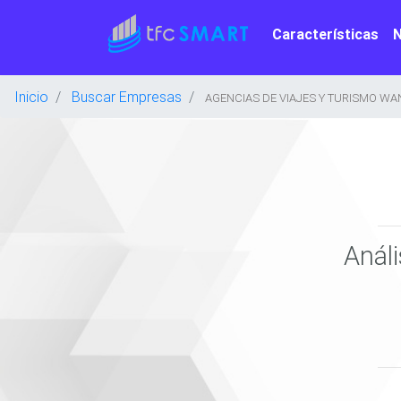
Características
Inicio
Buscar Empresas
AGENCIAS DE VIAJES Y TURISMO WA
Anál