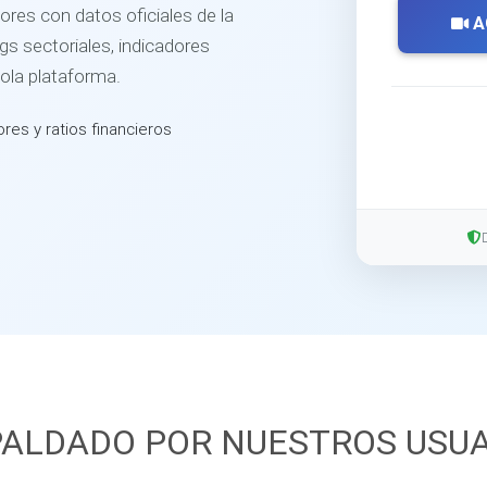
ores con datos oficiales de la
A
s sectoriales, indicadores
sola plataforma.
ores y ratios financieros
ALDADO POR NUESTROS USU