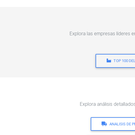
Explora las empresas lídere
TOP 100 DE
Explora análisis detal
ANALISIS DE 