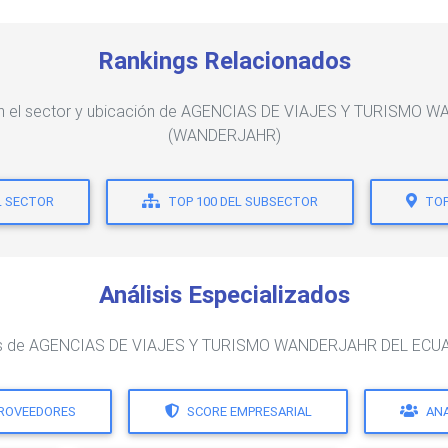
Rankings Relacionados
s en el sector y ubicación de AGENCIAS DE VIAJES Y TURISMO
(WANDERJAHR)
L SECTOR
TOP 100 DEL SUBSECTOR
TOP
Análisis Especializados
lados de AGENCIAS DE VIAJES Y TURISMO WANDERJAHR DEL EC
PROVEEDORES
SCORE EMPRESARIAL
ANA