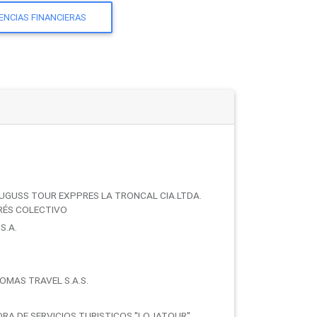
ENCIAS FINANCIERAS
LUGUSS TOUR EXPPRES LA TRONCAL CIA.LTDA.
ERÉS COLECTIVO
S.A.
OMAS TRAVEL S.A.S.
RA DE SERVICIOS TURISTICOS ''LOJATOUR''