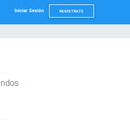
Iniciar Sesión
REGÍSTRATE
undos