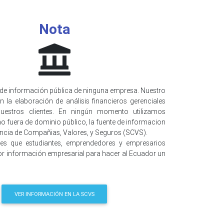
Nota
de información pública de ninguna empresa. Nuestro
n la elaboración de análisis financieros gerenciales
uestros clientes. En ningún momento utilizamos
o fuera de dominio público, la fuente de informacion
encia de Compañias, Valores, y Seguros (SCVS).
 es que estudiantes, emprendedores y empresarios
r información empresarial para hacer al Ecuador un
VER INFORMACIÓN EN LA SCVS