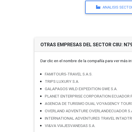
ANALISIS SECTO
OTRAS EMPRESAS DEL SECTOR CIIU: N7
Dar clic en el nombre de la compañí­a para ver más i
FAMITOURS-TRAVEL S.A.S.
TRIPS LUXURY S.A.
GALAPAGOS WILD EXPEDITION GWE S.A.
PLANET ENTERPRISE CORPORATION ECUADOR P
AGENCIA DE TURISMO DUAL VOYAGENCY TOURS 
OVERLAND ADVENTURE OVERLANDECUADOR S.A
INTERNATIONAL ADVENTURES TRAVEL INTADTRA
VI&VA VIAJESVANEGAS S.A.