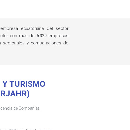
mpresa ecuatoriana del sector
ector con más de
5.329
empresas
gs sectoriales y comparaciones de
ES Y TURISMO
ERJAHR)
tendencia de Compañías.