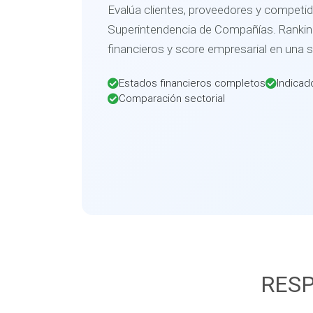
Evalúa clientes, proveedores y competid
Superintendencia de Compañías. Ranking
financieros y score empresarial en una 
Estados financieros completos
Indicad
Comparación sectorial
RESP