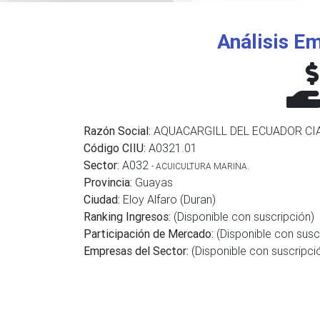
Análisis Em
Razón Social:
AQUACARGILL DEL ECUADOR CIA
Código CIIU:
A0321.01
Sector:
A032
- ACUICULTURA MARINA.
Provincia:
Guayas
Ciudad:
Eloy Alfaro (Duran)
Ranking Ingresos:
(Disponible con suscripción)
Participación de Mercado:
(Disponible con susc
Empresas del Sector:
(Disponible con suscripci