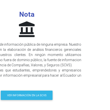
Nota
de información pública de ninguna empresa. Nuestro
n la elaboración de análisis financieros gerenciales
uestros clientes. En ningún momento utilizamos
o fuera de dominio público, la fuente de informacion
encia de Compañias, Valores, y Seguros (SCVS).
 es que estudiantes, emprendedores y empresarios
r información empresarial para hacer al Ecuador un
VER INFORMACIÓN EN LA SCVS