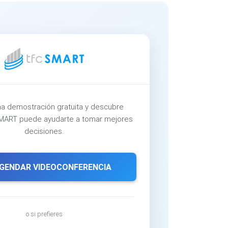
a demostración gratuita y descubre
ART puede ayudarte a tomar mejores
decisiones.
GENDAR VIDEOCONFERENCIA
o si prefieres