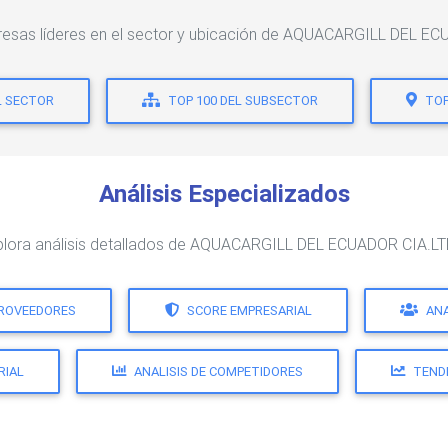
resas líderes en el sector y ubicación de AQUACARGILL DEL E
L SECTOR
TOP 100 DEL SUBSECTOR
TOP
Análisis Especializados
plora análisis detallados de AQUACARGILL DEL ECUADOR CIA.LT
PROVEEDORES
SCORE EMPRESARIAL
ANA
RIAL
ANALISIS DE COMPETIDORES
TEND