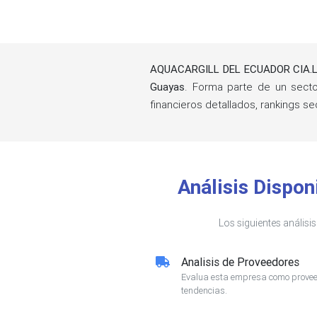
AQUACARGILL DEL ECUADOR CIA.L
Guayas
. Forma parte de un sec
financieros detallados, rankings 
Análisis Disp
Los siguientes análisi
Analisis de Proveedores
Evalua esta empresa como proveed
tendencias.