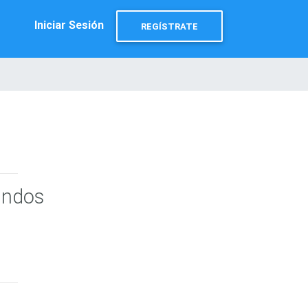
Iniciar Sesión
REGÍSTRATE
undos