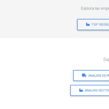
Explora las emp
TOP 100 DE
Ex
ANALISIS DE 
ANALISIS SECTO