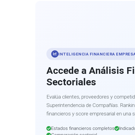
INTELIGENCIA FINANCIERA EMPRES
Accede a Análisis F
Sectoriales
Evalúa clientes, proveedores y competid
Superintendencia de Compañías. Ranking
financieros y score empresarial en una 
Estados financieros completos
Indicad
Comparación sectorial