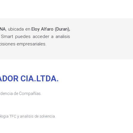
INA
, ubicada en
Eloy Alfaro (Duran),
Smart puedes acceder a analisis
cisiones empresariales.
ADOR CIA.LTDA.
tendencia de Compañías.
ogia TFC y analisis de solvencia.