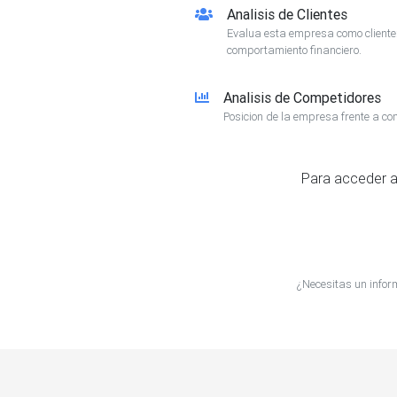
Analisis de Clientes
Evalua esta empresa como client
comportamiento financiero.
Analisis de Competidores
Posicion de la empresa frente a co
Para acceder a
¿Necesitas un info