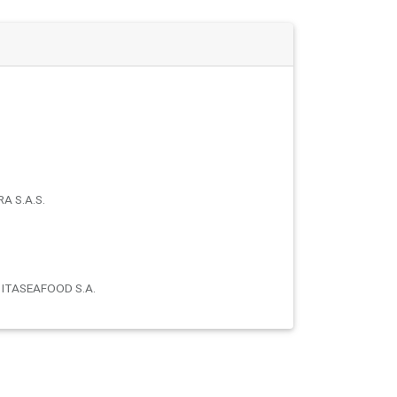
 S.A.S.
 ITASEAFOOD S.A.