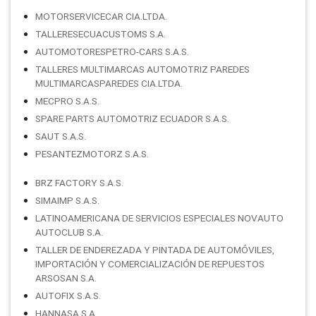
MOTORSERVICECAR CIA.LTDA.
TALLERESECUACUSTOMS S.A.
AUTOMOTORESPETRO-CARS S.A.S.
TALLERES MULTIMARCAS AUTOMOTRIZ PAREDES
MULTIMARCASPAREDES CIA.LTDA.
MECPRO S.A.S.
SPARE PARTS AUTOMOTRIZ ECUADOR S.A.S.
SAUT S.A.S.
PESANTEZMOTORZ S.A.S.
BRZ FACTORY S.A.S.
SIMAIMP S.A.S.
LATINOAMERICANA DE SERVICIOS ESPECIALES NOVAUTO
AUTOCLUB S.A.
TALLER DE ENDEREZADA Y PINTADA DE AUTOMÓVILES,
IMPORTACIÓN Y COMERCIALIZACIÓN DE REPUESTOS
ARSOSAN S.A.
AUTOFIX S.A.S.
HANNASA S.A.