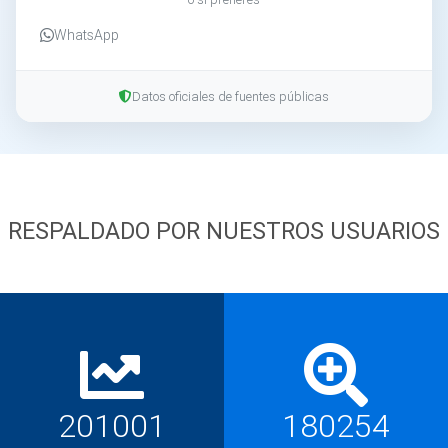
WhatsApp
Datos oficiales de fuentes públicas
RESPALDADO POR NUESTROS USUARIOS
201001
180254