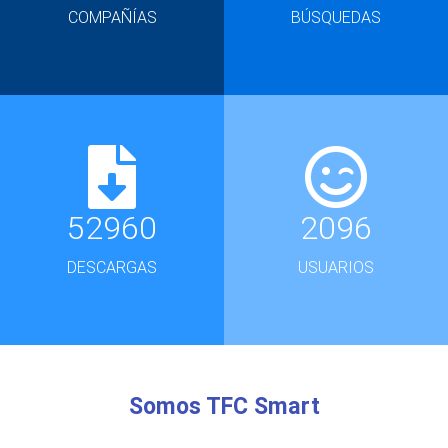
COMPAÑÍAS
BÚSQUEDAS
52960
2096
DESCARGAS
USUARIOS
Somos TFC Smart