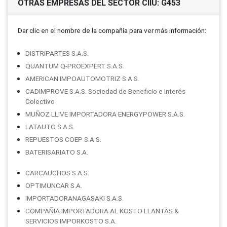
OTRAS EMPRESAS DEL SECTOR CIIU: G453
Dar clic en el nombre de la compañí­a para ver más información:
DISTRIPARTES S.A.S.
QUANTUM Q-PROEXPERT S.A.S.
AMERICAN IMPOAUTOMOTRIZ S.A.S.
CADIMPROVE S.A.S. Sociedad de Beneficio e Interés
Colectivo
MUÑOZ LLIVE IMPORTADORA ENERGYPOWER S.A.S.
LATAUTO S.A.S.
REPUESTOS COEP S.A.S.
BATERISARIATO S.A.
CARCAUCHOS S.A.S.
OPTIMUNCAR S.A.
IMPORTADORANAGASAKI S.A.S.
COMPAÑIA IMPORTADORA AL KOSTO LLANTAS &
SERVICIOS IMPORKOSTO S.A.