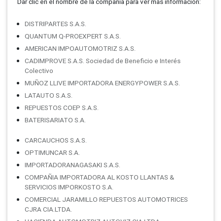
Dar clic en el nombre de la compañí­a para ver más información:
DISTRIPARTES S.A.S.
QUANTUM Q-PROEXPERT S.A.S.
AMERICAN IMPOAUTOMOTRIZ S.A.S.
CADIMPROVE S.A.S. Sociedad de Beneficio e Interés
Colectivo
MUÑOZ LLIVE IMPORTADORA ENERGYPOWER S.A.S.
LATAUTO S.A.S.
REPUESTOS COEP S.A.S.
BATERISARIATO S.A.
CARCAUCHOS S.A.S.
OPTIMUNCAR S.A.
IMPORTADORANAGASAKI S.A.S.
COMPAÑIA IMPORTADORA AL KOSTO LLANTAS &
SERVICIOS IMPORKOSTO S.A.
COMERCIAL JARAMILLO REPUESTOS AUTOMOTRICES
CJRA CIA.LTDA.