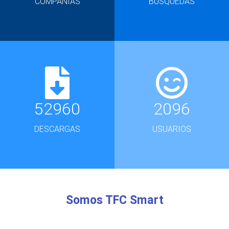
COMPAÑÍAS
BÚSQUEDAS
52960
2096
DESCARGAS
USUARIOS
Somos TFC Smart