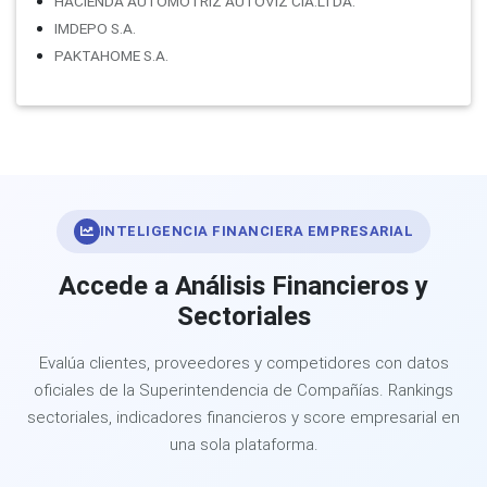
HACIENDA AUTOMOTRIZ AUTOVIZ CIA.LTDA.
IMDEPO S.A.
PAKTAHOME S.A.
INTELIGENCIA FINANCIERA EMPRESARIAL
Accede a Análisis Financieros y
Sectoriales
Evalúa clientes, proveedores y competidores con datos
oficiales de la Superintendencia de Compañías. Rankings
sectoriales, indicadores financieros y score empresarial en
una sola plataforma.