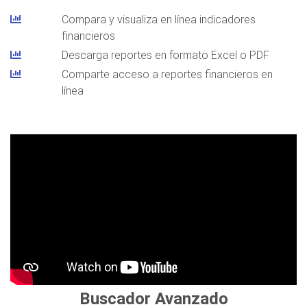
Compara y visualiza en línea indicadores
financieros
Descarga reportes en formato Excel o PDF
Comparte acceso a reportes financieros en
línea
Buscador Avanzado