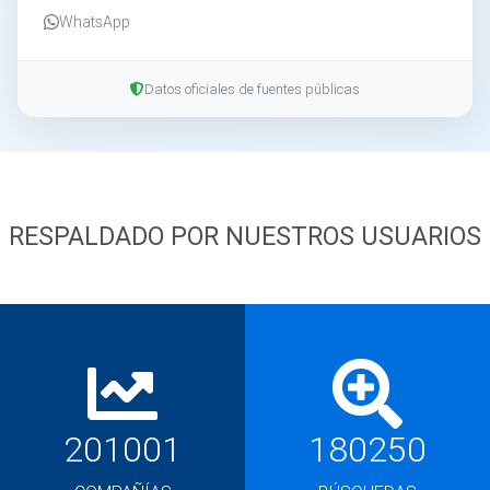
WhatsApp
Datos oficiales de fuentes públicas
RESPALDADO POR NUESTROS USUARIOS
201001
180250