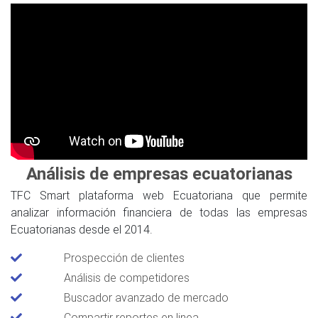
Análisis de empresas ecuatorianas
TFC Smart plataforma web Ecuatoriana que permite
analizar información financiera de todas las empresas
Ecuatorianas desde el 2014.
Prospección de clientes
Análisis de competidores
Buscador avanzado de mercado
Compartir reportes en linea