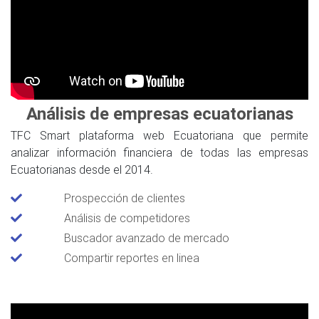
Análisis de empresas ecuatorianas
TFC Smart plataforma web Ecuatoriana que permite
analizar información financiera de todas las empresas
Ecuatorianas desde el 2014.
Prospección de clientes
Análisis de competidores
Buscador avanzado de mercado
Compartir reportes en linea