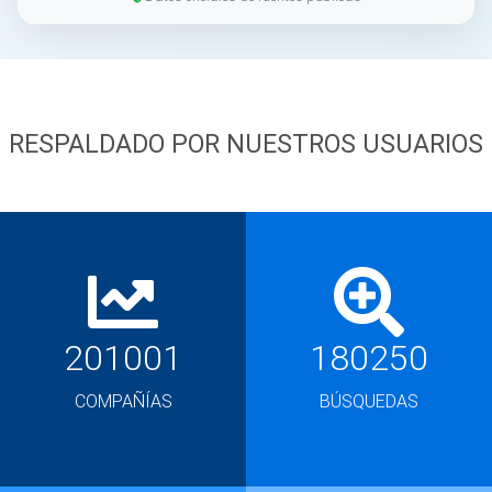
RESPALDADO POR NUESTROS USUARIOS
201001
180250
COMPAÑÍAS
BÚSQUEDAS