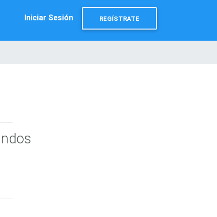
Iniciar Sesión
REGÍSTRATE
undos