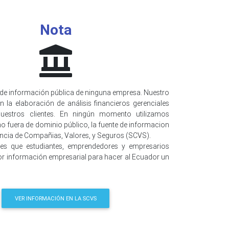
Nota
de información pública de ninguna empresa. Nuestro
n la elaboración de análisis financieros gerenciales
uestros clientes. En ningún momento utilizamos
o fuera de dominio público, la fuente de informacion
encia de Compañias, Valores, y Seguros (SCVS).
 es que estudiantes, emprendedores y empresarios
r información empresarial para hacer al Ecuador un
VER INFORMACIÓN EN LA SCVS