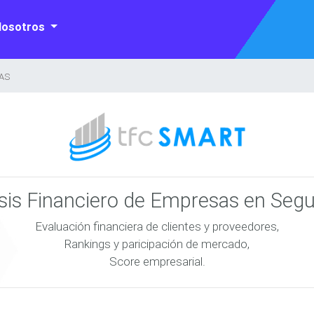
Nosotros
IAS
isis Financiero de Empresas en Seg
Evaluación financiera de clientes y proveedores,
Rankings y paricipación de mercado,
Score empresarial.