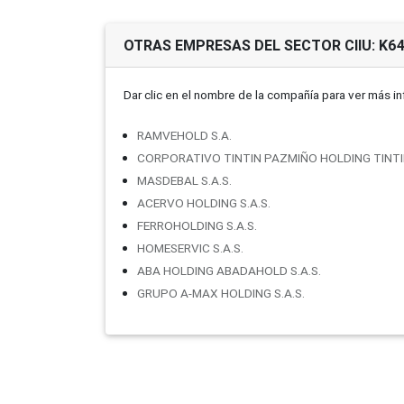
OTRAS EMPRESAS DEL SECTOR CIIU: K6
Dar clic en el nombre de la compañí­a para ver más i
RAMVEHOLD S.A.
CORPORATIVO TINTIN PAZMIÑO HOLDING TINTI
MASDEBAL S.A.S.
ACERVO HOLDING S.A.S.
FERROHOLDING S.A.S.
HOMESERVIC S.A.S.
ABA HOLDING ABADAHOLD S.A.S.
GRUPO A-MAX HOLDING S.A.S.