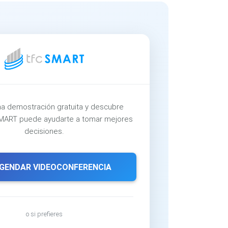
a demostración gratuita y descubre
ART puede ayudarte a tomar mejores
decisiones.
GENDAR VIDEOCONFERENCIA
o si prefieres