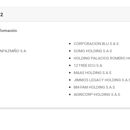
42
nformación:
CORPORACION BLU S.A.S.
NPAZMIÑO S.A.
SOMO HOLDING S.A.S.
HOLDING PALACIOS ROMERO HO
12TREE ECU S.A.
MAAS HOLDING S.A.S.
JIMMOS LEGACY HOLDING S.A.S
BM-FAM HOLDING S.A.S.
ADINCORP-HOLDING S.A.S.