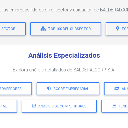
a las empresas líderes en el sector y ubicación de BALDERALCO
L SECTOR
TOP 100 DEL SUBSECTOR
TOP
Análisis Especializados
Explora análisis detallados de BALDERALCORP S.A.
PROVEEDORES
SCORE EMPRESARIAL
ANA
RIAL
ANALISIS DE COMPETIDORES
TEND