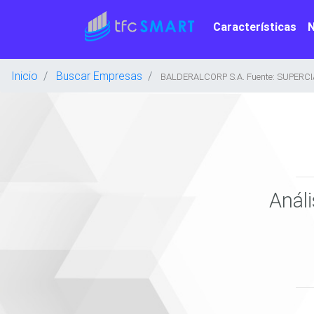
Características
Inicio
Buscar Empresas
BALDERALCORP S.A. Fuente: SUPERC
Anál