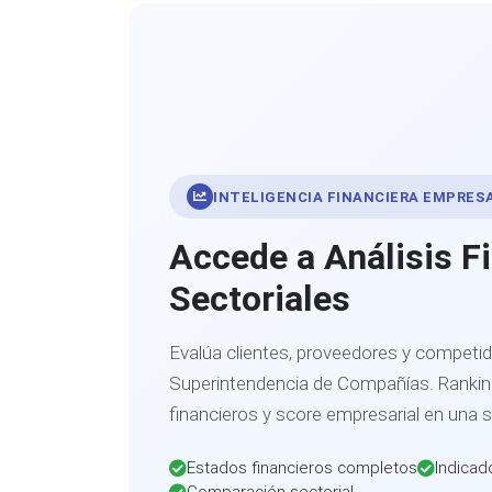
INTELIGENCIA FINANCIERA EMPRES
Accede a Análisis F
Sectoriales
Evalúa clientes, proveedores y competid
Superintendencia de Compañías. Ranking
financieros y score empresarial en una 
Estados financieros completos
Indicad
Comparación sectorial