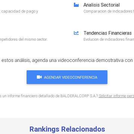
Analisis Sectorial
e: capacidad de pago y
Comparacion de indicadores f
Tendencias Financieras
mpetidores del mismo sector.
Evolucion de indicadores finan
 estos análisis, agenda una videoconferencia demostrativa con 
AGENDAR VIDEOCONFERENCIA
s un informe financiero detallado de BALDERALCORP S.A.?
Solicitar informe pe
Rankings Relacionados