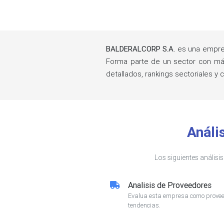
BALDERALCORP S.A.
es una empres
Forma parte de un sector con m
detallados, rankings sectoriales
Análi
Los siguientes análisi
Analisis de Proveedores
Evalua esta empresa como proveed
tendencias.