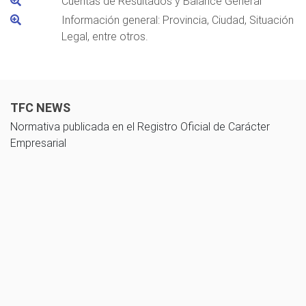
Cuentas de Resultados y Balance General
Información general: Provincia, Ciudad, Situación
Legal, entre otros.
TFC NEWS
Normativa publicada en el Registro Oficial de Carácter
Empresarial
10 noviembre 2025
Guía de cálculo del impuesto a las utilidades acumuladas - Ley