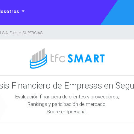
Nosotros
S.A. Fuente: SUPERCIAS
isis Financiero de Empresas en Seg
Evaluación financiera de clientes y proveedores,
Rankings y paricipación de mercado,
Score empresarial.