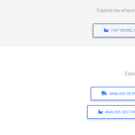
Explora las empr
TOP 100 DEL
Expl
ANALISIS DE 
ANALISIS SECTO