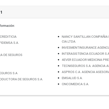
51
nformación:
CREDITICIA
NANCY SANTILLAN COMPAÑIA 
CIA.LTDA.
IDEMSA S.A.
INVESMENTINSURANCE AGENCI
INTERASISTENCIA ECUADOR S.A
RA DE SEGUROS
4EVER ECUADOR MEDICINA PRE
TECNISEGUROS S.A. AGENCIA
ASPROS C.A. AGENCIA ASESO
EGUROS S.A
EMSALUD S.A.
DUCTORA DE SEGUROS S.A.
ONCOMEDICA S.A.