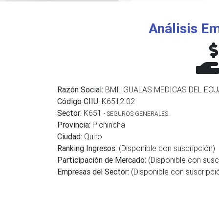
Análisis Em
Razón Social:
BMI IGUALAS MEDICAS DEL ECU
Código CIIU:
K6512.02
Sector:
K651
- SEGUROS GENERALES.
Provincia:
Pichincha
Ciudad:
Quito
Ranking Ingresos:
(Disponible con suscripción)
Participación de Mercado:
(Disponible con susc
Empresas del Sector:
(Disponible con suscripci