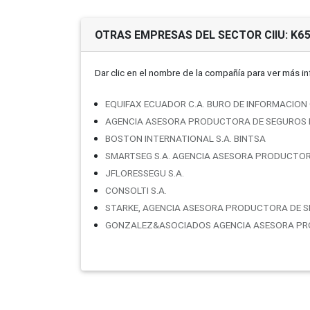
OTRAS EMPRESAS DEL SECTOR CIIU: K6
Dar clic en el nombre de la compañí­a para ver más i
EQUIFAX ECUADOR C.A. BURO DE INFORMACION 
AGENCIA ASESORA PRODUCTORA DE SEGUROS F
BOSTON INTERNATIONAL S.A. BINTSA
SMARTSEG S.A. AGENCIA ASESORA PRODUCTO
JFLORESSEGU S.A.
CONSOLTI S.A.
STARKE, AGENCIA ASESORA PRODUCTORA DE S
GONZALEZ&ASOCIADOS AGENCIA ASESORA PRO