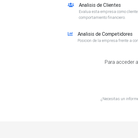
Analisis de Clientes
Evalua esta empresa como client
comportamiento financiero.
Analisis de Competidores
Posicion de la empresa frente a co
Para acceder a
¿Necesitas un infor