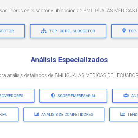
esas líderes en el sector y ubicación de BMI IGUALAS MEDICAS
 SECTOR
TOP 100 DEL SUBSECTOR
TOP 
Análisis Especializados
ora análisis detallados de BMI IGUALAS MEDICAS DEL ECUADOR
PROVEEDORES
SCORE EMPRESARIAL
ANA
RIAL
ANALISIS DE COMPETIDORES
TEND