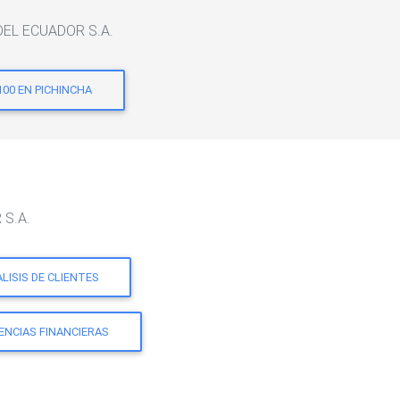
 DEL ECUADOR S.A.
100 EN PICHINCHA
 S.A.
LISIS DE CLIENTES
ENCIAS FINANCIERAS