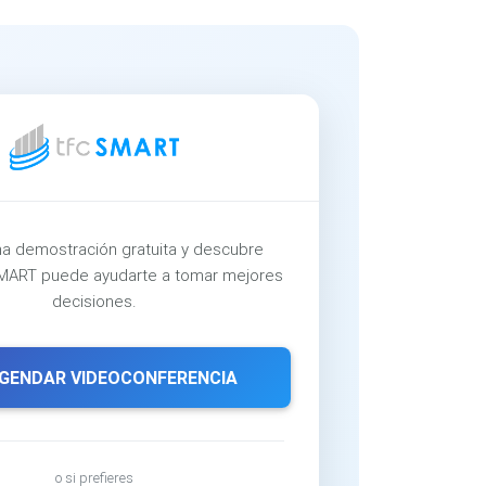
a demostración gratuita y descubre
ART puede ayudarte a tomar mejores
decisiones.
GENDAR VIDEOCONFERENCIA
o si prefieres