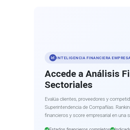
INTELIGENCIA FINANCIERA EMPRES
Accede a Análisis F
Sectoriales
Evalúa clientes, proveedores y competid
Superintendencia de Compañías. Ranking
financieros y score empresarial en una 
Estados financieros completos
Indicad