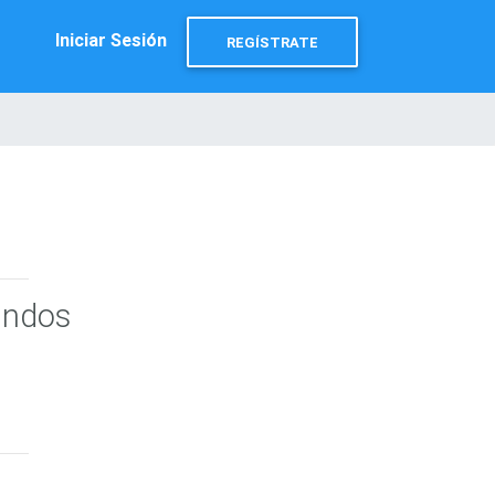
Iniciar Sesión
REGÍSTRATE
undos