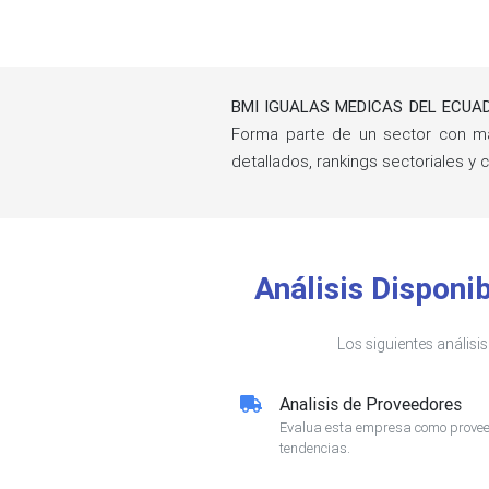
BMI IGUALAS MEDICAS DEL ECUAD
Forma parte de un sector con 
detallados, rankings sectoriales
Análisis Dispon
Los siguientes análisi
Analisis de Proveedores
Evalua esta empresa como proveed
tendencias.