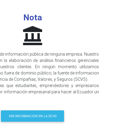
Nota
de información pública de ninguna empresa. Nuestro
n la elaboración de análisis financieros gerenciales
uestros clientes. En ningún momento utilizamos
o fuera de dominio público, la fuente de informacion
encia de Compañias, Valores, y Seguros (SCVS).
 es que estudiantes, emprendedores y empresarios
r información empresarial para hacer al Ecuador un
VER INFORMACIÓN EN LA SCVS