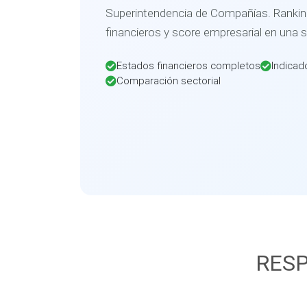
Superintendencia de Compañías. Ranking
financieros y score empresarial en una 
Estados financieros completos
Indicad
Comparación sectorial
RESP