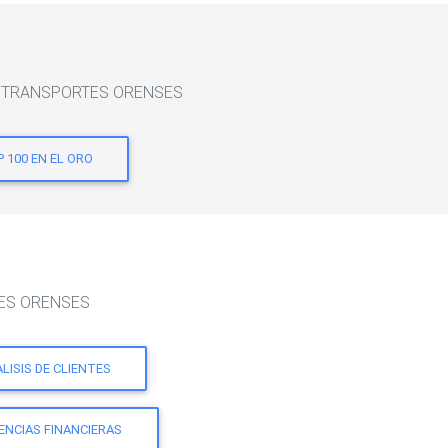
A DE TRANSPORTES ORENSES
 100 EN EL ORO
RTES ORENSES
LISIS DE CLIENTES
ENCIAS FINANCIERAS