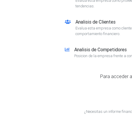
Evalua esta empresa como proveed
tendencias.
Analisis de Clientes
Evalua esta empresa como client
comportamiento financiero.
Analisis de Competidores
Posicion de la empresa frente a co
Para acceder a
¿Necesitas un informe fin