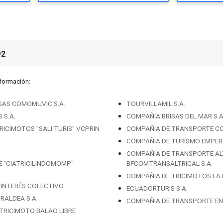
92
nformación:
SAS COMOMUVIC S.A.
TOURVILLAMIL S.A.
 S.A.
COMPAÑIA BRISAS DEL MAR S.A
CIMOTOS ''SALI TURIS'' VCPRIN
COMPAÑIA DE TRANSPORTE COME
COMPAÑIA DE TURISMO EMPERA
COMPAÑIA DE TRANSPORTE AL
''CIATRICILINDOMOMP''
BFCOMTRANSALTRICAL S.A.
COMPAÑIA DE TRICIMOTOS LA 
E INTERÉS COLECTIVO
ECUADORTURIS S.A.
RALDEA S.A.
COMPAÑIA DE TRANSPORTE EN 
TRICIMOTO BALAO LIBRE