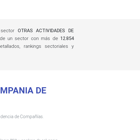
 sector
OTRAS ACTIVIDADES DE
 de un sector con más de
12.854
allados, rankings sectoriales y
COMPANIA DE
tendencia de Compañías.