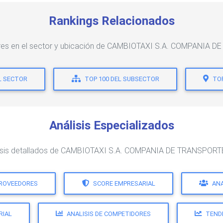
Rankings Relacionados
deres en el sector y ubicación de CAMBIOTAXI S.A. COMPANI
L SECTOR
TOP 100 DEL SUBSECTOR
TOP
Análisis Especializados
lisis detallados de CAMBIOTAXI S.A. COMPANIA DE TRANSPO
PROVEEDORES
SCORE EMPRESARIAL
ANA
RIAL
ANALISIS DE COMPETIDORES
TEND