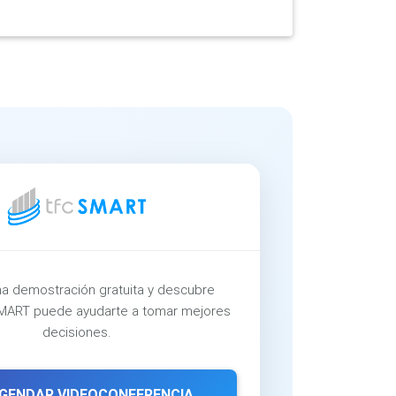
a demostración gratuita y descubre
ART puede ayudarte a tomar mejores
decisiones.
GENDAR VIDEOCONFERENCIA