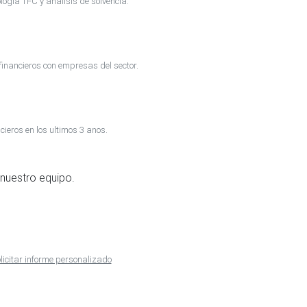
ogia TFC y analisis de solvencia.
inancieros con empresas del sector.
cieros en los ultimos 3 anos.
nuestro equipo.
licitar informe personalizado