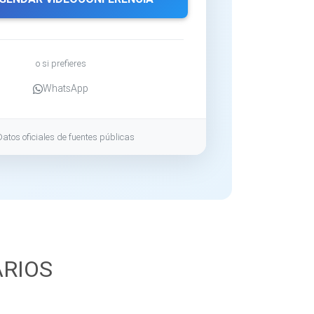
o si prefieres
WhatsApp
Datos oficiales de fuentes públicas
ARIOS