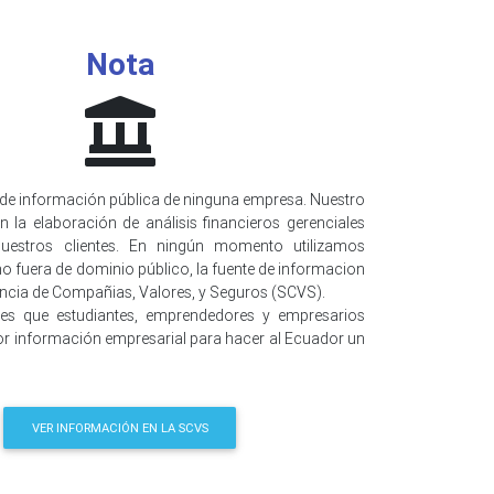
Nota
de información pública de ninguna empresa. Nuestro
n la elaboración de análisis financieros gerenciales
uestros clientes. En ningún momento utilizamos
o fuera de dominio público, la fuente de informacion
encia de Compañias, Valores, y Seguros (SCVS).
 es que estudiantes, emprendedores y empresarios
r información empresarial para hacer al Ecuador un
VER INFORMACIÓN EN LA SCVS