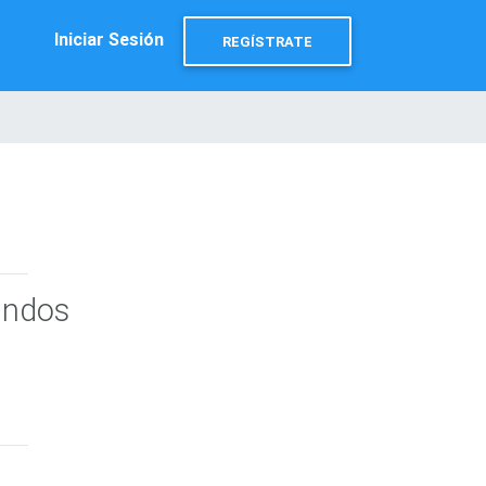
Iniciar Sesión
REGÍSTRATE
undos