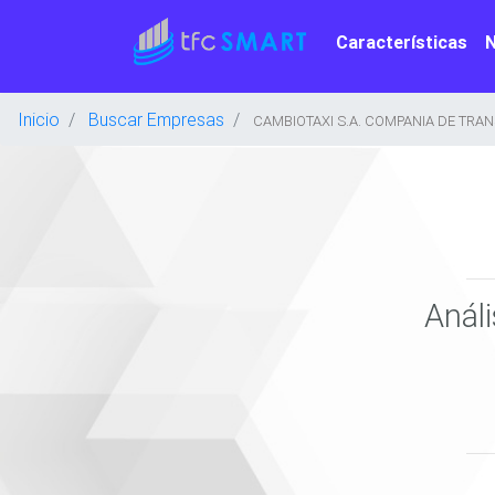
Características
Inicio
Buscar Empresas
CAMBIOTAXI S.A. COMPANIA DE TRAN
Anál