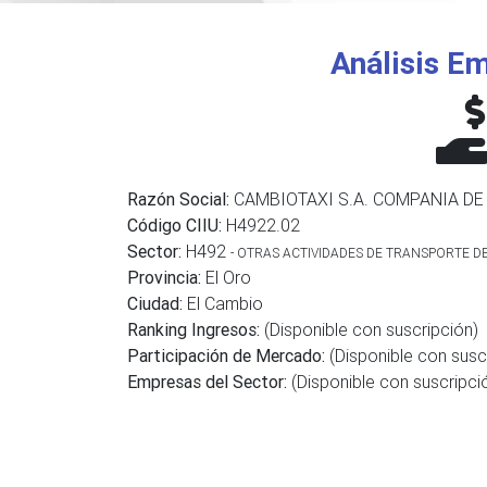
Análisis Em
Razón Social:
CAMBIOTAXI S.A. COMPANIA D
Código CIIU:
H4922.02
Sector:
H492
- OTRAS ACTIVIDADES DE TRANSPORTE D
Provincia:
El Oro
Ciudad:
El Cambio
Ranking Ingresos:
(Disponible con suscripción)
Participación de Mercado:
(Disponible con susc
Empresas del Sector:
(Disponible con suscripci