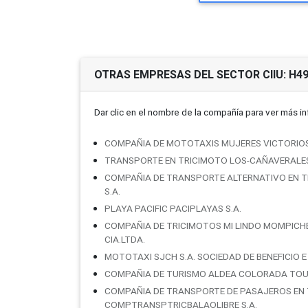
OTRAS EMPRESAS DEL SECTOR CIIU: H4
Dar clic en el nombre de la compañí­a para ver más i
COMPAÑIA DE MOTOTAXIS MUJERES VICTORIO
TRANSPORTE EN TRICIMOTO LOS-CAÑAVERALES
COMPAÑIA DE TRANSPORTE ALTERNATIVO EN TRI
S.A.
PLAYA PACIFIC PACIPLAYAS S.A.
COMPAÑIA DE TRICIMOTOS MI LINDO MOMPICHE 
CIA.LTDA.
MOTOTAXI SJCH S.A. SOCIEDAD DE BENEFICIO 
COMPAÑIA DE TURISMO ALDEA COLORADA TOU
COMPAÑIA DE TRANSPORTE DE PASAJEROS EN 
COMPTRANSPTRICBALAOLIBRE S.A.