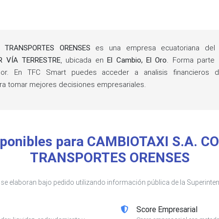
E TRANSPORTES ORENSES
es una empresa ecuatoriana del
R VÍA TERRESTRE
, ubicada en
El Cambio, El Oro
. Forma parte
r. En TFC Smart puedes acceder a analisis financieros det
 tomar mejores decisiones empresariales.
isponibles para CAMBIOTAXI S.A. 
TRANSPORTES ORENSES
s se elaboran bajo pedido utilizando información pública de la Superin
Score Empresarial