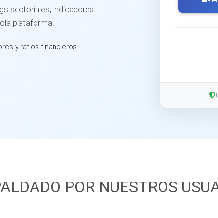
s sectoriales, indicadores
sola plataforma.
ores y ratios financieros
ALDADO POR NUESTROS USU