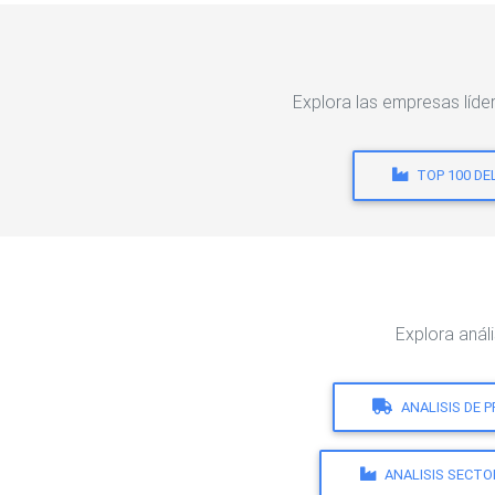
Explora las empresas lí
TOP 100 DE
Explora aná
ANALISIS DE 
ANALISIS SECTO