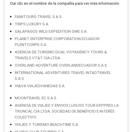
Dar clic en el nombre de la compañí­a para ver más información:
FAMITOURS-TRAVEL S.A.S.
TRIPS LUXURY S.A.
GALAPAGOS WILD EXPEDITION GWE S.A.
PLANET ENTERPRISE CORPORATION ECUADOR
PLENTCORPE S.A.
AGENCIA DE TURISMO DUAL VOYAGENCY TOURS &
TRAVELS VT&T CIA.LTDA.
OVERLAND ADVENTURE OVERLANDECUADOR S.A.S.
INTERNATIONAL ADVENTURES TRAVEL INTADTRAVEL
S.A.S.
VI&VA VIAJESVANEGAS S.A.
MOONTRAVEL EC S.A.S.
AGENCIA DE VIAJES Y ENVIOS LUGUSS TOUR EXPPRES LA
TRONCAL CIA.LTDA. SOCIEDAD DE BENEFICIO E INTERÉS
COLECTIVO
VIAJES Y TURISMO BEACHTIME S.A.
GLOBALCLUB TOURING C.A.