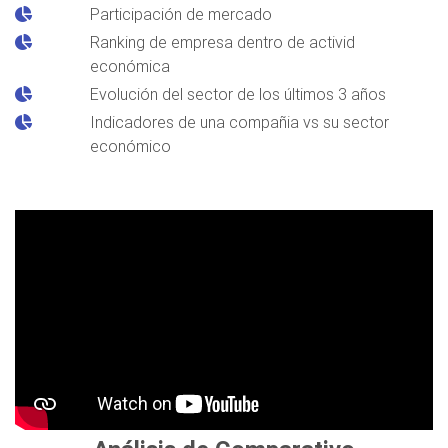
Participación de mercado
Ranking de empresa dentro de activid
económica
Evolución del sector de los últimos 3 años
Indicadores de una compañia vs su sector
económico