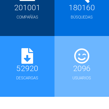
201001
180160
COMPAÑÍAS
BÚSQUEDAS
52920
2096
DESCARGAS
USUARIOS