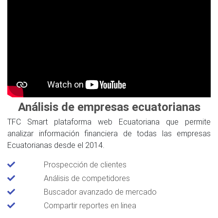
Análisis de empresas ecuatorianas
TFC Smart plataforma web Ecuatoriana que permite
analizar información financiera de todas las empresas
Ecuatorianas desde el 2014.
Prospección de clientes
Análisis de competidores
Buscador avanzado de mercado
Compartir reportes en linea