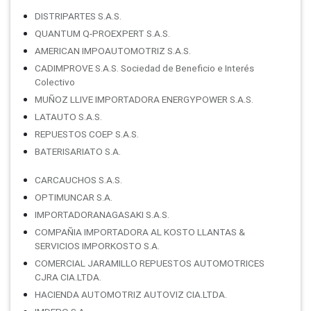
DISTRIPARTES S.A.S.
QUANTUM Q-PROEXPERT S.A.S.
AMERICAN IMPOAUTOMOTRIZ S.A.S.
CADIMPROVE S.A.S. Sociedad de Beneficio e Interés
Colectivo
MUÑOZ LLIVE IMPORTADORA ENERGYPOWER S.A.S.
LATAUTO S.A.S.
REPUESTOS COEP S.A.S.
BATERISARIATO S.A.
CARCAUCHOS S.A.S.
OPTIMUNCAR S.A.
IMPORTADORANAGASAKI S.A.S.
COMPAÑIA IMPORTADORA AL KOSTO LLANTAS &
SERVICIOS IMPORKOSTO S.A.
COMERCIAL JARAMILLO REPUESTOS AUTOMOTRICES
CJRA CIA.LTDA.
HACIENDA AUTOMOTRIZ AUTOVIZ CIA.LTDA.