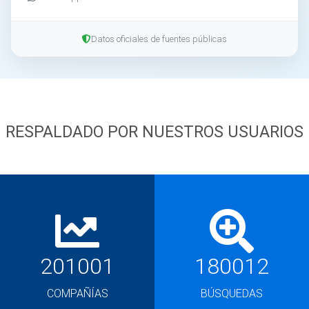
Datos oficiales de fuentes públicas
RESPALDADO POR NUESTROS USUARIOS
201001
180012
COMPAÑÍAS
BÚSQUEDAS