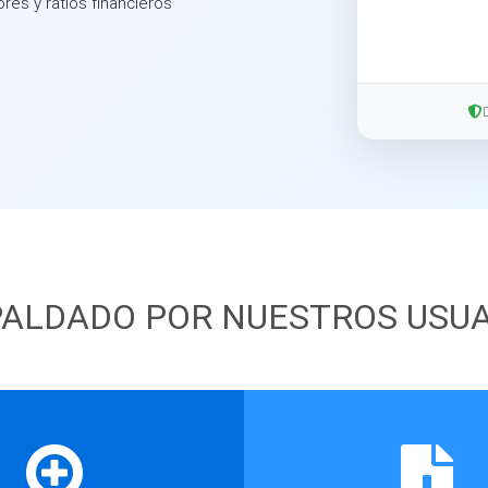
ores y ratios financieros
ALDADO POR NUESTROS USU