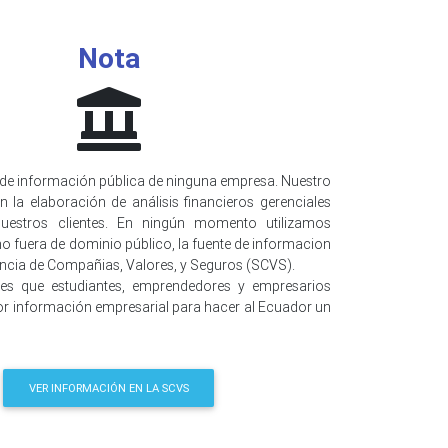
Nota
de información pública de ninguna empresa. Nuestro
n la elaboración de análisis financieros gerenciales
uestros clientes. En ningún momento utilizamos
o fuera de dominio público, la fuente de informacion
encia de Compañias, Valores, y Seguros (SCVS).
 es que estudiantes, emprendedores y empresarios
r información empresarial para hacer al Ecuador un
VER INFORMACIÓN EN LA SCVS