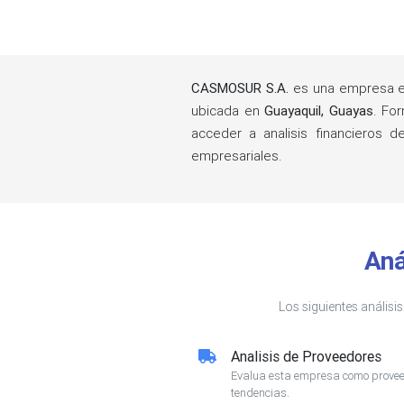
CASMOSUR S.A.
es una empresa e
ubicada en
Guayaquil, Guayas
. Fo
acceder a analisis financieros 
empresariales.
Aná
Los siguientes análisi
Analisis de Proveedores
Evalua esta empresa como proveed
tendencias.