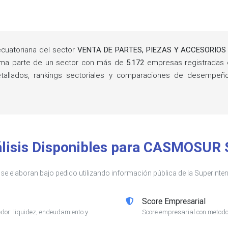
cuatoriana del sector
VENTA DE PARTES, PIEZAS Y ACCESORIO
rma parte de un sector con más de
5.172
empresas registradas 
detallados, rankings sectoriales y comparaciones de desempe
lisis Disponibles para CASMOSUR 
s se elaboran bajo pedido utilizando información pública de la Superin
Score Empresarial
or: liquidez, endeudamiento y
Score empresarial con metodol