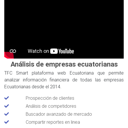
Análisis de empresas ecuatorianas
TFC Smart plataforma web Ecuatoriana que permite
analizar información financiera de todas las empresas
Ecuatorianas desde el 2014.
Prospección de clientes
Análisis de competidores
Buscador avanzado de mercado
Compartir reportes en linea