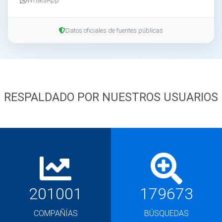
Datos oficiales de fuentes públicas
RESPALDADO POR NUESTROS USUARIOS
201001
179673
COMPAÑÍAS
BÚSQUEDAS