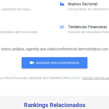
Analisis Sectorial
e: capacidad de pago y
Comparacion de indicadores f
Tendencias Financieras
mpetidores del mismo sector.
Evolucion de indicadores finan
 estos análisis, agenda una videoconferencia demostrativa con 
AGENDAR VIDEOCONFERENCIA
 un informe financiero detallado de COMMERCORPLUS S.A.?
Solicitar informe p
Rankings Relacionados