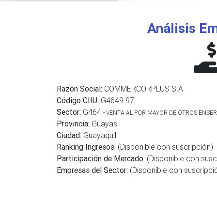
Análisis Em
Razón Social:
COMMERCORPLUS S.A.
Código CIIU:
G4649.97
Sector:
G464
- VENTA AL POR MAYOR DE OTROS ENSE
Provincia:
Guayas
Ciudad:
Guayaquil
Ranking Ingresos:
(Disponible con suscripción)
Participación de Mercado:
(Disponible con susc
Empresas del Sector:
(Disponible con suscripci