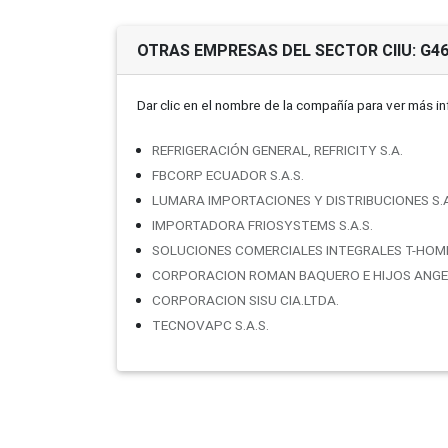
OTRAS EMPRESAS DEL SECTOR CIIU: G4
Dar clic en el nombre de la compañí­a para ver más i
REFRIGERACIÓN GENERAL, REFRICITY S.A.
FBCORP ECUADOR S.A.S.
LUMARA IMPORTACIONES Y DISTRIBUCIONES S.A
IMPORTADORA FRIOSYSTEMS S.A.S.
SOLUCIONES COMERCIALES INTEGRALES T-HOME
CORPORACION ROMAN BAQUERO E HIJOS ANGEL
CORPORACION SISU CIA.LTDA.
TECNOVAPC S.A.S.