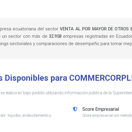
resa ecuatoriana del sector
VENTA AL POR MAYOR DE OTROS 
e un sector con más de
32.958
empresas registradas en Ecuador
rankings sectoriales y comparaciones de desempeño para tomar mej
is Disponibles para COMMERCORPL
s se elaboran bajo pedido utilizando información pública de la Superin
Score Empresarial
or: liquidez, endeudamiento y
Score empresarial con metodol