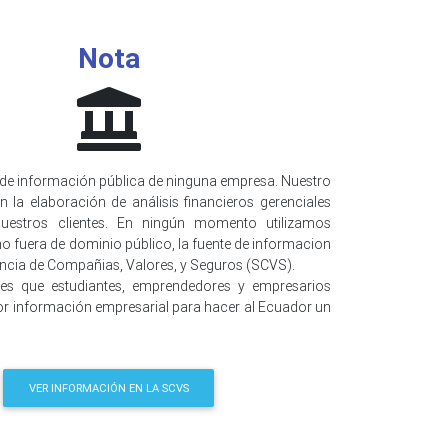
Nota
de información pública de ninguna empresa. Nuestro
n la elaboración de análisis financieros gerenciales
uestros clientes. En ningún momento utilizamos
o fuera de dominio público, la fuente de informacion
encia de Compañias, Valores, y Seguros (SCVS).
 es que estudiantes, emprendedores y empresarios
r información empresarial para hacer al Ecuador un
VER INFORMACIÓN EN LA SCVS