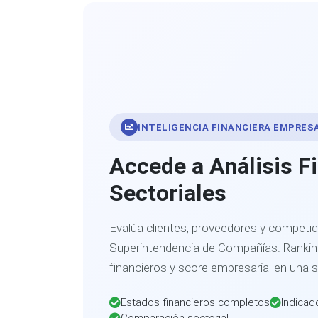
INTELIGENCIA FINANCIERA EMPRES
Accede a Análisis F
Sectoriales
Evalúa clientes, proveedores y competid
Superintendencia de Compañías. Ranking
financieros y score empresarial en una 
Estados financieros completos
Indicad
Comparación sectorial