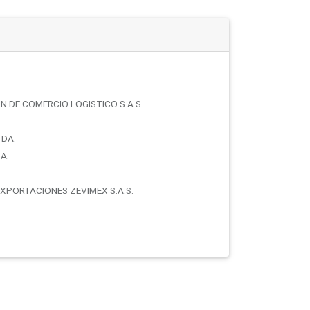
 DE COMERCIO LOGISTICO S.A.S.
TDA.
A.
XPORTACIONES ZEVIMEX S.A.S.