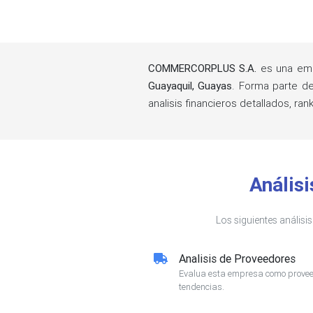
COMMERCORPLUS S.A.
es una emp
Guayaquil, Guayas
. Forma parte d
analisis financieros detallados, 
Anális
Los siguientes análisi
Analisis de Proveedores
Evalua esta empresa como proveed
tendencias.