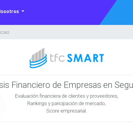
Nosotros
RCIAS
isis Financiero de Empresas en Seg
Evaluación financiera de clientes y proveedores,
Rankings y paricipación de mercado,
Score empresarial.