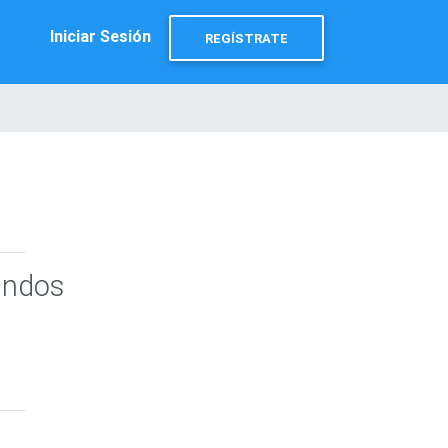
Iniciar Sesión
REGÍSTRATE
undos