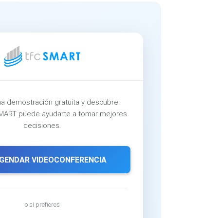
a demostración gratuita y descubre
ART puede ayudarte a tomar mejores
decisiones.
GENDAR VIDEOCONFERENCIA
o si prefieres