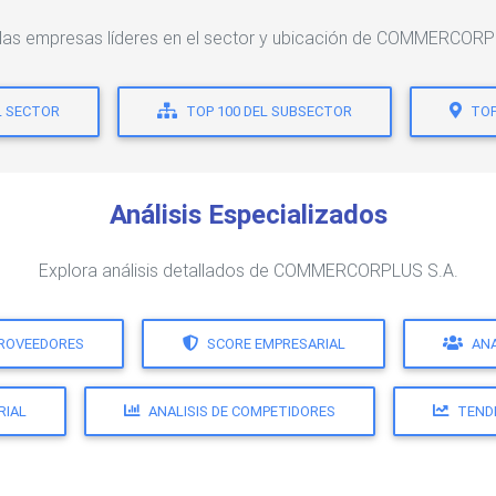
 las empresas líderes en el sector y ubicación de COMMERCORP
L SECTOR
TOP 100 DEL SUBSECTOR
TOP
Análisis Especializados
Explora análisis detallados de COMMERCORPLUS S.A.
PROVEEDORES
SCORE EMPRESARIAL
ANA
RIAL
ANALISIS DE COMPETIDORES
TEND