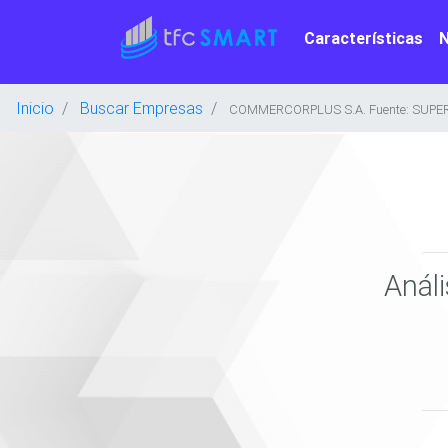
Características
Inicio
Buscar Empresas
COMMERCORPLUS S.A. Fuente: SUPE
Anál