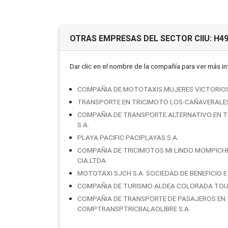
OTRAS EMPRESAS DEL SECTOR CIIU: H4
Dar clic en el nombre de la compañí­a para ver más i
COMPAÑIA DE MOTOTAXIS MUJERES VICTORIO
TRANSPORTE EN TRICIMOTO LOS-CAÑAVERALES
COMPAÑIA DE TRANSPORTE ALTERNATIVO EN TRI
S.A.
PLAYA PACIFIC PACIPLAYAS S.A.
COMPAÑIA DE TRICIMOTOS MI LINDO MOMPICHE 
CIA.LTDA.
MOTOTAXI SJCH S.A. SOCIEDAD DE BENEFICIO 
COMPAÑIA DE TURISMO ALDEA COLORADA TOU
COMPAÑIA DE TRANSPORTE DE PASAJEROS EN 
COMPTRANSPTRICBALAOLIBRE S.A.