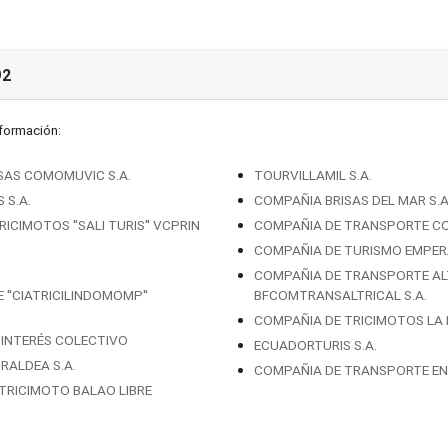
92
nformación:
SAS COMOMUVIC S.A.
TOURVILLAMIL S.A.
 S.A.
COMPAÑIA BRISAS DEL MAR S.A
CIMOTOS ''SALI TURIS'' VCPRIN
COMPAÑIA DE TRANSPORTE COME
COMPAÑIA DE TURISMO EMPERA
COMPAÑIA DE TRANSPORTE AL
''CIATRICILINDOMOMP''
BFCOMTRANSALTRICAL S.A.
COMPAÑIA DE TRICIMOTOS LA 
E INTERÉS COLECTIVO
ECUADORTURIS S.A.
RALDEA S.A.
COMPAÑIA DE TRANSPORTE EN 
TRICIMOTO BALAO LIBRE