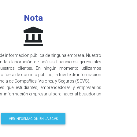
Nota
de información pública de ninguna empresa. Nuestro
n la elaboración de análisis financieros gerenciales
uestros clientes. En ningún momento utilizamos
o fuera de dominio público, la fuente de informacion
encia de Compañias, Valores, y Seguros (SCVS).
 es que estudiantes, emprendedores y empresarios
r información empresarial para hacer al Ecuador un
VER INFORMACIÓN EN LA SCVS