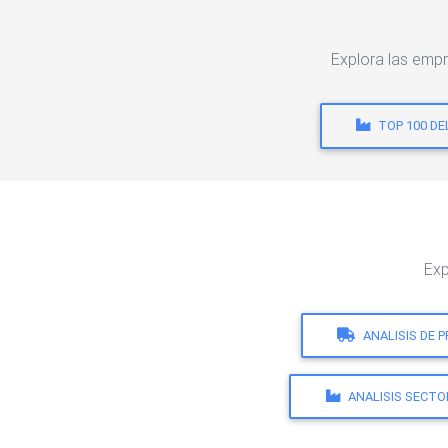
Explora las emp
TOP 100 D
Exp
ANALISIS DE 
ANALISIS SECTO