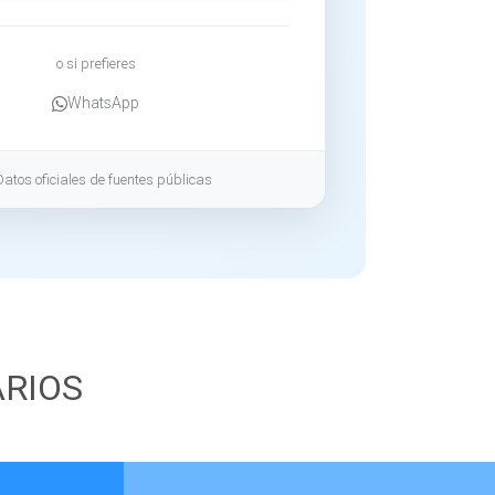
o si prefieres
WhatsApp
Datos oficiales de fuentes públicas
ARIOS