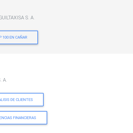
GUILTAXISA S. A.
P 100 EN CAÑAR
. A.
LISIS DE CLIENTES
ENCIAS FINANCIERAS