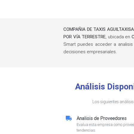
COMPAÑIA DE TAXIS AGUILTAXISA 
POR VÍA TERRESTRE
, ubicada en
C
Smart puedes acceder a analisis
decisiones empresariales.
Análisis Dispo
Los siguientes análisi
Analisis de Proveedores
Evalua esta empresa como proveed
tendencias.