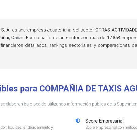
S. A.
es una empresa ecuatoriana del sector
OTRAS ACTIVIDADE
añar, Cañar
. Forma parte de un sector con más de
12.854
empresa
 financieros detallados, rankings sectoriales y comparaciones
nibles para COMPAÑIA DE TAXIS AG
s se elaboran bajo pedido utilizando información pública de la Superin
Score Empresarial
or: liquidez, endeudamiento y
Score empresarial con metodol