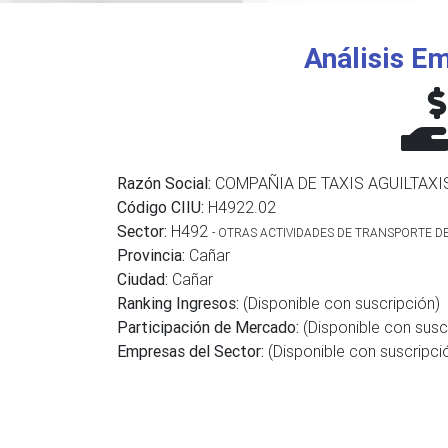
Análisis Em
Razón Social:
COMPAÑIA DE TAXIS AGUILTAXIS
Código CIIU:
H4922.02
Sector:
H492
- OTRAS ACTIVIDADES DE TRANSPORTE D
Provincia:
Cañar
Ciudad:
Cañar
Ranking Ingresos:
(Disponible con suscripción)
Participación de Mercado:
(Disponible con susc
Empresas del Sector:
(Disponible con suscripci