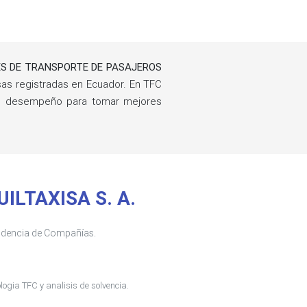
S DE TRANSPORTE DE PASAJEROS
s registradas en Ecuador. En TFC
 de desempeño para tomar mejores
UILTAXISA S. A.
tendencia de Compañías.
ogia TFC y analisis de solvencia.