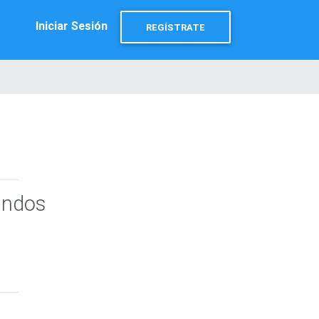
Iniciar Sesión
REGÍSTRATE
undos