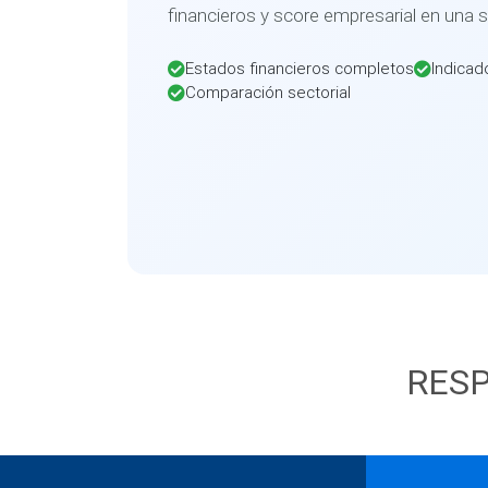
financieros y score empresarial en una 
Estados financieros completos
Indicad
Comparación sectorial
RESP