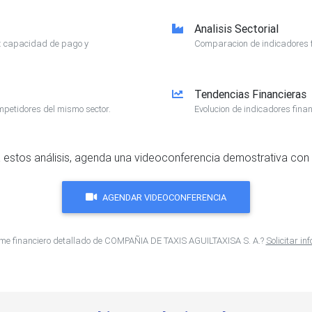
Analisis Sectorial
e: capacidad de pago y
Comparacion de indicadores f
Tendencias Financieras
mpetidores del mismo sector.
Evolucion de indicadores finan
 estos análisis, agenda una videoconferencia demostrativa con 
AGENDAR VIDEOCONFERENCIA
rme financiero detallado de COMPAÑIA DE TAXIS AGUILTAXISA S. A.?
Solicitar i