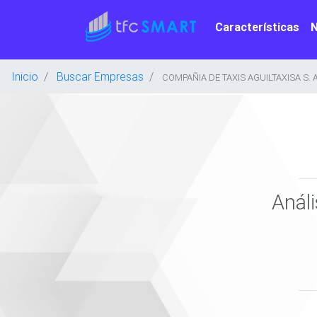
Características
Inicio
Buscar Empresas
COMPAÑIA DE TAXIS AGUILTAXISA S. A
Anál