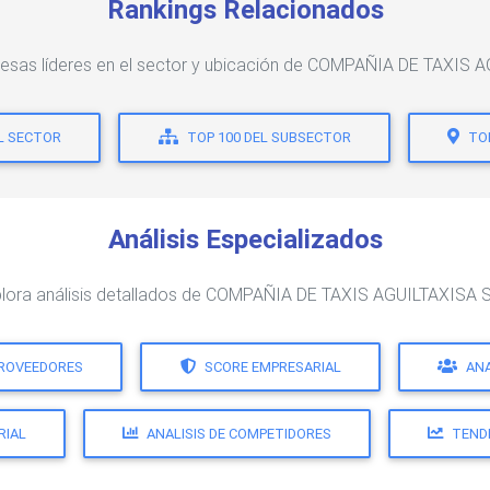
Rankings Relacionados
resas líderes en el sector y ubicación de COMPAÑIA DE TAXIS A
EL SECTOR
TOP 100 DEL SUBSECTOR
TO
Análisis Especializados
lora análisis detallados de COMPAÑIA DE TAXIS AGUILTAXISA S
PROVEEDORES
SCORE EMPRESARIAL
ANA
RIAL
ANALISIS DE COMPETIDORES
TEND