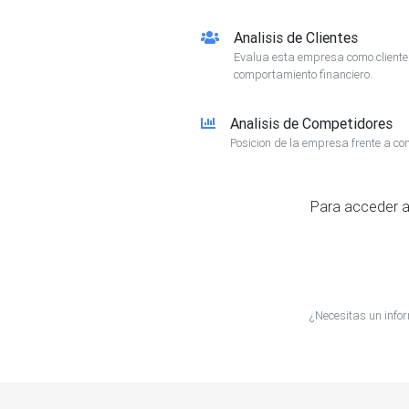
Analisis de Clientes
Evalua esta empresa como client
comportamiento financiero.
Analisis de Competidores
Posicion de la empresa frente a co
Para acceder a
¿Necesitas un info