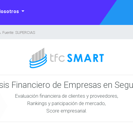
Nosotros
. Fuente: SUPERCIAS
isis Financiero de Empresas en Seg
Evaluación financiera de clientes y proveedores,
Rankings y paricipación de mercado,
Score empresarial.