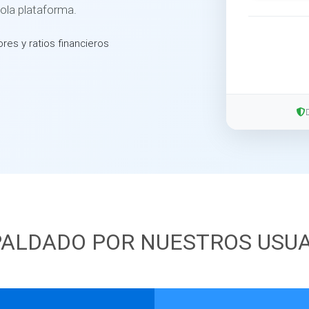
sola plataforma.
ores y ratios financieros
ALDADO POR NUESTROS USU