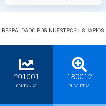
RESPALDADO POR NUESTROS USUARIOS
201001
180012
COMPAÑÍAS
BÚSQUEDAS