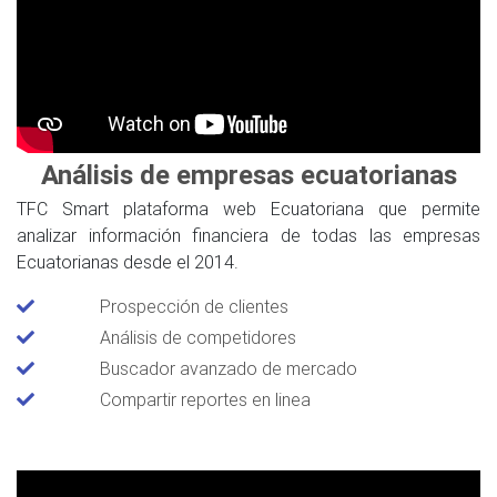
Análisis de empresas ecuatorianas
TFC Smart plataforma web Ecuatoriana que permite
analizar información financiera de todas las empresas
Ecuatorianas desde el 2014.
Prospección de clientes
Análisis de competidores
Buscador avanzado de mercado
Compartir reportes en linea