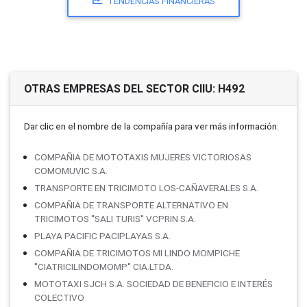
TENDENCIAS FINANCIERAS
OTRAS EMPRESAS DEL SECTOR CIIU: H492
Dar clic en el nombre de la compañí­a para ver más información:
COMPAÑIA DE MOTOTAXIS MUJERES VICTORIOSAS
COMOMUVIC S.A.
TRANSPORTE EN TRICIMOTO LOS-CAÑAVERALES S.A.
COMPAÑIA DE TRANSPORTE ALTERNATIVO EN
TRICIMOTOS ''SALI TURIS'' VCPRIN S.A.
PLAYA PACIFIC PACIPLAYAS S.A.
COMPAÑIA DE TRICIMOTOS MI LINDO MOMPICHE
''CIATRICILINDOMOMP'' CIA.LTDA.
MOTOTAXI SJCH S.A. SOCIEDAD DE BENEFICIO E INTERÉS
COLECTIVO