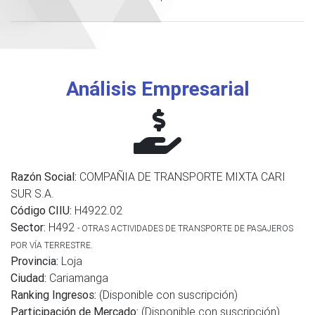
Análisis Empresarial
Razón Social:
COMPAÑIA DE TRANSPORTE MIXTA CARI
SUR S.A.
Código CIIU:
H4922.02
Sector:
H492
- OTRAS ACTIVIDADES DE TRANSPORTE DE PASAJEROS
POR VÍA TERRESTRE.
Provincia:
Loja
Ciudad:
Cariamanga
Ranking Ingresos:
(Disponible con suscripción)
Participación de Mercado:
(Disponible con suscripción)