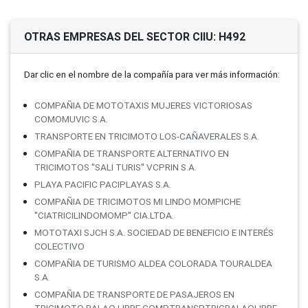
OTRAS EMPRESAS DEL SECTOR CIIU: H492
Dar clic en el nombre de la compañí­a para ver más información:
COMPAÑIA DE MOTOTAXIS MUJERES VICTORIOSAS
COMOMUVIC S.A.
TRANSPORTE EN TRICIMOTO LOS-CAÑAVERALES S.A.
COMPAÑIA DE TRANSPORTE ALTERNATIVO EN
TRICIMOTOS ''SALI TURIS'' VCPRIN S.A.
PLAYA PACIFIC PACIPLAYAS S.A.
COMPAÑIA DE TRICIMOTOS MI LINDO MOMPICHE
''CIATRICILINDOMOMP'' CIA.LTDA.
MOTOTAXI SJCH S.A. SOCIEDAD DE BENEFICIO E INTERÉS
COLECTIVO
COMPAÑIA DE TURISMO ALDEA COLORADA TOURALDEA
S.A.
COMPAÑIA DE TRANSPORTE DE PASAJEROS EN
TRICIMOTO BALAO LIBRE COMPTRANSPTRICBALAOLIBRE