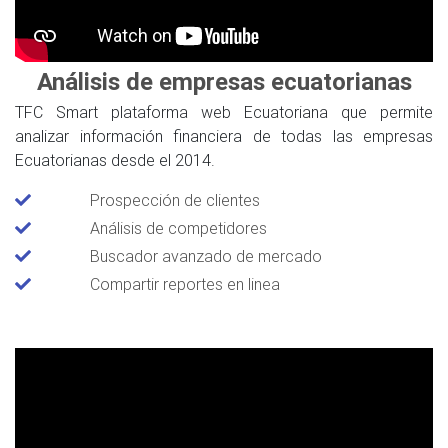
Análisis de empresas ecuatorianas
TFC Smart plataforma web Ecuatoriana que permite
analizar información financiera de todas las empresas
Ecuatorianas desde el 2014.
Prospección de clientes
Análisis de competidores
Buscador avanzado de mercado
Compartir reportes en linea