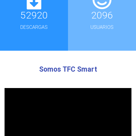
52920
2096
DESCARGAS
USUARIOS
Somos TFC Smart