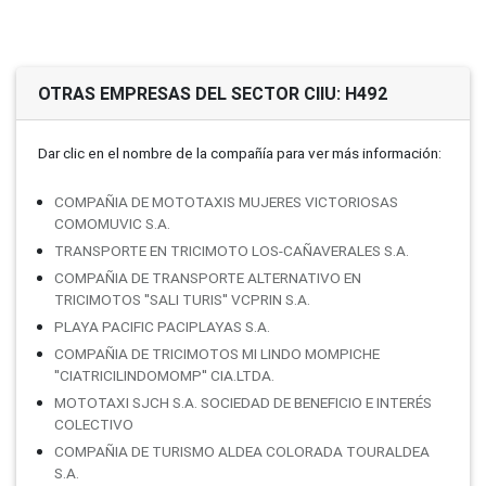
OTRAS EMPRESAS DEL SECTOR CIIU: H492
Dar clic en el nombre de la compañí­a para ver más información:
COMPAÑIA DE MOTOTAXIS MUJERES VICTORIOSAS
COMOMUVIC S.A.
TRANSPORTE EN TRICIMOTO LOS-CAÑAVERALES S.A.
COMPAÑIA DE TRANSPORTE ALTERNATIVO EN
TRICIMOTOS ''SALI TURIS'' VCPRIN S.A.
PLAYA PACIFIC PACIPLAYAS S.A.
COMPAÑIA DE TRICIMOTOS MI LINDO MOMPICHE
''CIATRICILINDOMOMP'' CIA.LTDA.
MOTOTAXI SJCH S.A. SOCIEDAD DE BENEFICIO E INTERÉS
COLECTIVO
COMPAÑIA DE TURISMO ALDEA COLORADA TOURALDEA
S.A.