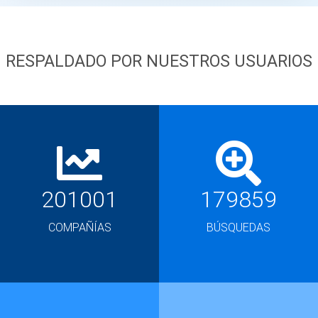
RESPALDADO POR NUESTROS USUARIOS
201001
179859
COMPAÑÍAS
BÚSQUEDAS