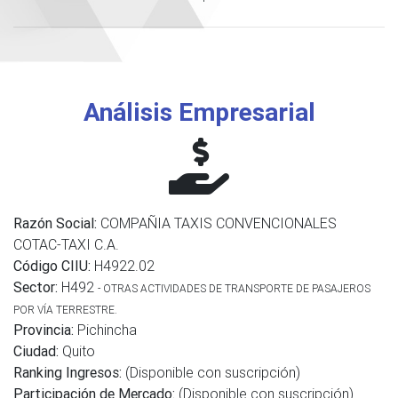
Análisis Empresarial
Razón Social:
COMPAÑIA TAXIS CONVENCIONALES
COTAC-TAXI C.A.
Código CIIU:
H4922.02
Sector:
H492
- OTRAS ACTIVIDADES DE TRANSPORTE DE PASAJEROS
POR VÍA TERRESTRE.
Provincia:
Pichincha
Ciudad:
Quito
Ranking Ingresos:
(Disponible con suscripción)
Participación de Mercado:
(Disponible con suscripción)