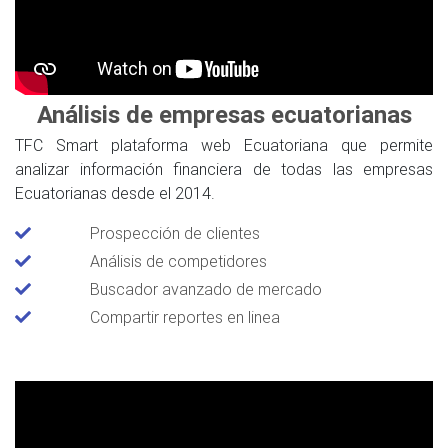
Análisis de empresas ecuatorianas
TFC Smart plataforma web Ecuatoriana que permite
analizar información financiera de todas las empresas
Ecuatorianas desde el 2014.
Prospección de clientes
Análisis de competidores
Buscador avanzado de mercado
Compartir reportes en linea