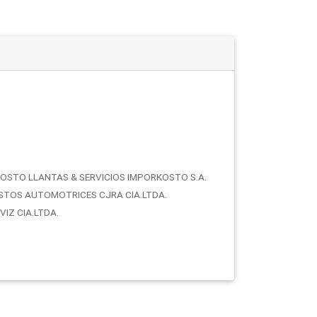
OSTO LLANTAS & SERVICIOS IMPORKOSTO S.A.
STOS AUTOMOTRICES CJRA CIA.LTDA.
IZ CIA.LTDA.