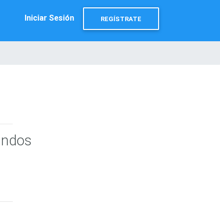
Iniciar Sesión
REGÍSTRATE
undos