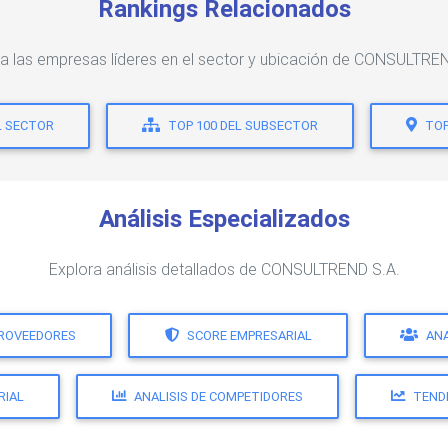
Rankings Relacionados
a las empresas líderes en el sector y ubicación de CONSULTRE
L SECTOR
TOP 100 DEL SUBSECTOR
TOP
Análisis Especializados
Explora análisis detallados de CONSULTREND S.A.
PROVEEDORES
SCORE EMPRESARIAL
ANA
RIAL
ANALISIS DE COMPETIDORES
TEND