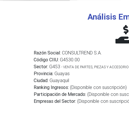
Análisis Em
Razón Social:
CONSULTREND S.A.
Código CIIU:
G4530.00
Sector:
G453
- VENTA DE PARTES, PIEZAS Y ACCESOR
Provincia:
Guayas
Ciudad:
Guayaquil
Ranking Ingresos:
(Disponible con suscripción)
Participación de Mercado:
(Disponible con susc
Empresas del Sector:
(Disponible con suscripci