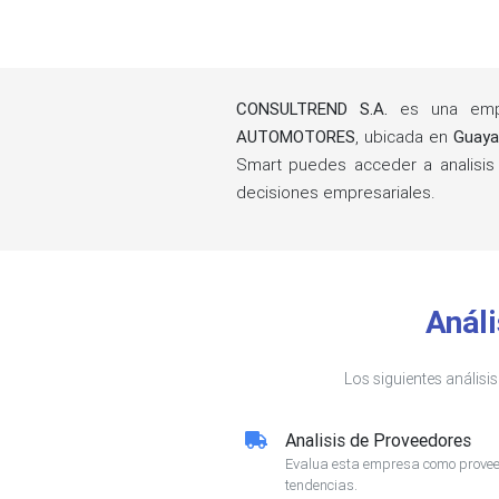
CONSULTREND S.A.
es una empr
AUTOMOTORES
, ubicada en
Guaya
Smart puedes acceder a analisis
decisiones empresariales.
Anál
Los siguientes análisi
Analisis de Proveedores
Evalua esta empresa como proveed
tendencias.