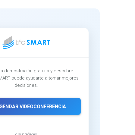
a demostración gratuita y descubre
ART puede ayudarte a tomar mejores
decisiones.
GENDAR VIDEOCONFERENCIA
o si prefieres