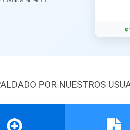
ores y ratios financieros
ALDADO POR NUESTROS USU