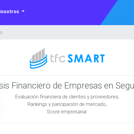
Nosotros
AS
isis Financiero de Empresas en Seg
Evaluación financiera de clientes y proveedores,
Rankings y paricipación de mercado,
Score empresarial.