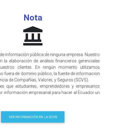
Nota
de información pública de ninguna empresa. Nuestro
n la elaboración de análisis financieros gerenciales
uestros clientes. En ningún momento utilizamos
o fuera de dominio público, la fuente de informacion
encia de Compañias, Valores, y Seguros (SCVS).
 es que estudiantes, emprendedores y empresarios
r información empresarial para hacer al Ecuador un
VER INFORMACIÓN EN LA SCVS