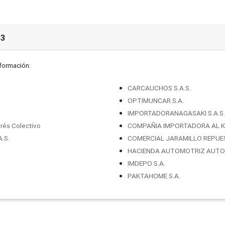
53
nformación:
CARCAUCHOS S.A.S.
OPTIMUNCAR S.A.
IMPORTADORANAGASAKI S.A.S.
rés Colectivo
COMPAÑIA IMPORTADORA AL K
.S.
COMERCIAL JARAMILLO REPUE
HACIENDA AUTOMOTRIZ AUTOV
IMDEPO S.A.
PAKTAHOME S.A.