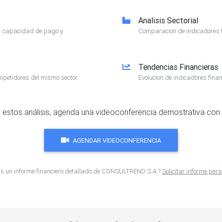
Analisis Sectorial
e: capacidad de pago y
Comparacion de indicadores f
Tendencias Financieras
mpetidores del mismo sector.
Evolucion de indicadores finan
 estos análisis, agenda una videoconferencia demostrativa con 
AGENDAR VIDEOCONFERENCIA
s un informe financiero detallado de CONSULTREND S.A.?
Solicitar informe per