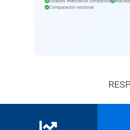
Estados financieros completos
Indicad
Comparación sectorial
RESP