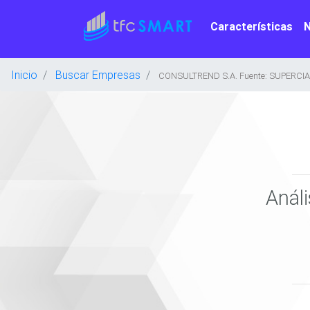
Características
Inicio
Buscar Empresas
CONSULTREND S.A. Fuente: SUPERCI
Anál