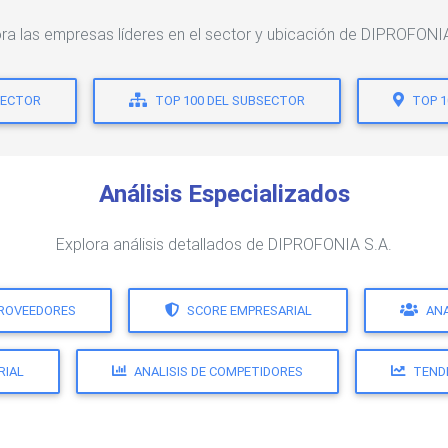
ra las empresas líderes en el sector y ubicación de DIPROFONI
SECTOR
TOP 100 DEL SUBSECTOR
TOP 
Análisis Especializados
Explora análisis detallados de DIPROFONIA S.A.
PROVEEDORES
SCORE EMPRESARIAL
ANA
RIAL
ANALISIS DE COMPETIDORES
TEND