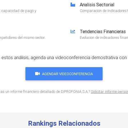
Analisis Sectorial
e: capacidad de pago y
Comparacion de indicadores f
Tendencias Financieras
mpetidores del mismo sector.
Evolucion de indicadores finan
 estos análisis, agenda una videoconferencia demostrativa con 
AGENDAR VIDEOCONFERENCIA
tas un informe financiero detallado de DIPROFONIA S.A.?
Solicitar informe pers
Rankings Relacionados