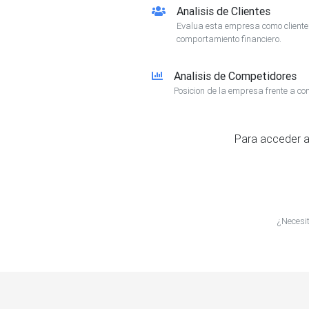
Analisis de Clientes
Evalua esta empresa como client
comportamiento financiero.
Analisis de Competidores
Posicion de la empresa frente a co
Para acceder a
¿Necesi