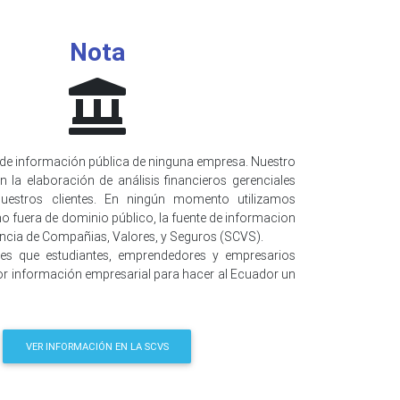
Nota
de información pública de ninguna empresa. Nuestro
n la elaboración de análisis financieros gerenciales
uestros clientes. En ningún momento utilizamos
o fuera de dominio público, la fuente de informacion
encia de Compañias, Valores, y Seguros (SCVS).
 es que estudiantes, emprendedores y empresarios
r información empresarial para hacer al Ecuador un
VER INFORMACIÓN EN LA SCVS