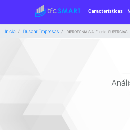
Características
Inicio
Buscar Empresas
DIPROFONIA S.A. Fuente: SUPERCIAS
Anál