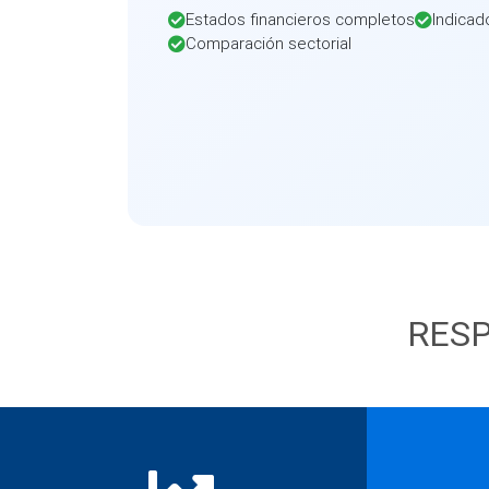
Estados financieros completos
Indicad
Comparación sectorial
RESP