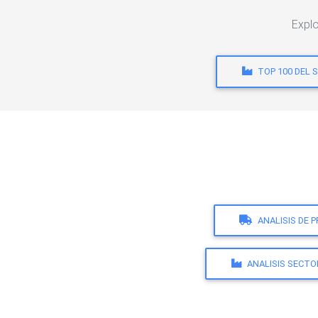
Explo
TOP 100 DEL 
ANALISIS DE 
ANALISIS SECTO