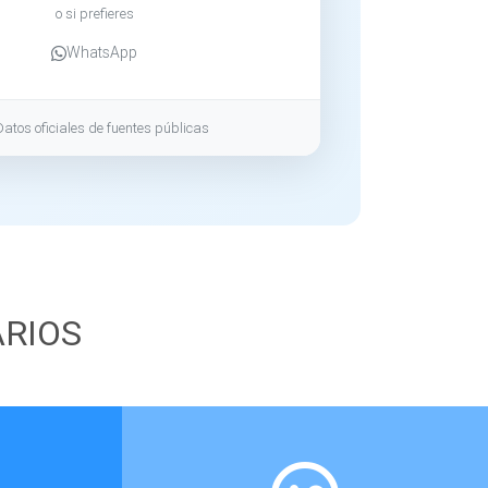
o si prefieres
WhatsApp
Datos oficiales de fuentes públicas
ARIOS