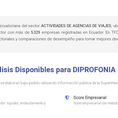
cuatoriana del sector
ACTIVIDADES DE AGENCIAS DE VIAJES
, u
ector con más de
5.329
empresas registradas en Ecuador. En TFC
sectoriales y comparaciones de desempeño para tomar mejores de
lisis Disponibles para DIPROFONIA 
s se elaboran bajo pedido utilizando información pública de la Superin
Score Empresarial
or: liquidez, endeudamiento y
Score empresarial con metodol