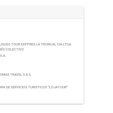
LUGUSS TOUR EXPPRES LA TRONCAL CIA.LTDA.
ERÉS COLECTIVO
S.A.
OMAS TRAVEL S.A.S.
RA DE SERVICIOS TURISTICOS ''LOJATOUR''