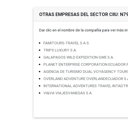
OTRAS EMPRESAS DEL SECTOR CIIU: N7
Dar clic en el nombre de la compañí­a para ver más i
FAMITOURS-TRAVEL S.A.S.
TRIPS LUXURY S.A.
GALAPAGOS WILD EXPEDITION GWE S.A.
PLANET ENTERPRISE CORPORATION ECUADOR P
AGENCIA DE TURISMO DUAL VOYAGENCY TOURS 
OVERLAND ADVENTURE OVERLANDECUADOR S.A
INTERNATIONAL ADVENTURES TRAVEL INTADTRA
VI&VA VIAJESVANEGAS S.A.