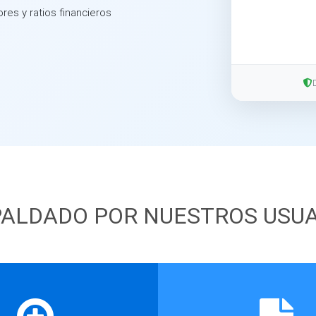
ores y ratios financieros
ALDADO POR NUESTROS USU