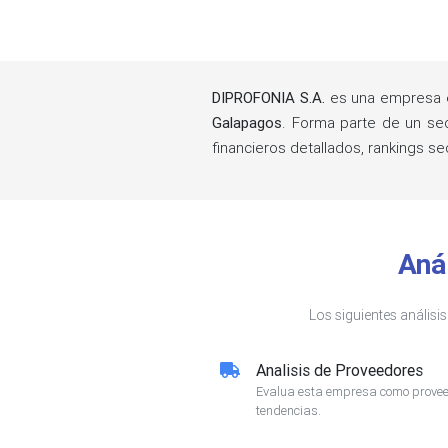
DIPROFONIA S.A.
es una empresa e
Galapagos
. Forma parte de un s
financieros detallados, rankings 
Aná
Los siguientes análisi
Analisis de Proveedores
Evalua esta empresa como proveed
tendencias.