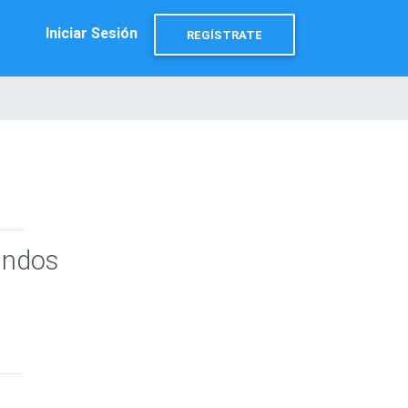
Iniciar Sesión
REGÍSTRATE
undos