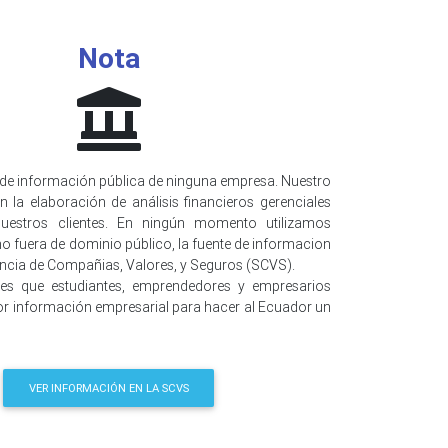
Nota
de información pública de ninguna empresa. Nuestro
n la elaboración de análisis financieros gerenciales
uestros clientes. En ningún momento utilizamos
o fuera de dominio público, la fuente de informacion
encia de Compañias, Valores, y Seguros (SCVS).
 es que estudiantes, emprendedores y empresarios
r información empresarial para hacer al Ecuador un
VER INFORMACIÓN EN LA SCVS