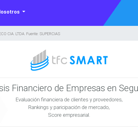
Nosotros
O CIA. LTDA. Fuente: SUPERCIAS
isis Financiero de Empresas en Seg
Evaluación financiera de clientes y proveedores,
Rankings y paricipación de mercado,
Score empresarial.