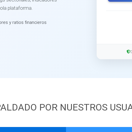
sola plataforma.
ores y ratios financieros
ALDADO POR NUESTROS USU