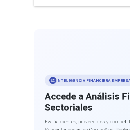
INTELIGENCIA FINANCIERA EMPRES
Accede a Análisis F
Sectoriales
Evalúa clientes, proveedores y competid
Superintendencia de Compañías. Ranking