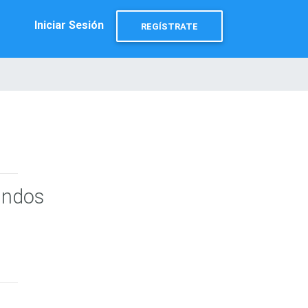
Iniciar Sesión
REGÍSTRATE
undos