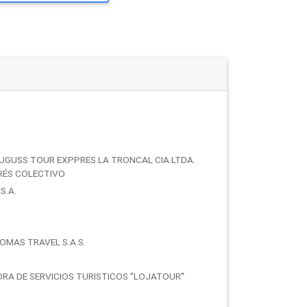
LUGUSS TOUR EXPPRES LA TRONCAL CIA.LTDA.
ERÉS COLECTIVO
S.A.
OMAS TRAVEL S.A.S.
RA DE SERVICIOS TURISTICOS ''LOJATOUR''