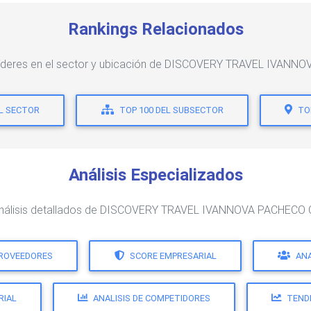
Rankings Relacionados
líderes en el sector y ubicación de DISCOVERY TRAVEL IVANN
EL SECTOR
TOP 100 DEL SUBSECTOR
TO
Análisis Especializados
análisis detallados de DISCOVERY TRAVEL IVANNOVA PACHECO C
PROVEEDORES
SCORE EMPRESARIAL
ANA
RIAL
ANALISIS DE COMPETIDORES
TEND