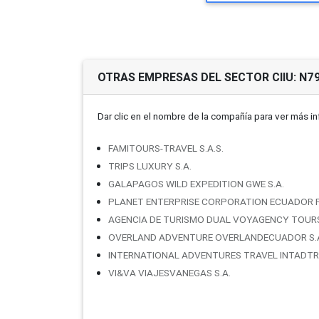
OTRAS EMPRESAS DEL SECTOR CIIU: N7
Dar clic en el nombre de la compañí­a para ver más i
FAMITOURS-TRAVEL S.A.S.
TRIPS LUXURY S.A.
GALAPAGOS WILD EXPEDITION GWE S.A.
PLANET ENTERPRISE CORPORATION ECUADOR P
AGENCIA DE TURISMO DUAL VOYAGENCY TOURS 
OVERLAND ADVENTURE OVERLANDECUADOR S.A
INTERNATIONAL ADVENTURES TRAVEL INTADTRA
VI&VA VIAJESVANEGAS S.A.