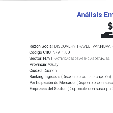
Análisis Em
Razón Social:
DISCOVERY TRAVEL IVANNOVA P
Código CIIU:
N7911.00
Sector:
N791
- ACTIVIDADES DE AGENCIAS DE VIAJES.
Provincia:
Azuay
Ciudad:
Cuenca
Ranking Ingresos:
(Disponible con suscripción)
Participación de Mercado:
(Disponible con susc
Empresas del Sector:
(Disponible con suscripci