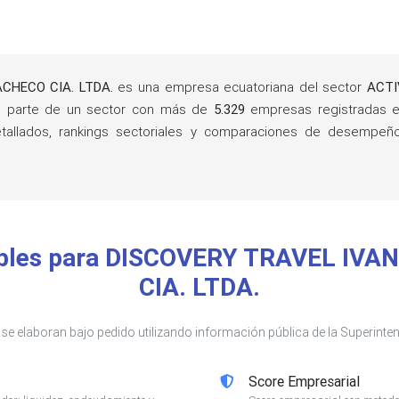
CHECO CIA. LTDA.
es una empresa ecuatoriana del sector
ACTI
a parte de un sector con más de
5.329
empresas registradas e
detallados, rankings sectoriales y comparaciones de desempe
nibles para DISCOVERY TRAVEL I
CIA. LTDA.
s se elaboran bajo pedido utilizando información pública de la Superin
Score Empresarial