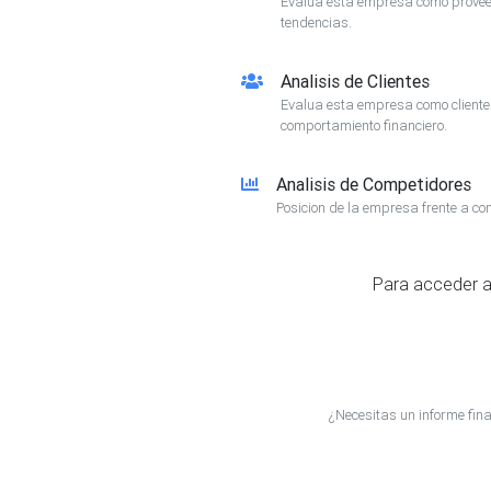
Evalua esta empresa como proveed
tendencias.
Analisis de Clientes
Evalua esta empresa como client
comportamiento financiero.
Analisis de Competidores
Posicion de la empresa frente a co
Para acceder a
¿Necesitas un informe f