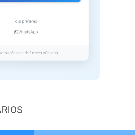
o si prefieres
WhatsApp
Datos oficiales de fuentes públicas
ARIOS