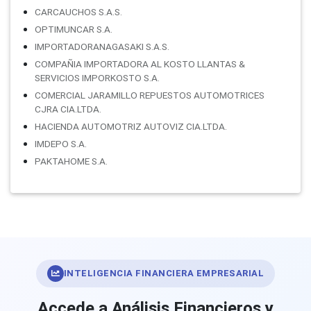
CARCAUCHOS S.A.S.
OPTIMUNCAR S.A.
IMPORTADORANAGASAKI S.A.S.
COMPAÑIA IMPORTADORA AL KOSTO LLANTAS &
SERVICIOS IMPORKOSTO S.A.
COMERCIAL JARAMILLO REPUESTOS AUTOMOTRICES
CJRA CIA.LTDA.
HACIENDA AUTOMOTRIZ AUTOVIZ CIA.LTDA.
IMDEPO S.A.
PAKTAHOME S.A.
INTELIGENCIA FINANCIERA EMPRESARIAL
Accede a Análisis Financieros y