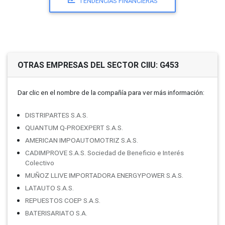
TENDENCIAS FINANCIERAS
OTRAS EMPRESAS DEL SECTOR CIIU: G453
Dar clic en el nombre de la compañí­a para ver más información:
DISTRIPARTES S.A.S.
QUANTUM Q-PROEXPERT S.A.S.
AMERICAN IMPOAUTOMOTRIZ S.A.S.
CADIMPROVE S.A.S. Sociedad de Beneficio e Interés
Colectivo
MUÑOZ LLIVE IMPORTADORA ENERGYPOWER S.A.S.
LATAUTO S.A.S.
REPUESTOS COEP S.A.S.
BATERISARIATO S.A.