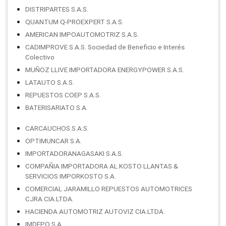
DISTRIPARTES S.A.S.
QUANTUM Q-PROEXPERT S.A.S.
AMERICAN IMPOAUTOMOTRIZ S.A.S.
CADIMPROVE S.A.S. Sociedad de Beneficio e Interés
Colectivo
MUÑOZ LLIVE IMPORTADORA ENERGYPOWER S.A.S.
LATAUTO S.A.S.
REPUESTOS COEP S.A.S.
BATERISARIATO S.A.
CARCAUCHOS S.A.S.
OPTIMUNCAR S.A.
IMPORTADORANAGASAKI S.A.S.
COMPAÑIA IMPORTADORA AL KOSTO LLANTAS &
SERVICIOS IMPORKOSTO S.A.
COMERCIAL JARAMILLO REPUESTOS AUTOMOTRICES
CJRA CIA.LTDA.
HACIENDA AUTOMOTRIZ AUTOVIZ CIA.LTDA.
IMDEPO S.A.