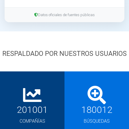
Datos oficiales de fuentes públicas
RESPALDADO POR NUESTROS USUARIOS
201001
180012
COMPAÑÍAS
BÚSQUEDAS