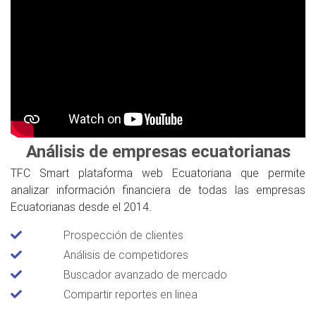
Análisis de empresas ecuatorianas
TFC Smart plataforma web Ecuatoriana que permite
analizar información financiera de todas las empresas
Ecuatorianas desde el 2014.
Prospección de clientes
Análisis de competidores
Buscador avanzado de mercado
Compartir reportes en linea