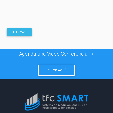
LEER MÁS
Agenda una Video Conferencia! ->
CLICK AQUÍ