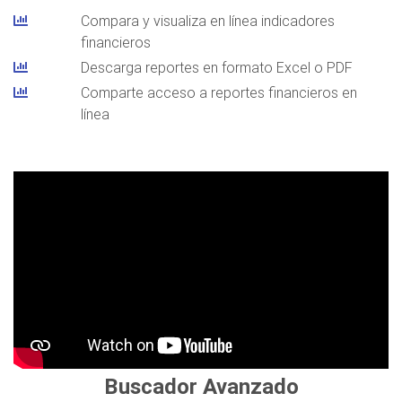
Compara y visualiza en línea indicadores
financieros
Descarga reportes en formato Excel o PDF
Comparte acceso a reportes financieros en
línea
Buscador Avanzado