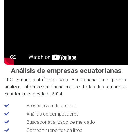
Análisis de empresas ecuatorianas
TFC Smart plataforma web Ecuatoriana que permite
analizar información financiera de todas las empresas
Ecuatorianas desde el 2014.
Prospección de clientes
Análisis de competidores
Buscador avanzado de mercado
Compartir reportes en linea