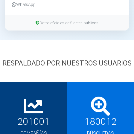
WhatsApp
Datos oficiales de fuentes públicas
RESPALDADO POR NUESTROS USUARIOS
201001
180012
COMPAÑÍAS
BÚSQUEDAS