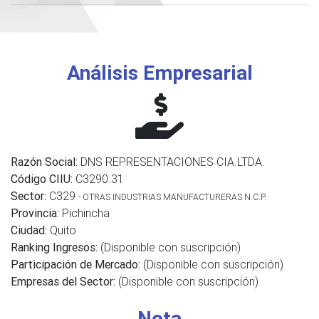
Análisis Empresarial
Razón Social:
DNS REPRESENTACIONES CIA.LTDA.
Código CIIU:
C3290.31
Sector:
C329
- OTRAS INDUSTRIAS MANUFACTURERAS N.C.P.
Provincia:
Pichincha
Ciudad:
Quito
Ranking Ingresos:
(Disponible con suscripción)
Participación de Mercado:
(Disponible con suscripción)
Empresas del Sector:
(Disponible con suscripción)
Nota