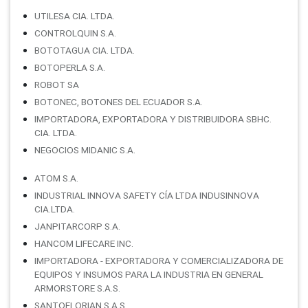
UTILESA CIA. LTDA.
CONTROLQUIN S.A.
BOTOTAGUA CIA. LTDA.
BOTOPERLA S.A.
ROBOT SA
BOTONEC, BOTONES DEL ECUADOR S.A.
IMPORTADORA, EXPORTADORA Y DISTRIBUIDORA SBHC.
CIA. LTDA.
NEGOCIOS MIDANIC S.A.
ATOM S.A.
INDUSTRIAL INNOVA SAFETY CÍA LTDA INDUSINNOVA
CIA.LTDA.
JANPITARCORP S.A.
HANCOM LIFECARE INC.
IMPORTADORA - EXPORTADORA Y COMERCIALIZADORA DE
EQUIPOS Y INSUMOS PARA LA INDUSTRIA EN GENERAL
ARMORSTORE S.A.S.
SANTOFLORIAN S.A.S.