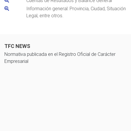
Cuentas de Resultados y Balance General
Información general: Provincia, Ciudad, Situación
Legal, entre otros.
TFC NEWS
Normativa publicada en el Registro Oficial de Carácter
Empresarial
10 noviembre 2025
Guía de cálculo del impuesto a las utilidades acumuladas - Ley