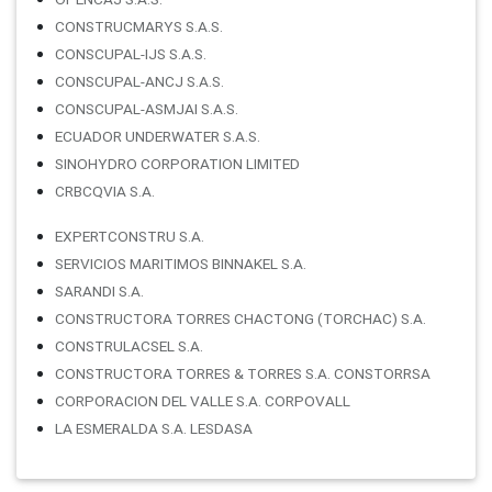
CONSTRUCMARYS S.A.S.
CONSCUPAL-IJS S.A.S.
CONSCUPAL-ANCJ S.A.S.
CONSCUPAL-ASMJAI S.A.S.
ECUADOR UNDERWATER S.A.S.
SINOHYDRO CORPORATION LIMITED
CRBCQVIA S.A.
EXPERTCONSTRU S.A.
SERVICIOS MARITIMOS BINNAKEL S.A.
SARANDI S.A.
CONSTRUCTORA TORRES CHACTONG (TORCHAC) S.A.
CONSTRULACSEL S.A.
CONSTRUCTORA TORRES & TORRES S.A. CONSTORRSA
CORPORACION DEL VALLE S.A. CORPOVALL
LA ESMERALDA S.A. LESDASA