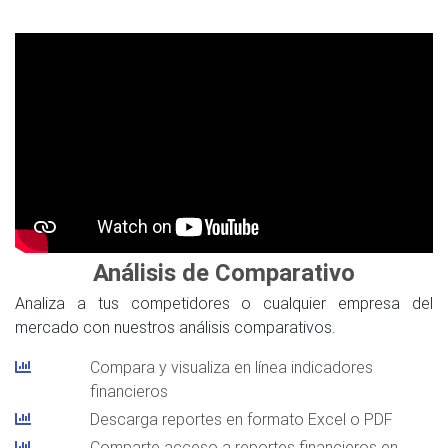
Análisis de Comparativo
Analiza a tus competidores o cualquier empresa del
mercado con nuestros análisis comparativos.
Compara y visualiza en línea indicadores
financieros
Descarga reportes en formato Excel o PDF
Comparte acceso a reportes financieros en