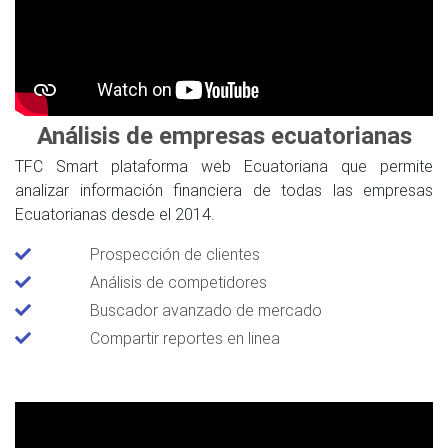
Análisis de empresas ecuatorianas
TFC Smart plataforma web Ecuatoriana que permite
analizar información financiera de todas las empresas
Ecuatorianas desde el 2014.
Prospección de clientes
Análisis de competidores
Buscador avanzado de mercado
Compartir reportes en linea