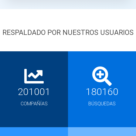
RESPALDADO POR NUESTROS USUARIOS
201001
180160
COMPAÑÍAS
BÚSQUEDAS