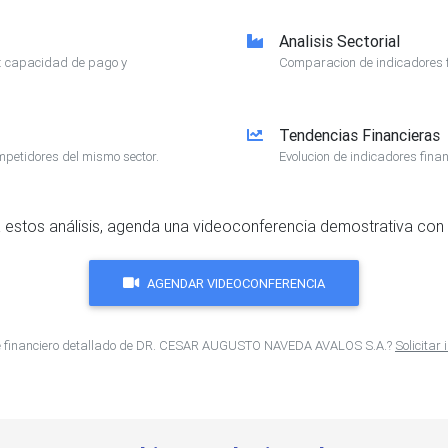
Analisis Sectorial
e: capacidad de pago y
Comparacion de indicadores f
Tendencias Financieras
mpetidores del mismo sector.
Evolucion de indicadores finan
 estos análisis, agenda una videoconferencia demostrativa con 
AGENDAR VIDEOCONFERENCIA
me financiero detallado de DR. CESAR AUGUSTO NAVEDA AVALOS S.A.?
Solicitar