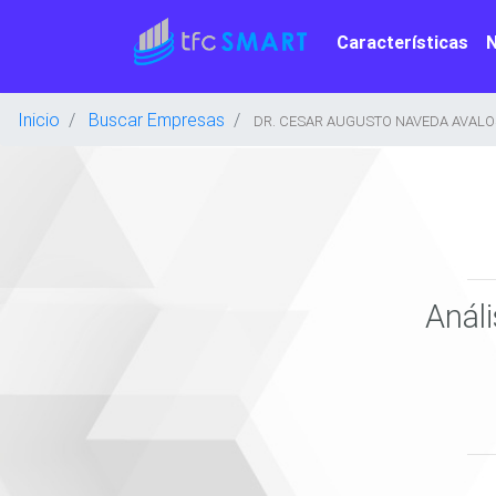
Características
Inicio
Buscar Empresas
DR. CESAR AUGUSTO NAVEDA AVALOS 
Anál