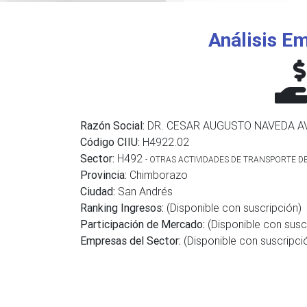
Análisis Em
Razón Social:
DR. CESAR AUGUSTO NAVEDA AV
Código CIIU:
H4922.02
Sector:
H492
- OTRAS ACTIVIDADES DE TRANSPORTE D
Provincia:
Chimborazo
Ciudad:
San Andrés
Ranking Ingresos:
(Disponible con suscripción)
Participación de Mercado:
(Disponible con susc
Empresas del Sector:
(Disponible con suscripci