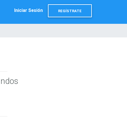
Iniciar Sesión
REGÍSTRATE
undos