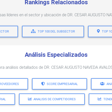
Rankings Relacionados
esas líderes en el sector y ubicación de DR. CESAR AUGUSTO N
SECTOR
TOP 100 DEL SUBSECTOR
TOP 1
Análisis Especializados
ora análisis detallados de DR. CESAR AUGUSTO NAVEDA AVALOS
PROVEEDORES
SCORE EMPRESARIAL
ANA
RIAL
ANALISIS DE COMPETIDORES
TEND