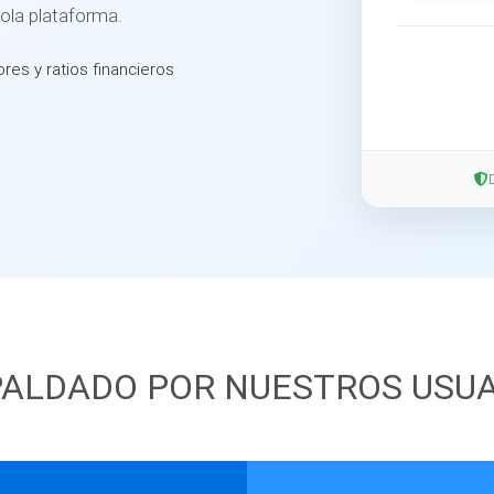
sola plataforma.
ores y ratios financieros
ALDADO POR NUESTROS USU