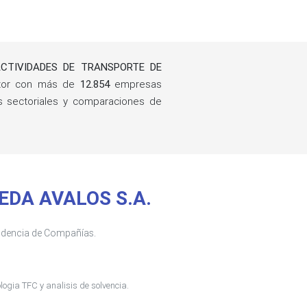
CTIVIDADES DE TRANSPORTE DE
ctor con más de
12.854
empresas
gs sectoriales y comparaciones de
VEDA AVALOS S.A.
tendencia de Compañías.
ogia TFC y analisis de solvencia.