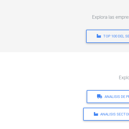
Explora las empr
TOP 100 DEL 
Expl
ANALISIS DE 
ANALISIS SECTO