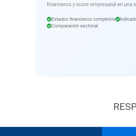
financieros y score empresarial en una 
Estados financieros completos
Indicad
Comparación sectorial
RESP