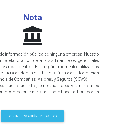
Nota
de información pública de ninguna empresa. Nuestro
n la elaboración de análisis financieros gerenciales
uestros clientes. En ningún momento utilizamos
o fuera de dominio público, la fuente de informacion
encia de Compañias, Valores, y Seguros (SCVS).
 es que estudiantes, emprendedores y empresarios
r información empresarial para hacer al Ecuador un
VER INFORMACIÓN EN LA SCVS