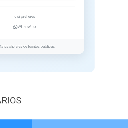
o si prefieres
WhatsApp
Datos oficiales de fuentes públicas
ARIOS