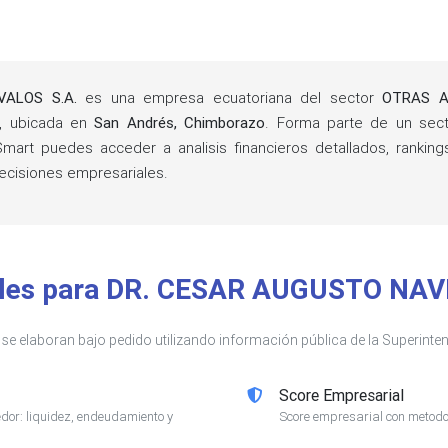
ALOS S.A.
es una empresa ecuatoriana del sector
OTRAS A
, ubicada en
San Andrés, Chimborazo
. Forma parte de un se
mart puedes acceder a analisis financieros detallados, rankin
cisiones empresariales.
ibles para DR. CESAR AUGUSTO NA
s se elaboran bajo pedido utilizando información pública de la Superin
Score Empresarial
or: liquidez, endeudamiento y
Score empresarial con metodol