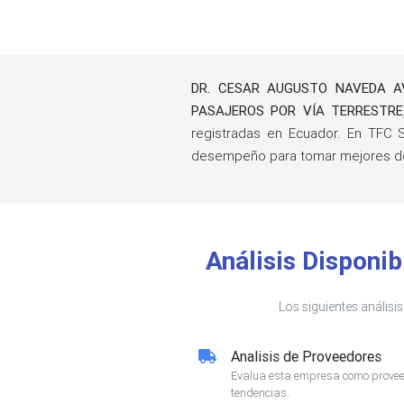
DR. CESAR AUGUSTO NAVEDA AV
PASAJEROS POR VÍA TERRESTRE
registradas en Ecuador. En TFC S
desempeño para tomar mejores de
Análisis Dispon
Los siguientes análisi
Analisis de Proveedores
Evalua esta empresa como proveed
tendencias.