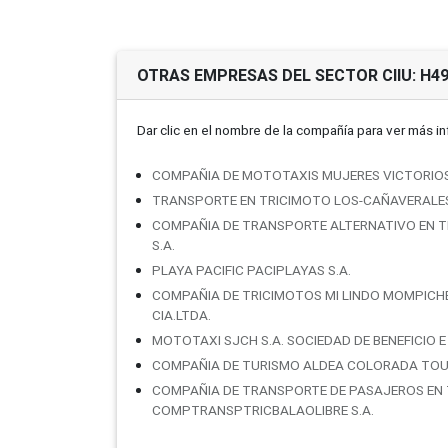
OTRAS EMPRESAS DEL SECTOR CIIU: H4
Dar clic en el nombre de la compañí­a para ver más i
COMPAÑIA DE MOTOTAXIS MUJERES VICTORIO
TRANSPORTE EN TRICIMOTO LOS-CAÑAVERALES
COMPAÑIA DE TRANSPORTE ALTERNATIVO EN TRI
S.A.
PLAYA PACIFIC PACIPLAYAS S.A.
COMPAÑIA DE TRICIMOTOS MI LINDO MOMPICHE 
CIA.LTDA.
MOTOTAXI SJCH S.A. SOCIEDAD DE BENEFICIO 
COMPAÑIA DE TURISMO ALDEA COLORADA TOU
COMPAÑIA DE TRANSPORTE DE PASAJEROS EN 
COMPTRANSPTRICBALAOLIBRE S.A.