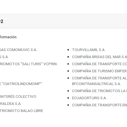
92
nformación:
SAS COMOMUVIC S.A.
TOURVILLAMIL S.A.
 S.A.
COMPAÑIA BRISAS DEL MAR S.A
CIMOTOS ''SALI TURIS'' VCPRIN
COMPAÑIA DE TRANSPORTE COME
COMPAÑIA DE TURISMO EMPERA
COMPAÑIA DE TRANSPORTE AL
''CIATRICILINDOMOMP''
BFCOMTRANSALTRICAL S.A.
COMPAÑIA DE TRICIMOTOS LA 
E INTERÉS COLECTIVO
ECUADORTURIS S.A.
RALDEA S.A.
COMPAÑIA DE TRANSPORTE EN 
TRICIMOTO BALAO LIBRE