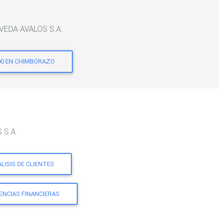
AVEDA AVALOS S.A.
00 EN CHIMBORAZO
 S.A.
LISIS DE CLIENTES
ENCIAS FINANCIERAS