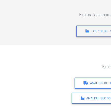
Explora las empr
TOP 100 DEL
Expl
ANALISIS DE 
ANALISIS SECTO