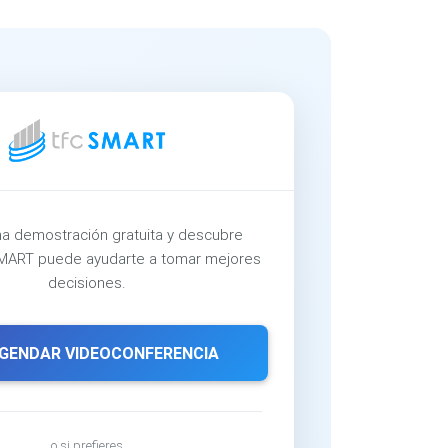
a demostración gratuita y descubre
ART puede ayudarte a tomar mejores
decisiones.
GENDAR VIDEOCONFERENCIA
o si prefieres