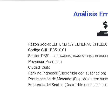
Análisis Em
Razón Social:
ELITENERGY GENERACION ELECT
Código CIIU:
D3510.01
Sector:
D351
- GENERACIÓN, TRANSMISIÓN Y DISTRIBU
Provincia:
Pichincha
Ciudad:
Quito
Ranking Ingresos:
(Disponible con suscripción)
Participación de Mercado:
(Disponible con susc
Empresas del Sector:
(Disponible con suscripci