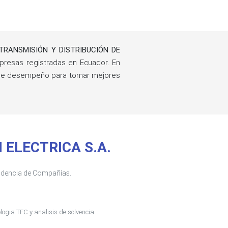
TRANSMISIÓN Y DISTRIBUCIÓN DE
resas registradas en Ecuador. En
s de desempeño para tomar mejores
N ELECTRICA S.A.
tendencia de Compañías.
ogia TFC y analisis de solvencia.