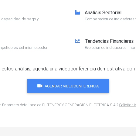
Analisis Sectorial
e: capacidad de pago y
Comparacion de indicadores f
Tendencias Financieras
mpetidores del mismo sector.
Evolucion de indicadores finan
 estos análisis, agenda una videoconferencia demostrativa con 
AGENDAR VIDEOCONFERENCIA
me financiero detallado de ELITENERGY GENERACION ELECTRICA S.A.?
Solicitar