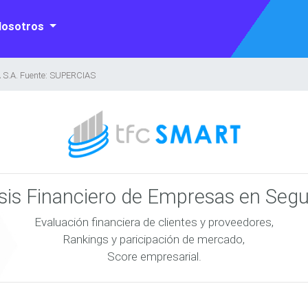
Nosotros
.A. Fuente: SUPERCIAS
isis Financiero de Empresas en Seg
Evaluación financiera de clientes y proveedores,
Rankings y paricipación de mercado,
Score empresarial.