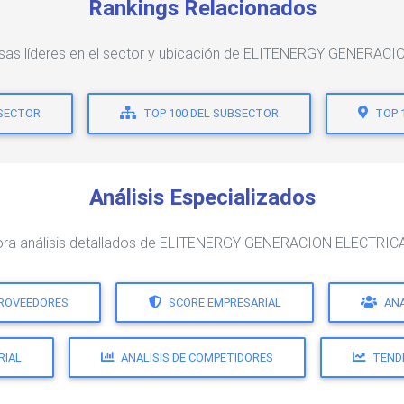
Rankings Relacionados
esas líderes en el sector y ubicación de ELITENERGY GENERACI
 SECTOR
TOP 100 DEL SUBSECTOR
TOP 
Análisis Especializados
ora análisis detallados de ELITENERGY GENERACION ELECTRICA
PROVEEDORES
SCORE EMPRESARIAL
ANA
RIAL
ANALISIS DE COMPETIDORES
TEND