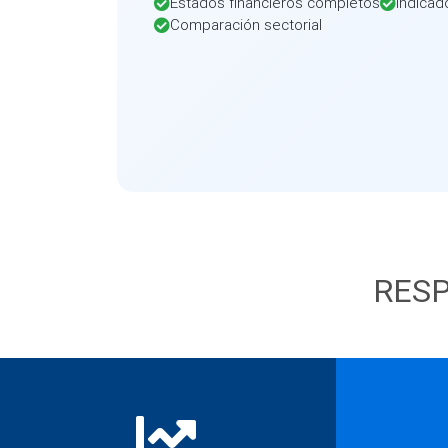
Estados financieros completos
Indicad
Comparación sectorial
RESP