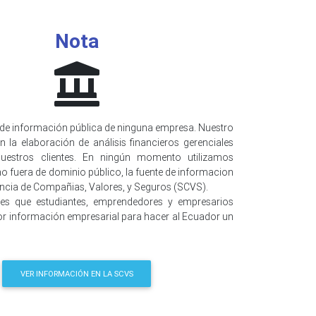
Nota
de información pública de ninguna empresa. Nuestro
n la elaboración de análisis financieros gerenciales
uestros clientes. En ningún momento utilizamos
o fuera de dominio público, la fuente de informacion
encia de Compañias, Valores, y Seguros (SCVS).
 es que estudiantes, emprendedores y empresarios
r información empresarial para hacer al Ecuador un
VER INFORMACIÓN EN LA SCVS