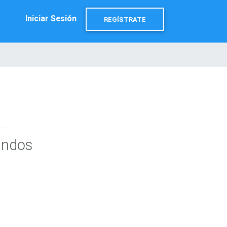
Iniciar Sesión
REGÍSTRATE
undos