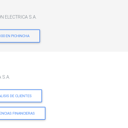
ON ELECTRICA S.A.
100 EN PICHINCHA
 S.A.
LISIS DE CLIENTES
ENCIAS FINANCIERAS