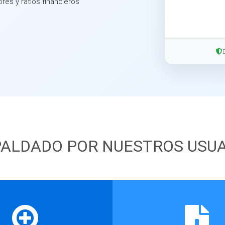
ores y ratios financieros
ALDADO POR NUESTROS USU