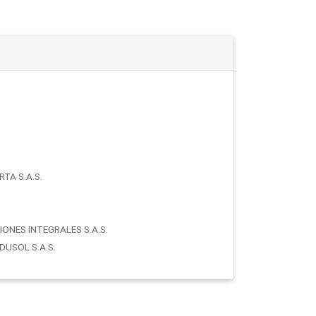
TA S.A.S.
IONES INTEGRALES S.A.S.
DUSOL S.A.S.