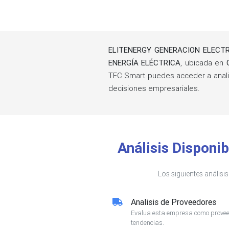
ELITENERGY GENERACION ELECTR
ENERGÍA ELÉCTRICA
, ubicada en
TFC Smart puedes acceder a anali
decisiones empresariales.
Análisis Dispon
Los siguientes análisi
Analisis de Proveedores
Evalua esta empresa como proveed
tendencias.