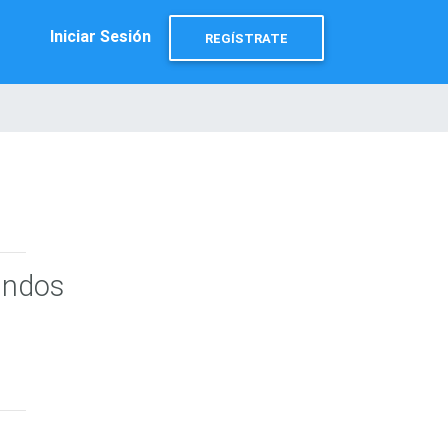
Iniciar Sesión
REGÍSTRATE
undos