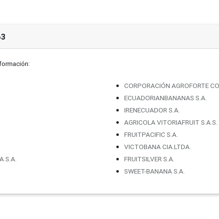
63
nformación:
CORPORACIÓN AGROFORTE COR
ECUADORIANBANANAS S.A.
IRENECUADOR S.A.
AGRICOLA VITORIAFRUIT S.A.S.
FRUITPACIFIC S.A.
VICTOBANA CIA.LTDA.
 S.A.
FRUITSILVER S.A.
SWEET-BANANA S.A.