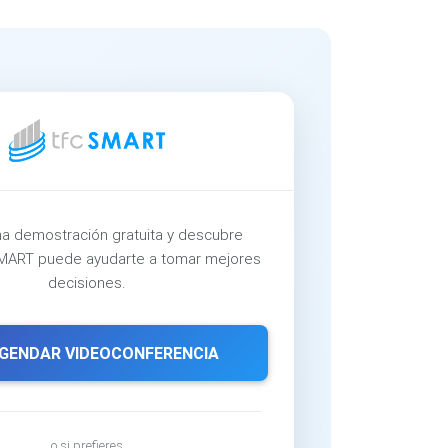
a demostración gratuita y descubre
ART puede ayudarte a tomar mejores
decisiones.
GENDAR VIDEOCONFERENCIA
o si prefieres