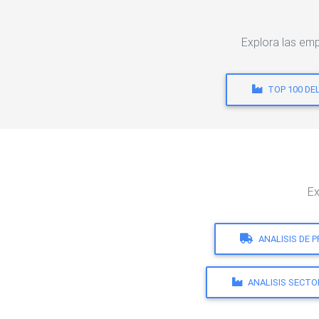
Explora las em
TOP 100 DE
Ex
ANALISIS DE 
ANALISIS SECTO