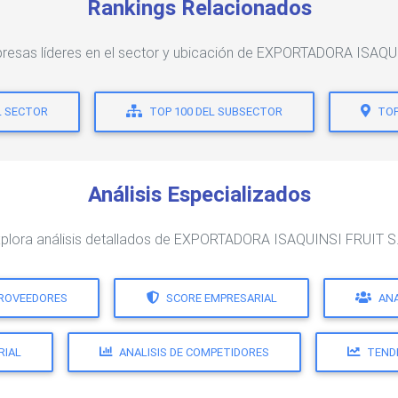
Rankings Relacionados
presas líderes en el sector y ubicación de EXPORTADORA ISAQU
L SECTOR
TOP 100 DEL SUBSECTOR
TOP
Análisis Especializados
plora análisis detallados de EXPORTADORA ISAQUINSI FRUIT S
PROVEEDORES
SCORE EMPRESARIAL
ANA
RIAL
ANALISIS DE COMPETIDORES
TEND