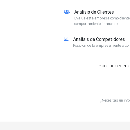
Analisis de Clientes
Evalua esta empresa como client
comportamiento financiero.
Analisis de Competidores
Posicion de la empresa frente a co
Para acceder a
¿Necesitas un inf