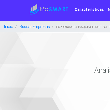
Características
Inicio
Buscar Empresas
EXPORTADORA ISAQUINSI FRUIT S.A. 
Anál