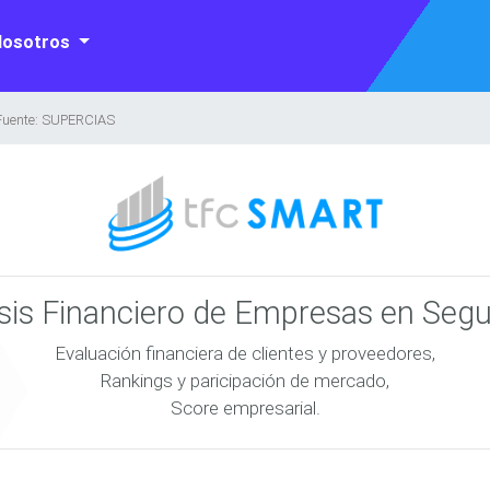
Nosotros
Fuente: SUPERCIAS
isis Financiero de Empresas en Seg
Evaluación financiera de clientes y proveedores,
Rankings y paricipación de mercado,
Score empresarial.