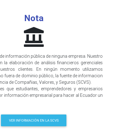
Nota
de información pública de ninguna empresa. Nuestro
n la elaboración de análisis financieros gerenciales
uestros clientes. En ningún momento utilizamos
o fuera de dominio público, la fuente de informacion
encia de Compañias, Valores, y Seguros (SCVS).
 es que estudiantes, emprendedores y empresarios
r información empresarial para hacer al Ecuador un
VER INFORMACIÓN EN LA SCVS