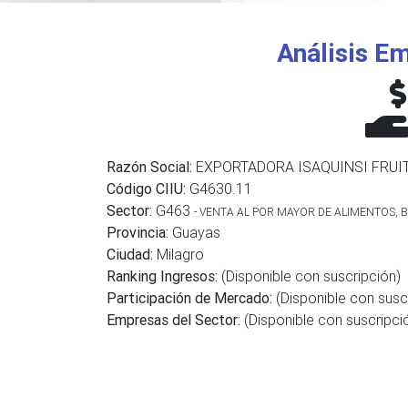
Análisis Em
Razón Social:
EXPORTADORA ISAQUINSI FRUIT
Código CIIU:
G4630.11
Sector:
G463
- VENTA AL POR MAYOR DE ALIMENTOS, B
Provincia:
Guayas
Ciudad:
Milagro
Ranking Ingresos:
(Disponible con suscripción)
Participación de Mercado:
(Disponible con susc
Empresas del Sector:
(Disponible con suscripci