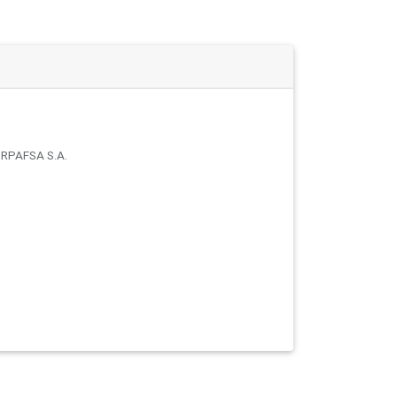
PAFSA S.A.