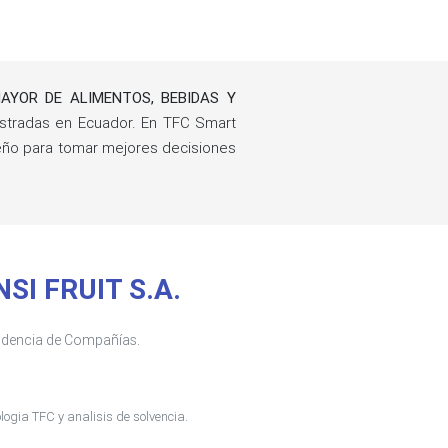
AYOR DE ALIMENTOS, BEBIDAS Y
tradas en Ecuador. En TFC Smart
peño para tomar mejores decisiones
SI FRUIT S.A.
tendencia de Compañías.
ogia TFC y analisis de solvencia.