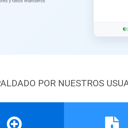
ores y ratios financieros
ALDADO POR NUESTROS USU