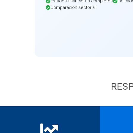
Estados financieros completos
Indicad
Comparación sectorial
RESP