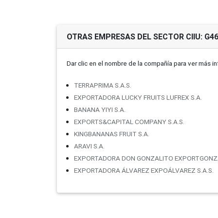
OTRAS EMPRESAS DEL SECTOR CIIU: G4
Dar clic en el nombre de la compañí­a para ver más i
TERRAPRIMA S.A.S.
EXPORTADORA LUCKY FRUITS LUFREX S.A.
BANANA YIYI S.A.
EXPORTS&CAPITAL COMPANY S.A.S.
KINGBANANAS FRUIT S.A.
ARAVI S.A.
EXPORTADORA DON GONZALITO EXPORTGONZA
EXPORTADORA ÁLVAREZ EXPOÁLVAREZ S.A.S.