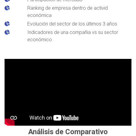
Ranking de empresa dentro de activid
económica
Evolución del sector de los últimos 3 años
Indicadores de una compañia vs su sector
económico
Análisis de Comparativo