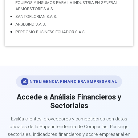
EQUIPOS Y INSUMOS PARA LA INDUSTRIA EN GENERAL
ARMORSTORE S.A.S.
SANTOFLORIAN S.A.S.
ARSEGIND S.A.S.
PERDOMO BUSINESS ECUADOR S.A.S.
INTELIGENCIA FINANCIERA EMPRESARIAL
Accede a Análisis Financieros y
Sectoriales
Evalúa clientes, proveedores y competidores con datos
oficiales de la Superintendencia de Compañías. Rankings
sectoriales, indicadores financieros y score empresarial en