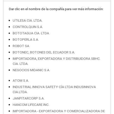
Dar clic en el nombre de la compañí­a para ver más información:
UTILESA CIA. LTDA.
CONTROLQUIN S.A.
BOTOTAGUA CIA. LTDA.
BOTOPERLA S.A.
ROBOT SA
BOTONEC, BOTONES DEL ECUADOR S.A.
IMPORTADORA, EXPORTADORA Y DISTRIBUIDORA SBHC.
CIA. LTDA.
NEGOCIOS MIDANIC S.A.
ATOM S.A.
INDUSTRIAL INNOVA SAFETY CÍA LTDA INDUSINNOVA
CIA.LTDA.
JANPITARCORP S.A.
HANCOM LIFECARE INC.
IMPORTADORA - EXPORTADORA Y COMERCIALIZADORA DE