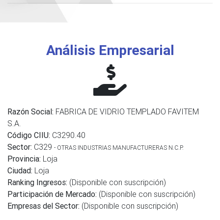
Análisis Empresarial
Razón Social:
FABRICA DE VIDRIO TEMPLADO FAVITEM
S.A.
Código CIIU:
C3290.40
Sector:
C329
- OTRAS INDUSTRIAS MANUFACTURERAS N.C.P.
Provincia:
Loja
Ciudad:
Loja
Ranking Ingresos:
(Disponible con suscripción)
Participación de Mercado:
(Disponible con suscripción)
Empresas del Sector:
(Disponible con suscripción)