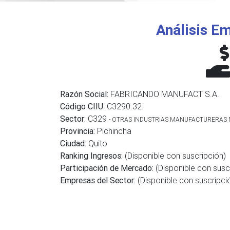
Análisis Em
Razón Social:
FABRICANDO MANUFACT S.A.
Código CIIU:
C3290.32
Sector:
C329
- OTRAS INDUSTRIAS MANUFACTURERAS N
Provincia:
Pichincha
Ciudad:
Quito
Ranking Ingresos:
(Disponible con suscripción)
Participación de Mercado:
(Disponible con susc
Empresas del Sector:
(Disponible con suscripci