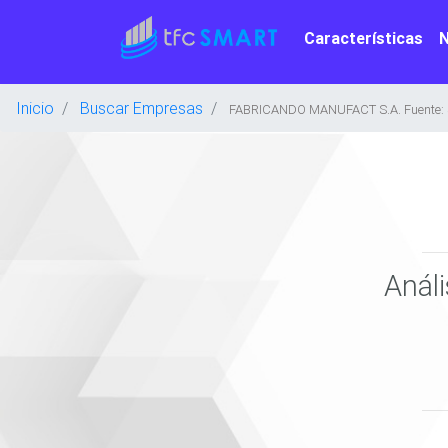
Características
Inicio
Buscar Empresas
FABRICANDO MANUFACT S.A. Fuente:
Anál