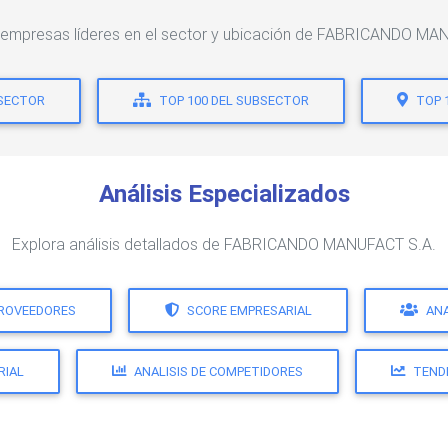
s empresas líderes en el sector y ubicación de FABRICANDO MA
 SECTOR
TOP 100 DEL SUBSECTOR
TOP 
Análisis Especializados
Explora análisis detallados de FABRICANDO MANUFACT S.A.
PROVEEDORES
SCORE EMPRESARIAL
ANA
RIAL
ANALISIS DE COMPETIDORES
TEND