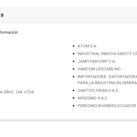
29
nformación:
ATOM S.A.
INDUSTRIAL INNOVA SAFETY CÍ
JANPITARCORP S.A.
HANCOM LIFECARE INC.
IMPORTADORA - EXPORTADORA
PARA LA INDUSTRIA EN GENERA
SANTOFLORIAN S.A.S.
SBHC. CIA. LTDA.
ARSEGIND S.A.S.
PERDOMO BUSINESS ECUADOR S