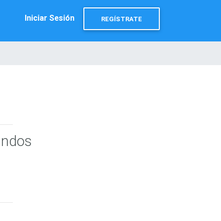
Iniciar Sesión
REGÍSTRATE
undos