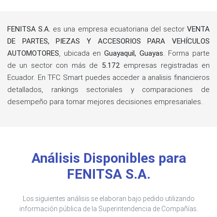
FENITSA S.A.
es una empresa ecuatoriana del sector
VENTA
DE PARTES, PIEZAS Y ACCESORIOS PARA VEHÍCULOS
AUTOMOTORES
, ubicada en
Guayaquil, Guayas
. Forma parte
de un sector con más de
5.172
empresas registradas en
Ecuador. En TFC Smart puedes acceder a analisis financieros
detallados, rankings sectoriales y comparaciones de
desempeño para tomar mejores decisiones empresariales.
Análisis Disponibles para
FENITSA S.A.
Los siguientes análisis se elaboran bajo pedido utilizando
información pública de la Superintendencia de Compañías.