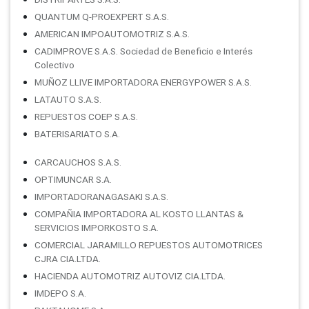
QUANTUM Q-PROEXPERT S.A.S.
AMERICAN IMPOAUTOMOTRIZ S.A.S.
CADIMPROVE S.A.S. Sociedad de Beneficio e Interés
Colectivo
MUÑOZ LLIVE IMPORTADORA ENERGYPOWER S.A.S.
LATAUTO S.A.S.
REPUESTOS COEP S.A.S.
BATERISARIATO S.A.
CARCAUCHOS S.A.S.
OPTIMUNCAR S.A.
IMPORTADORANAGASAKI S.A.S.
COMPAÑIA IMPORTADORA AL KOSTO LLANTAS &
SERVICIOS IMPORKOSTO S.A.
COMERCIAL JARAMILLO REPUESTOS AUTOMOTRICES
CJRA CIA.LTDA.
HACIENDA AUTOMOTRIZ AUTOVIZ CIA.LTDA.
IMDEPO S.A.