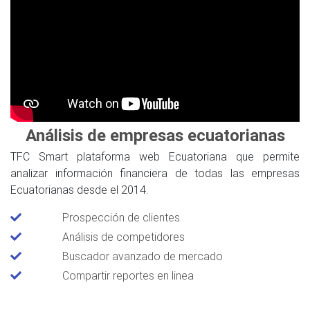
Análisis de empresas ecuatorianas
TFC Smart plataforma web Ecuatoriana que permite
analizar información financiera de todas las empresas
Ecuatorianas desde el 2014.
Prospección de clientes
Análisis de competidores
Buscador avanzado de mercado
Compartir reportes en linea