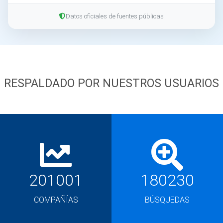
Datos oficiales de fuentes públicas
RESPALDADO POR NUESTROS USUARIOS
201001
180230
COMPAÑÍAS
BÚSQUEDAS