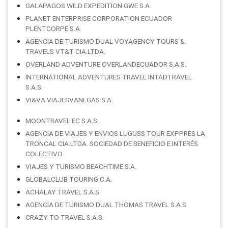
GALAPAGOS WILD EXPEDITION GWE S.A.
PLANET ENTERPRISE CORPORATION ECUADOR
PLENTCORPE S.A.
AGENCIA DE TURISMO DUAL VOYAGENCY TOURS &
TRAVELS VT&T CIA.LTDA.
OVERLAND ADVENTURE OVERLANDECUADOR S.A.S.
INTERNATIONAL ADVENTURES TRAVEL INTADTRAVEL
S.A.S.
VI&VA VIAJESVANEGAS S.A.
MOONTRAVEL EC S.A.S.
AGENCIA DE VIAJES Y ENVIOS LUGUSS TOUR EXPPRES LA
TRONCAL CIA.LTDA. SOCIEDAD DE BENEFICIO E INTERÉS
COLECTIVO
VIAJES Y TURISMO BEACHTIME S.A.
GLOBALCLUB TOURING C.A.
ACHALAY TRAVEL S.A.S.
AGENCIA DE TURISMO DUAL THOMAS TRAVEL S.A.S.
CRAZY TO TRAVEL S.A.S.