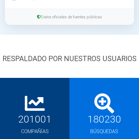
Datos oficiales de fuentes públicas
RESPALDADO POR NUESTROS USUARIOS
201001
180230
COMPAÑÍAS
BÚSQUEDAS