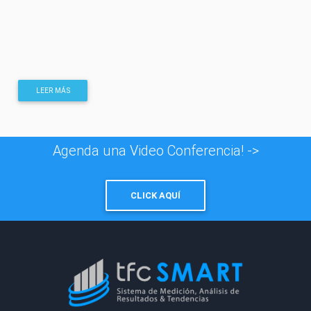
LEER MÁS
Agenda una Video Conferencia! ->
CLICK AQUÍ