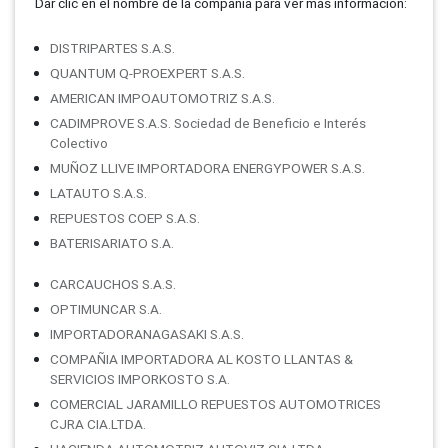
Dar clic en el nombre de la compañí­a para ver más información:
DISTRIPARTES S.A.S.
QUANTUM Q-PROEXPERT S.A.S.
AMERICAN IMPOAUTOMOTRIZ S.A.S.
CADIMPROVE S.A.S. Sociedad de Beneficio e Interés
Colectivo
MUÑOZ LLIVE IMPORTADORA ENERGYPOWER S.A.S.
LATAUTO S.A.S.
REPUESTOS COEP S.A.S.
BATERISARIATO S.A.
CARCAUCHOS S.A.S.
OPTIMUNCAR S.A.
IMPORTADORANAGASAKI S.A.S.
COMPAÑIA IMPORTADORA AL KOSTO LLANTAS &
SERVICIOS IMPORKOSTO S.A.
COMERCIAL JARAMILLO REPUESTOS AUTOMOTRICES
CJRA CIA.LTDA.