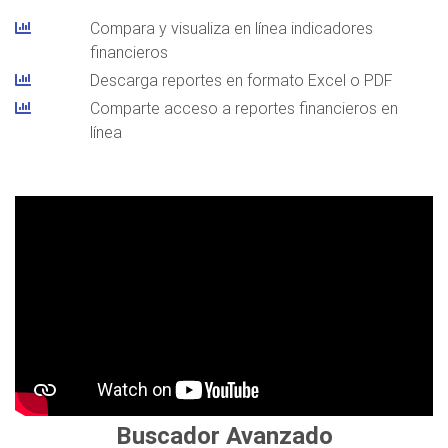
Compara y visualiza en línea indicadores
financieros
Descarga reportes en formato Excel o PDF
Comparte acceso a reportes financieros en
línea
Buscador Avanzado