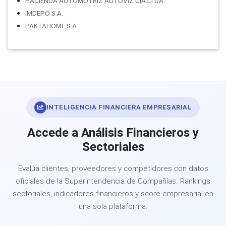
HACIENDA AUTOMOTRIZ AUTOVIZ CIA.LTDA.
IMDEPO S.A.
PAKTAHOME S.A.
INTELIGENCIA FINANCIERA EMPRESARIAL
Accede a Análisis Financieros y
Sectoriales
Evalúa clientes, proveedores y competidores con datos
oficiales de la Superintendencia de Compañías. Rankings
sectoriales, indicadores financieros y score empresarial en
una sola plataforma.