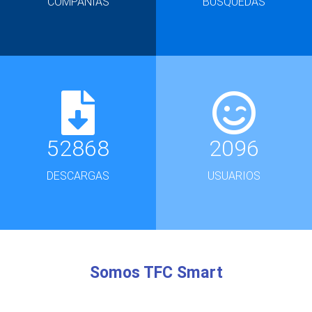
COMPAÑÍAS
BÚSQUEDAS
52868
2096
DESCARGAS
USUARIOS
Somos TFC Smart