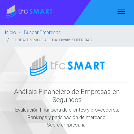
Inicio
Buscar Empresas
GLOBALTRONIC CIA. LTDA. Fuente: SUPERCIAS
Análisis Financiero de Empresas en
Segundos
Evaluación financiera de clientes y proveedores,
Rankings y paricipación de mercado,
Score empresarial.