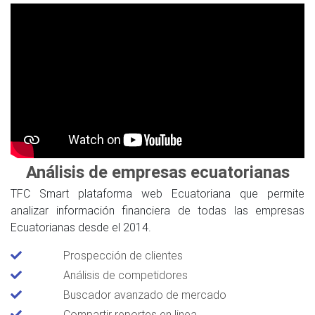
Análisis de empresas ecuatorianas
TFC Smart plataforma web Ecuatoriana que permite
analizar información financiera de todas las empresas
Ecuatorianas desde el 2014.
Prospección de clientes
Análisis de competidores
Buscador avanzado de mercado
Compartir reportes en linea