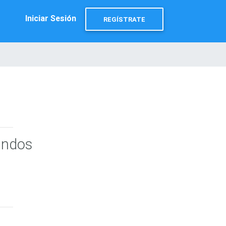
Iniciar Sesión
REGÍSTRATE
undos