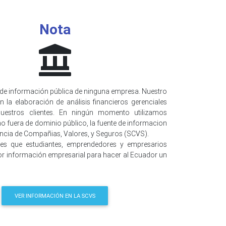
Nota
de información pública de ninguna empresa. Nuestro
n la elaboración de análisis financieros gerenciales
uestros clientes. En ningún momento utilizamos
o fuera de dominio público, la fuente de informacion
encia de Compañias, Valores, y Seguros (SCVS).
 es que estudiantes, emprendedores y empresarios
r información empresarial para hacer al Ecuador un
VER INFORMACIÓN EN LA SCVS