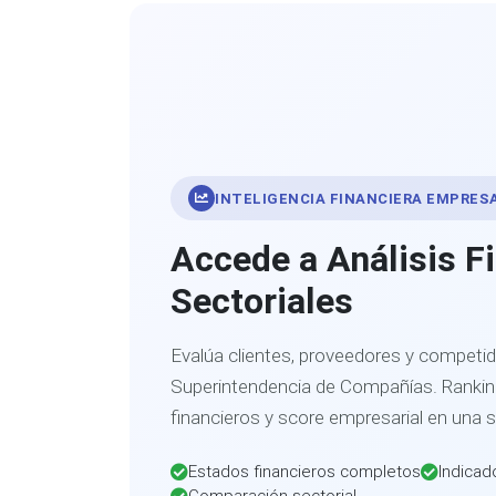
INTELIGENCIA FINANCIERA EMPRES
Accede a Análisis F
Sectoriales
Evalúa clientes, proveedores y competid
Superintendencia de Compañías. Ranking
financieros y score empresarial en una 
Estados financieros completos
Indicad
Comparación sectorial