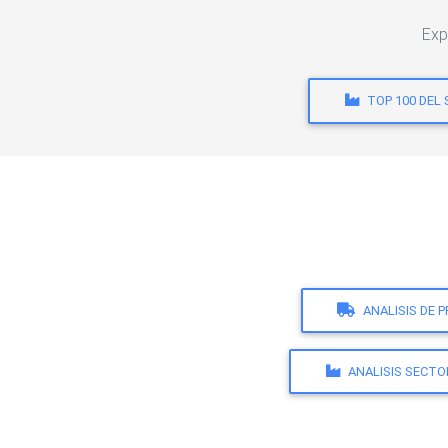
Exp
TOP 100 DEL
ANALISIS DE 
ANALISIS SECTO