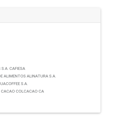
S.A. CAFIESA
E ALIMENTOS ALINATURA S.A.
UACOFFEE S.A.
E CACAO COLCACAO CA