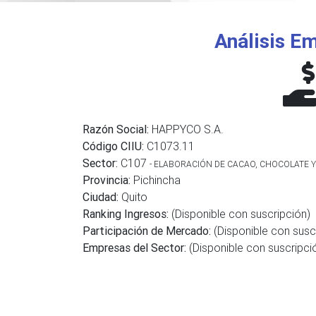
Análisis Em
Razón Social:
HAPPYCO S.A.
Código CIIU:
C1073.11
Sector:
C107
- ELABORACIÓN DE CACAO, CHOCOLATE Y
Provincia:
Pichincha
Ciudad:
Quito
Ranking Ingresos:
(Disponible con suscripción)
Participación de Mercado:
(Disponible con susc
Empresas del Sector:
(Disponible con suscripci