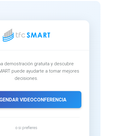
a demostración gratuita y descubre
ART puede ayudarte a tomar mejores
decisiones.
GENDAR VIDEOCONFERENCIA
o si prefieres