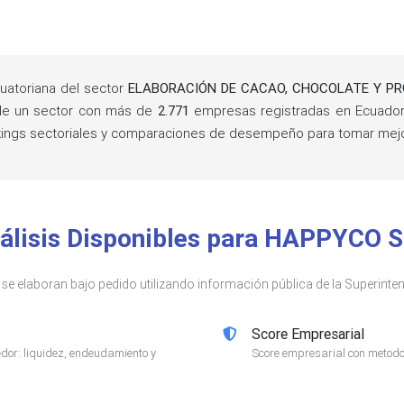
atoriana del sector
ELABORACIÓN DE CACAO, CHOCOLATE Y PR
 de un sector con más de
2.771
empresas registradas en Ecuador
rankings sectoriales y comparaciones de desempeño para tomar mej
álisis Disponibles para HAPPYCO S
s se elaboran bajo pedido utilizando información pública de la Superin
Score Empresarial
or: liquidez, endeudamiento y
Score empresarial con metodol