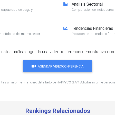
Analisis Sectorial
e: capacidad de pago y
Comparacion de indicadores f
Tendencias Financieras
mpetidores del mismo sector.
Evolucion de indicadores finan
 estos análisis, agenda una videoconferencia demostrativa con 
AGENDAR VIDEOCONFERENCIA
itas un informe financiero detallado de HAPPYCO S.A.?
Solicitar informe person
Rankings Relacionados