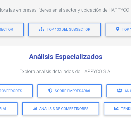
lora las empresas líderes en el sector y ubicación de HAPPYCO 
 SECTOR
TOP 100 DEL SUBSECTOR
TOP 
Análisis Especializados
Explora análisis detallados de HAPPYCO S.A.
PROVEEDORES
SCORE EMPRESARIAL
ANA
RIAL
ANALISIS DE COMPETIDORES
TEND