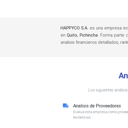
HAPPYCO S.A.
es una empresa ecu
en
Quito, Pichincha
. Forma parte
analisis financieros detallados, 
An
Los siguientes análisi
Analisis de Proveedores
Evalua esta empresa como proveed
tendencias.