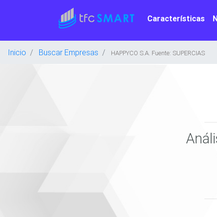
Características
Inicio
Buscar Empresas
HAPPYCO S.A. Fuente: SUPERCIAS
Anál