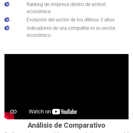
Ranking de empresa dentro de activid
económica
Evolución del sector de los últimos 3 años
Indicadores de una compañia vs su sector
económico
Análisis de Comparativo