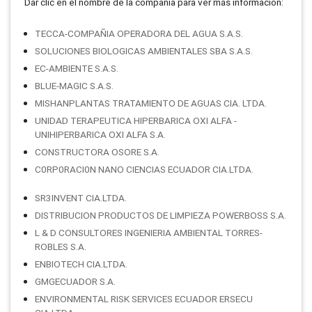
Dar clic en el nombre de la compañí­a para ver más información:
TECCA-COMPAÑIA OPERADORA DEL AGUA S.A.S.
SOLUCIONES BIOLOGICAS AMBIENTALES SBA S.A.S.
EC-AMBIENTE S.A.S.
BLUE-MAGIC S.A.S.
MISHANPLANTAS TRATAMIENTO DE AGUAS CIA. LTDA.
UNIDAD TERAPEUTICA HIPERBARICA OXI ALFA -
UNIHIPERBARICA OXI ALFA S.A.
CONSTRUCTORA OSORE S.A.
C0RP0RACI0N NANO CIENCIAS ECUADOR CIA.LTDA.
SR3INVENT CIA.LTDA.
DISTRIBUCION PRODUCTOS DE LIMPIEZA POWERBOSS S.A.
L & D CONSULTORES INGENIERIA AMBIENTAL TORRES-
ROBLES S.A.
ENBIOTECH CIA.LTDA.
GMGECUADOR S.A.
ENVIRONMENTAL RISK SERVICES ECUADOR ERSECU