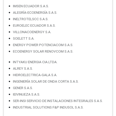
IMSEN ECUADOR S.A.S.
ALEGRÍA-ECOENERGÍA S.A.S.
INELTROTELSCC S.A.S.
EUROELEC ECUADOR S.A.S.
VILLONACOENERGY S.A.
SOELETT S.A.
ENERGY POWER POTENCIACOM S.A.S.
ECOENERGY SOLAR RENOVCOM S.A.S.
INTYAKU ENERGIA CIA.LTDA.
ALREY S.A.S.
HIDROELECTRICA-GALA S.A.
INGENIERÍA SOLAR DE ONDA CORTA S.A.S.
GENER S.A.S.
IEIVINUEZA S.A.S.
SER-INSI SERVICIO DE INSTALACIONES INTEGRALES S.A.S.
INDUSTRIAL SOLUTIONS F&P INDUSOL S.A.S.