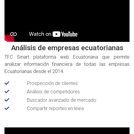
Análisis de empresas ecuatorianas
TFC Smart plataforma web Ecuatoriana que permite
analizar información financiera de todas las empresas
Ecuatorianas desde el 2014.
Prospección de clientes
Análisis de competidores
Buscador avanzado de mercado
Compartir reportes en linea