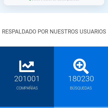
RESPALDADO POR NUESTROS USUARIOS
201001
180230
COMPAÑÍAS
BÚSQUEDAS