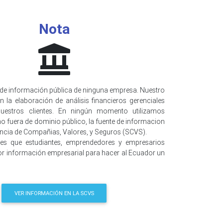
Nota
de información pública de ninguna empresa. Nuestro
n la elaboración de análisis financieros gerenciales
uestros clientes. En ningún momento utilizamos
o fuera de dominio público, la fuente de informacion
encia de Compañias, Valores, y Seguros (SCVS).
 es que estudiantes, emprendedores y empresarios
r información empresarial para hacer al Ecuador un
VER INFORMACIÓN EN LA SCVS