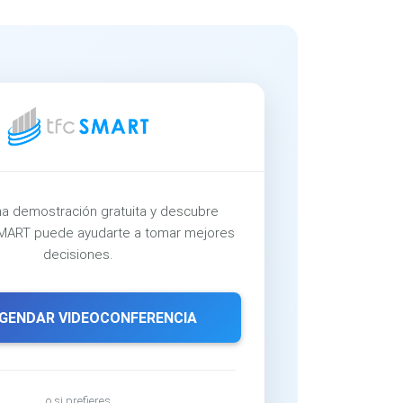
a demostración gratuita y descubre
ART puede ayudarte a tomar mejores
decisiones.
GENDAR VIDEOCONFERENCIA
o si prefieres