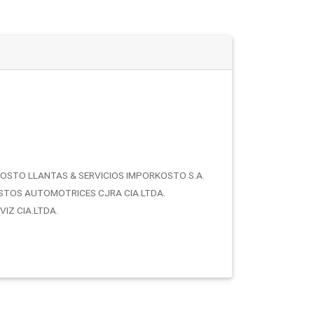
OSTO LLANTAS & SERVICIOS IMPORKOSTO S.A.
STOS AUTOMOTRICES CJRA CIA.LTDA.
IZ CIA.LTDA.