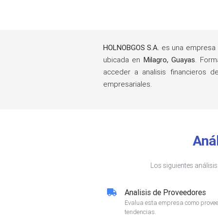
HOLNOBGOS S.A.
es una empresa e
ubicada en
Milagro, Guayas
. Form
acceder a analisis financieros 
empresariales.
Aná
Los siguientes análisi
Analisis de Proveedores
Evalua esta empresa como proveed
tendencias.