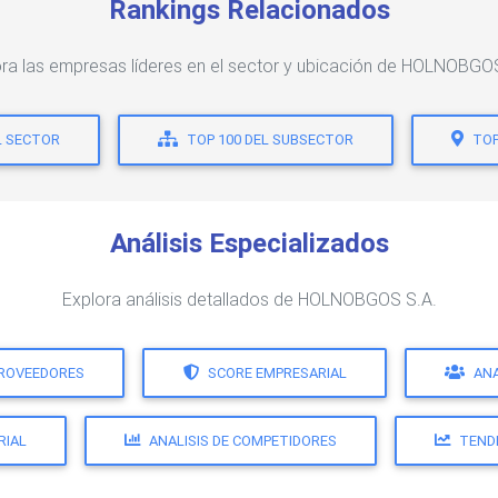
Rankings Relacionados
ra las empresas líderes en el sector y ubicación de HOLNOBGO
L SECTOR
TOP 100 DEL SUBSECTOR
TOP
Análisis Especializados
Explora análisis detallados de HOLNOBGOS S.A.
PROVEEDORES
SCORE EMPRESARIAL
ANA
RIAL
ANALISIS DE COMPETIDORES
TEND