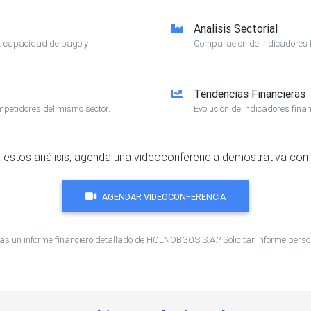
Analisis Sectorial
e: capacidad de pago y
Comparacion de indicadores f
Tendencias Financieras
mpetidores del mismo sector.
Evolucion de indicadores finan
 estos análisis, agenda una videoconferencia demostrativa con 
AGENDAR VIDEOCONFERENCIA
as un informe financiero detallado de HOLNOBGOS S.A.?
Solicitar informe pers