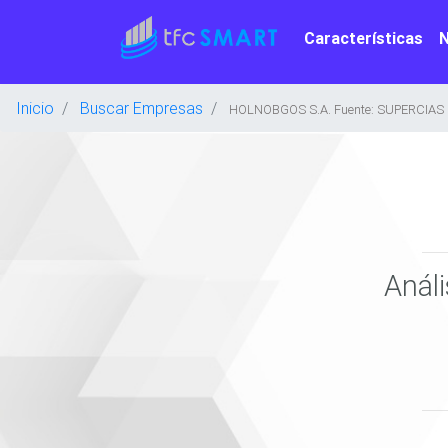
Características
Inicio
Buscar Empresas
HOLNOBGOS S.A. Fuente: SUPERCIAS
Anál