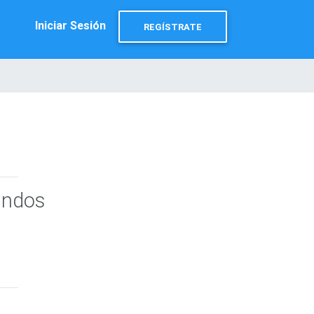
Iniciar Sesión
REGÍSTRATE
undos