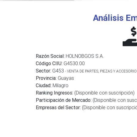
Análisis Em
Razón Social:
HOLNOBGOS S.A.
Código CIIU:
G4530.00
Sector:
G453
- VENTA DE PARTES, PIEZAS Y ACCESOR
Provincia:
Guayas
Ciudad:
Milagro
Ranking Ingresos:
(Disponible con suscripción)
Participación de Mercado:
(Disponible con susc
Empresas del Sector:
(Disponible con suscripci