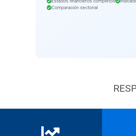
Estados financieros completos
Indicad
Comparación sectorial
RESP