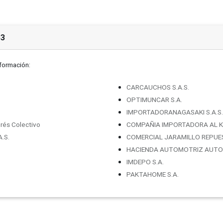
53
nformación:
CARCAUCHOS S.A.S.
OPTIMUNCAR S.A.
IMPORTADORANAGASAKI S.A.S.
rés Colectivo
COMPAÑIA IMPORTADORA AL K
.S.
COMERCIAL JARAMILLO REPUE
HACIENDA AUTOMOTRIZ AUTOV
IMDEPO S.A.
PAKTAHOME S.A.