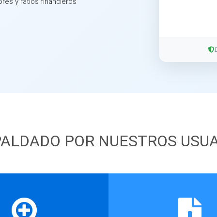
ores y ratios financieros
ALDADO POR NUESTROS USU