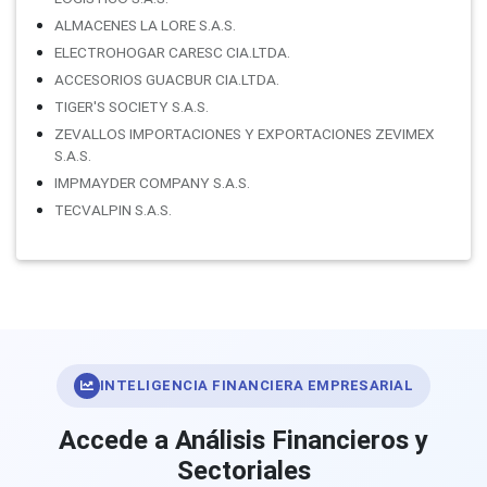
ALMACENES LA LORE S.A.S.
ELECTROHOGAR CARESC CIA.LTDA.
ACCESORIOS GUACBUR CIA.LTDA.
TIGER'S SOCIETY S.A.S.
ZEVALLOS IMPORTACIONES Y EXPORTACIONES ZEVIMEX
S.A.S.
IMPMAYDER COMPANY S.A.S.
TECVALPIN S.A.S.
INTELIGENCIA FINANCIERA EMPRESARIAL
Accede a Análisis Financieros y
Sectoriales