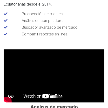
Ecuatorianas desde el 2014.
Prospección de clientes
Análisis de competidores
Buscador avanzado de mercado
Compartir reportes en linea
Análisis de mercado