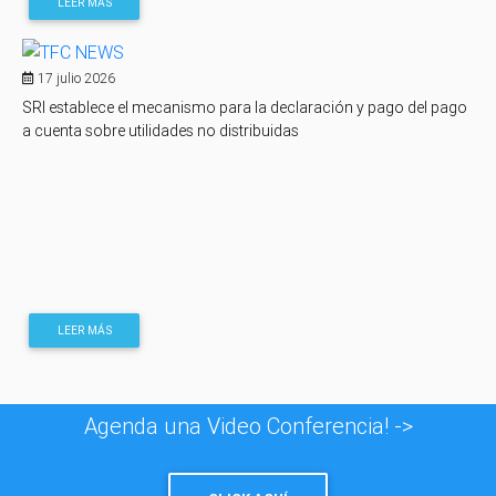
LEER MÁS
17 julio 2026
SRI establece el mecanismo para la declaración y pago del pago
a cuenta sobre utilidades no distribuidas
LEER MÁS
Agenda una Video Conferencia! ->