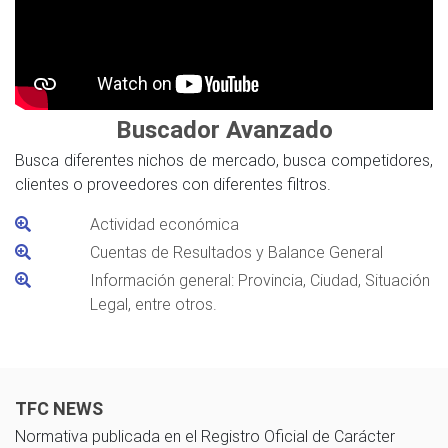
Buscador Avanzado
Busca diferentes nichos de mercado, busca competidores,
clientes o proveedores con diferentes filtros.
Actividad económica
Cuentas de Resultados y Balance General
Información general: Provincia, Ciudad, Situación
Legal, entre otros.
TFC NEWS
Normativa publicada en el Registro Oficial de Carácter