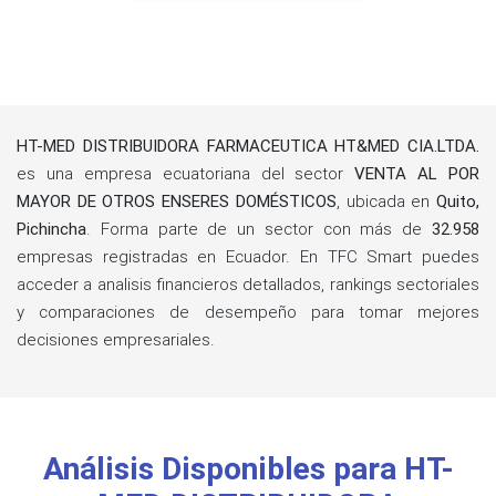
HT-MED DISTRIBUIDORA FARMACEUTICA HT&MED CIA.LTDA.
es una empresa ecuatoriana del sector
VENTA AL POR
MAYOR DE OTROS ENSERES DOMÉSTICOS
, ubicada en
Quito,
Pichincha
. Forma parte de un sector con más de
32.958
empresas registradas en Ecuador. En TFC Smart puedes
acceder a analisis financieros detallados, rankings sectoriales
y comparaciones de desempeño para tomar mejores
decisiones empresariales.
Análisis Disponibles para HT-