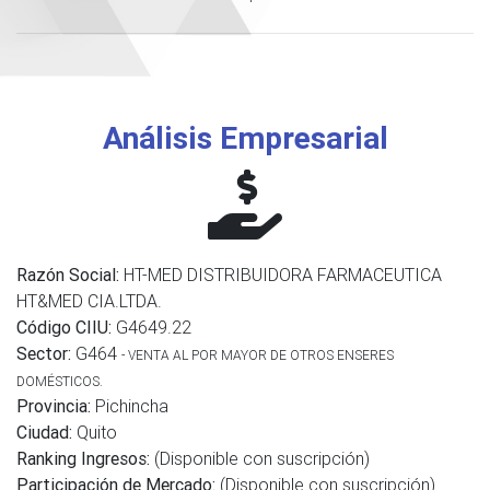
Análisis Empresarial
Razón Social:
HT-MED DISTRIBUIDORA FARMACEUTICA
HT&MED CIA.LTDA.
Código CIIU:
G4649.22
Sector:
G464
- VENTA AL POR MAYOR DE OTROS ENSERES
DOMÉSTICOS.
Provincia:
Pichincha
Ciudad:
Quito
Ranking Ingresos:
(Disponible con suscripción)
Participación de Mercado:
(Disponible con suscripción)