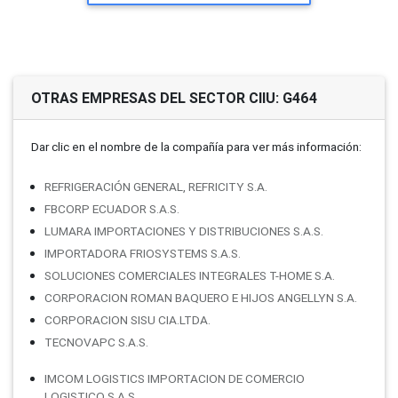
OTRAS EMPRESAS DEL SECTOR CIIU: G464
Dar clic en el nombre de la compañí­a para ver más información:
REFRIGERACIÓN GENERAL, REFRICITY S.A.
FBCORP ECUADOR S.A.S.
LUMARA IMPORTACIONES Y DISTRIBUCIONES S.A.S.
IMPORTADORA FRIOSYSTEMS S.A.S.
SOLUCIONES COMERCIALES INTEGRALES T-HOME S.A.
CORPORACION ROMAN BAQUERO E HIJOS ANGELLYN S.A.
CORPORACION SISU CIA.LTDA.
TECNOVAPC S.A.S.
IMCOM LOGISTICS IMPORTACION DE COMERCIO
LOGISTICO S.A.S.