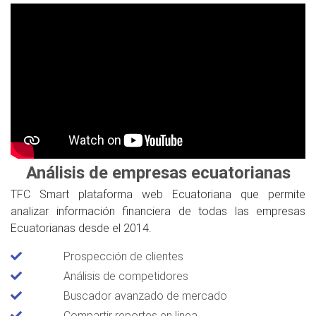
Análisis de empresas ecuatorianas
TFC Smart plataforma web Ecuatoriana que permite
analizar información financiera de todas las empresas
Ecuatorianas desde el 2014.
Prospección de clientes
Análisis de competidores
Buscador avanzado de mercado
Compartir reportes en linea