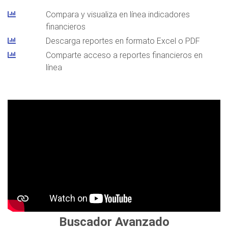
Compara y visualiza en línea indicadores
financieros
Descarga reportes en formato Excel o PDF
Comparte acceso a reportes financieros en
línea
Buscador Avanzado