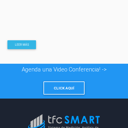
LEER MÁS
Agenda una Video Conferencia! ->
CLICK AQUÍ