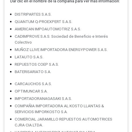
Dar clic en el nombre de la compañí­a para ver más información:
DISTRIPARTES S.A.S.
QUANTUM Q-PROEXPERT S.A.S.
AMERICAN IMPOAUTOMOTRIZ S.A.S.
CADIMPROVE S.A.S. Sociedad de Beneficio e Interés
Colectivo
MUÑOZ LLIVE IMPORTADORA ENERGYPOWER S.A.S.
LATAUTO S.A.S.
REPUESTOS COEP S.A.S.
BATERISARIATO S.A.
CARCAUCHOS S.A.S.
OPTIMUNCAR S.A.
IMPORTADORANAGASAKI S.A.S.
COMPAÑIA IMPORTADORA AL KOSTO LLANTAS &
SERVICIOS IMPORKOSTO S.A.
COMERCIAL JARAMILLO REPUESTOS AUTOMOTRICES
CJRA CIA.LTDA.