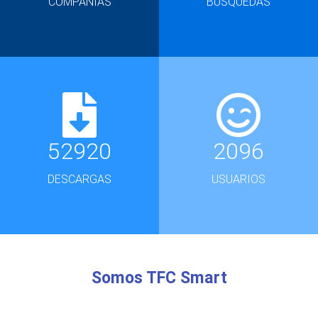
COMPAÑÍAS
BÚSQUEDAS
52920
2096
DESCARGAS
USUARIOS
Somos TFC Smart