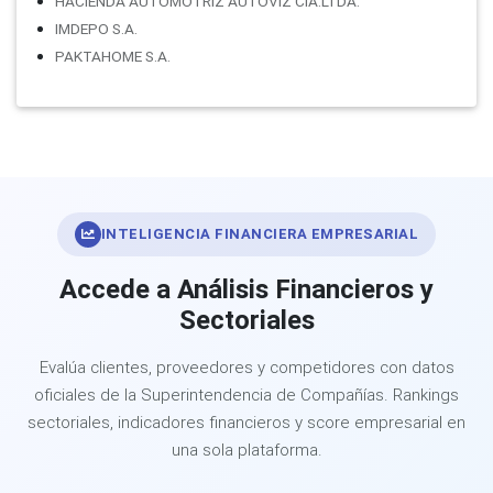
HACIENDA AUTOMOTRIZ AUTOVIZ CIA.LTDA.
IMDEPO S.A.
PAKTAHOME S.A.
INTELIGENCIA FINANCIERA EMPRESARIAL
Accede a Análisis Financieros y
Sectoriales
Evalúa clientes, proveedores y competidores con datos
oficiales de la Superintendencia de Compañías. Rankings
sectoriales, indicadores financieros y score empresarial en
una sola plataforma.