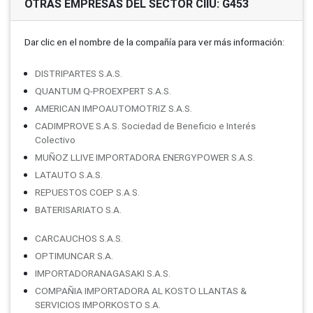
OTRAS EMPRESAS DEL SECTOR CIIU: G453
Dar clic en el nombre de la compañí­a para ver más información:
DISTRIPARTES S.A.S.
QUANTUM Q-PROEXPERT S.A.S.
AMERICAN IMPOAUTOMOTRIZ S.A.S.
CADIMPROVE S.A.S. Sociedad de Beneficio e Interés
Colectivo
MUÑOZ LLIVE IMPORTADORA ENERGYPOWER S.A.S.
LATAUTO S.A.S.
REPUESTOS COEP S.A.S.
BATERISARIATO S.A.
CARCAUCHOS S.A.S.
OPTIMUNCAR S.A.
IMPORTADORANAGASAKI S.A.S.
COMPAÑIA IMPORTADORA AL KOSTO LLANTAS &
SERVICIOS IMPORKOSTO S.A.