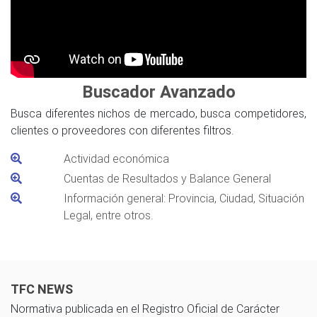
Buscador Avanzado
Busca diferentes nichos de mercado, busca competidores,
clientes o proveedores con diferentes filtros.
Actividad económica
Cuentas de Resultados y Balance General
Información general: Provincia, Ciudad, Situación
Legal, entre otros.
TFC NEWS
Normativa publicada en el Registro Oficial de Carácter