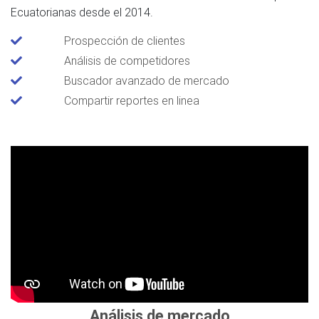
Ecuatorianas desde el 2014.
Prospección de clientes
Análisis de competidores
Buscador avanzado de mercado
Compartir reportes en linea
Análisis de mercado