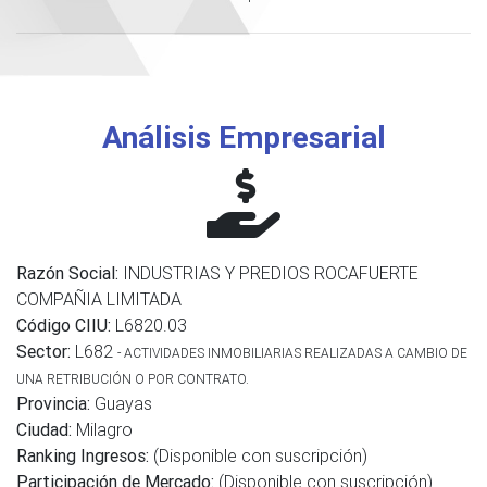
Análisis Empresarial
Razón Social:
INDUSTRIAS Y PREDIOS ROCAFUERTE
COMPAÑIA LIMITADA
Código CIIU:
L6820.03
Sector:
L682
- ACTIVIDADES INMOBILIARIAS REALIZADAS A CAMBIO DE
UNA RETRIBUCIÓN O POR CONTRATO.
Provincia:
Guayas
Ciudad:
Milagro
Ranking Ingresos:
(Disponible con suscripción)
Participación de Mercado:
(Disponible con suscripción)