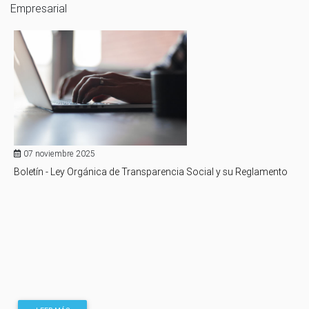
Empresarial
07 noviembre 2025
Boletín - Ley Orgánica de Transparencia Social y su Reglamento