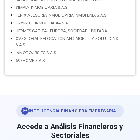
SIMPLY-INMOBILIARIA S.A.S.
FENIX ASESORIA INMOBILIARIA INMOFENIX S.A.S.
ENVISELT- INMOBILIARIA S.A.
HERMES CAPITAL EUROPA, SOCIEDAD LIMITADA
CVSGLOBAL RELOCATION AND MOBILITY SOLUTIONS
S.A.S.
INMOTOURS EC S.A.S.
593HOME S.A.S.
INTELIGENCIA FINANCIERA EMPRESARIAL
Accede a Análisis Financieros y
Sectoriales