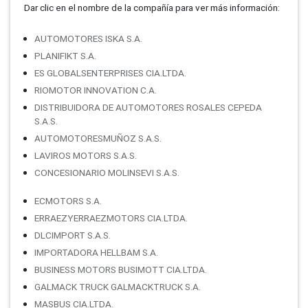
Dar clic en el nombre de la compañí­a para ver más información:
AUTOMOTORES ISKA S.A.
PLANIFIKT S.A.
ES GLOBALSENTERPRISES CIA.LTDA.
RIOMOTOR INNOVATION C.A.
DISTRIBUIDORA DE AUTOMOTORES ROSALES CEPEDA
S.A.S.
AUTOMOTORESMUÑOZ S.A.S.
LAVIROS MOTORS S.A.S.
CONCESIONARIO MOLINSEVI S.A.S.
ECMOTORS S.A.
ERRAEZYERRAEZMOTORS CIA.LTDA.
DLCIMPORT S.A.S.
IMPORTADORA HELLBAM S.A.
BUSINESS MOTORS BUSIMOTT CIA.LTDA.
GALMACK TRUCK GALMACKTRUCK S.A.
MASBUS CIA.LTDA.