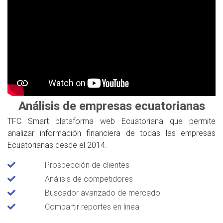
Análisis de empresas ecuatorianas
TFC Smart plataforma web Ecuatoriana que permite
analizar información financiera de todas las empresas
Ecuatorianas desde el 2014.
Prospección de clientes
Análisis de competidores
Buscador avanzado de mercado
Compartir reportes en linea