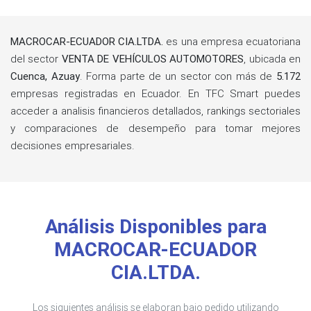
MACROCAR-ECUADOR CIA.LTDA.
es una empresa ecuatoriana
del sector
VENTA DE VEHÍCULOS AUTOMOTORES
, ubicada en
Cuenca, Azuay
. Forma parte de un sector con más de
5.172
empresas registradas en Ecuador. En TFC Smart puedes
acceder a analisis financieros detallados, rankings sectoriales
y comparaciones de desempeño para tomar mejores
decisiones empresariales.
Análisis Disponibles para
MACROCAR-ECUADOR
CIA.LTDA.
Los siguientes análisis se elaboran bajo pedido utilizando