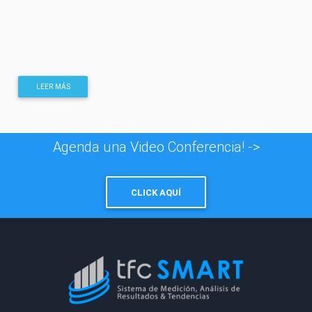
LEER MÁS
Agenda una Video Conferencia! ->
CLICK AQUÍ