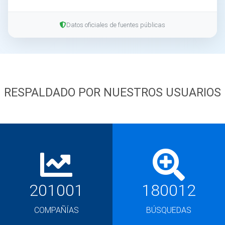
Datos oficiales de fuentes públicas
RESPALDADO POR NUESTROS USUARIOS
201001
180012
COMPAÑÍAS
BÚSQUEDAS