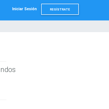
Iniciar Sesión
REGÍSTRATE
undos