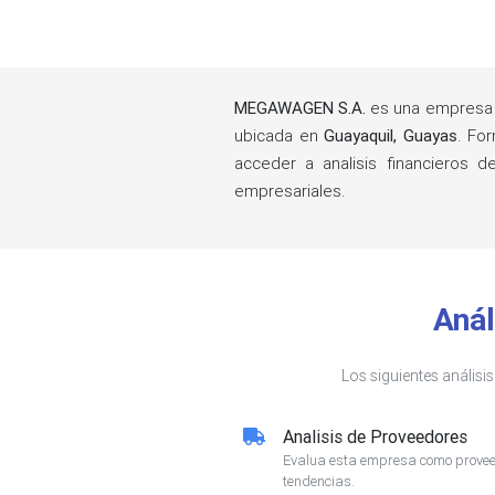
MEGAWAGEN S.A.
es una empresa 
ubicada en
Guayaquil, Guayas
. Fo
acceder a analisis financieros 
empresariales.
Anál
Los siguientes análisi
Analisis de Proveedores
Evalua esta empresa como proveed
tendencias.