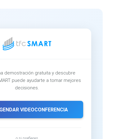
a demostración gratuita y descubre
ART puede ayudarte a tomar mejores
decisiones.
GENDAR VIDEOCONFERENCIA
o si prefieres