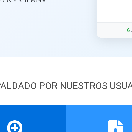
ores y ratios financieros
ALDADO POR NUESTROS USU