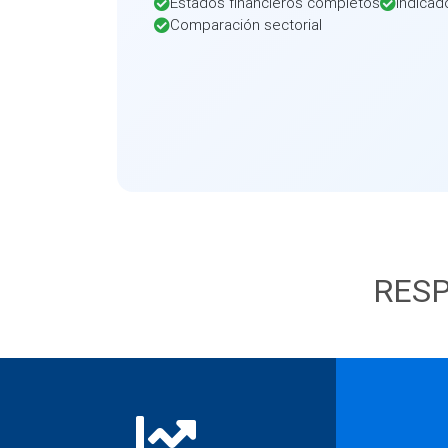
Estados financieros completos
Indicad
Comparación sectorial
RESP