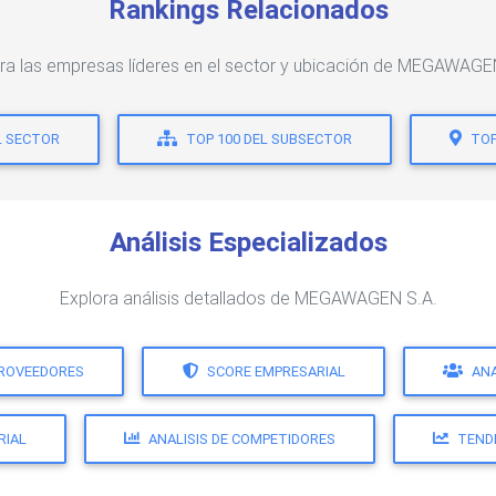
Rankings Relacionados
ra las empresas líderes en el sector y ubicación de MEGAWAGE
L SECTOR
TOP 100 DEL SUBSECTOR
TOP
Análisis Especializados
Explora análisis detallados de MEGAWAGEN S.A.
PROVEEDORES
SCORE EMPRESARIAL
ANA
RIAL
ANALISIS DE COMPETIDORES
TEND