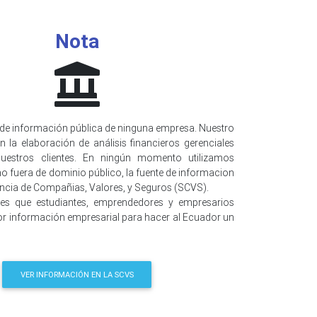
Nota
de información pública de ninguna empresa. Nuestro
n la elaboración de análisis financieros gerenciales
uestros clientes. En ningún momento utilizamos
o fuera de dominio público, la fuente de informacion
encia de Compañias, Valores, y Seguros (SCVS).
 es que estudiantes, emprendedores y empresarios
r información empresarial para hacer al Ecuador un
VER INFORMACIÓN EN LA SCVS