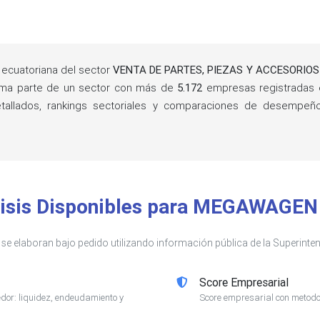
ecuatoriana del sector
VENTA DE PARTES, PIEZAS Y ACCESORI
rma parte de un sector con más de
5.172
empresas registradas 
detallados, rankings sectoriales y comparaciones de desempe
isis Disponibles para MEGAWAGEN 
s se elaboran bajo pedido utilizando información pública de la Superin
Score Empresarial
or: liquidez, endeudamiento y
Score empresarial con metodol