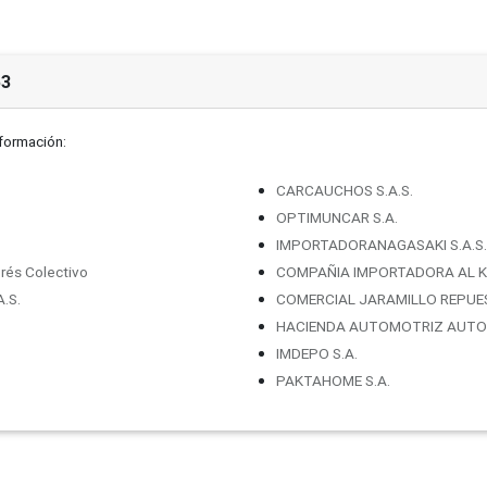
53
nformación:
CARCAUCHOS S.A.S.
OPTIMUNCAR S.A.
IMPORTADORANAGASAKI S.A.S.
rés Colectivo
COMPAÑIA IMPORTADORA AL K
.S.
COMERCIAL JARAMILLO REPUE
HACIENDA AUTOMOTRIZ AUTOV
IMDEPO S.A.
PAKTAHOME S.A.