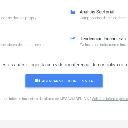
Analisis Sectorial
e: capacidad de pago y
Comparacion de indicadores f
Tendencias Financieras
mpetidores del mismo sector.
Evolucion de indicadores finan
 estos análisis, agenda una videoconferencia demostrativa con 
AGENDAR VIDEOCONFERENCIA
as un informe financiero detallado de MEGAWAGEN S.A.?
Solicitar informe pers