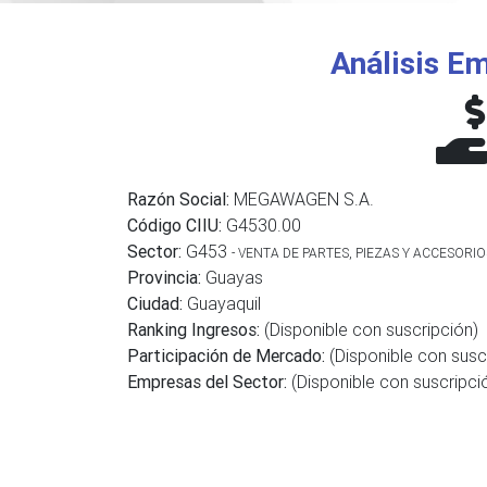
Análisis Em
Razón Social:
MEGAWAGEN S.A.
Código CIIU:
G4530.00
Sector:
G453
- VENTA DE PARTES, PIEZAS Y ACCESOR
Provincia:
Guayas
Ciudad:
Guayaquil
Ranking Ingresos:
(Disponible con suscripción)
Participación de Mercado:
(Disponible con susc
Empresas del Sector:
(Disponible con suscripci