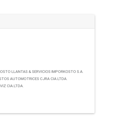
OSTO LLANTAS & SERVICIOS IMPORKOSTO S.A.
STOS AUTOMOTRICES CJRA CIA.LTDA.
IZ CIA.LTDA.