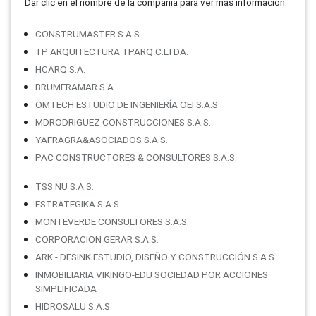
Dar clic en el nombre de la compañí­a para ver más información:
CONSTRUMASTER S.A.S.
TP ARQUITECTURA TPARQ C.LTDA.
HCARQ S.A.
BRUMERAMAR S.A.
OMTECH ESTUDIO DE INGENIERÍA OEI S.A.S.
MDRODRIGUEZ CONSTRUCCIONES S.A.S.
YAFRAGRA&ASOCIADOS S.A.S.
PAC CONSTRUCTORES & CONSULTORES S.A.S.
TSS NU S.A.S.
ESTRATEGIKA S.A.S.
MONTEVERDE CONSULTORES S.A.S.
CORPORACION GERAR S.A.S.
ARK - DESINK ESTUDIO, DISEÑO Y CONSTRUCCIÓN S.A.S.
INMOBILIARIA VIKINGO-EDU SOCIEDAD POR ACCIONES
SIMPLIFICADA
HIDROSALU S.A.S.