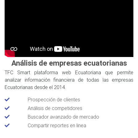
Análisis de empresas ecuatorianas
TFC Smart plataforma web Ecuatoriana que permite
analizar información financiera de todas las empresas
Ecuatorianas desde el 2014.
Prospección de clientes
Análisis de competidores
Buscador avanzado de mercado
Compartir reportes en linea