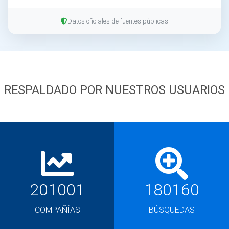
Datos oficiales de fuentes públicas
RESPALDADO POR NUESTROS USUARIOS
201001
180160
COMPAÑÍAS
BÚSQUEDAS