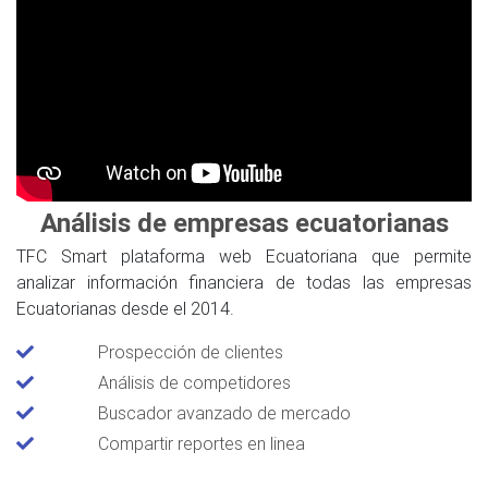
Análisis de empresas ecuatorianas
TFC Smart plataforma web Ecuatoriana que permite
analizar información financiera de todas las empresas
Ecuatorianas desde el 2014.
Prospección de clientes
Análisis de competidores
Buscador avanzado de mercado
Compartir reportes en linea