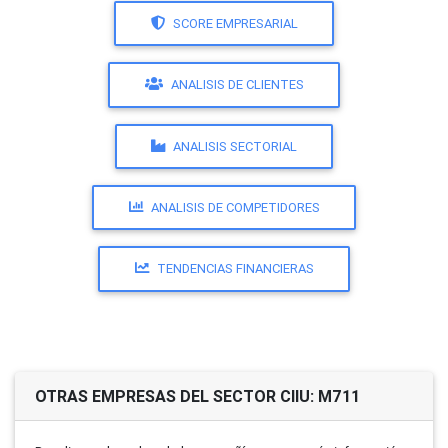
SCORE EMPRESARIAL
ANALISIS DE CLIENTES
ANALISIS SECTORIAL
ANALISIS DE COMPETIDORES
TENDENCIAS FINANCIERAS
OTRAS EMPRESAS DEL SECTOR CIIU: M711