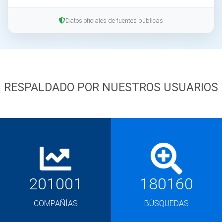
Datos oficiales de fuentes públicas
RESPALDADO POR NUESTROS USUARIOS
201001
180160
COMPAÑÍAS
BÚSQUEDAS