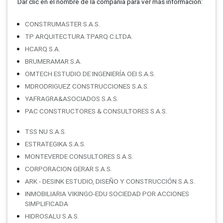
Dar clic en el nombre de la compañí­a para ver más información:
CONSTRUMASTER S.A.S.
TP ARQUITECTURA TPARQ C.LTDA.
HCARQ S.A.
BRUMERAMAR S.A.
OMTECH ESTUDIO DE INGENIERÍA OEI S.A.S.
MDRODRIGUEZ CONSTRUCCIONES S.A.S.
YAFRAGRA&ASOCIADOS S.A.S.
PAC CONSTRUCTORES & CONSULTORES S.A.S.
TSS NU S.A.S.
ESTRATEGIKA S.A.S.
MONTEVERDE CONSULTORES S.A.S.
CORPORACION GERAR S.A.S.
ARK - DESINK ESTUDIO, DISEÑO Y CONSTRUCCIÓN S.A.S.
INMOBILIARIA VIKINGO-EDU SOCIEDAD POR ACCIONES
SIMPLIFICADA
HIDROSALU S.A.S.